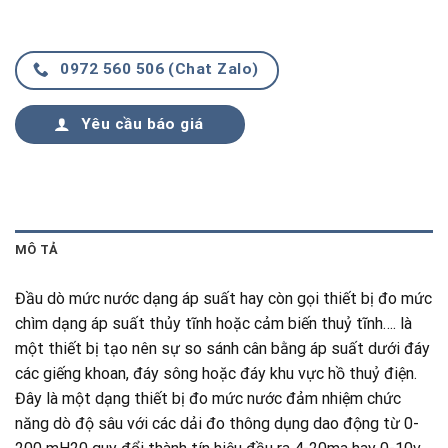
0972 560 506 (Chat Zalo)
Yêu cầu báo giá
MÔ TẢ
Đầu dò mức nước dạng áp suất hay còn gọi thiết bị đo mức
chìm dạng áp suất thủy tĩnh hoặc cảm biến thuỷ tĩnh…. là
một thiết bị tạo nên sự so sánh cân bằng áp suất dưới đáy
các giếng khoan, đáy sông hoặc đáy khu vực hồ thuỷ điện.
Đây là một dạng thiết bị đo mức nước đảm nhiệm chức
năng dò độ sâu với các dải đo thông dụng dao động từ 0-