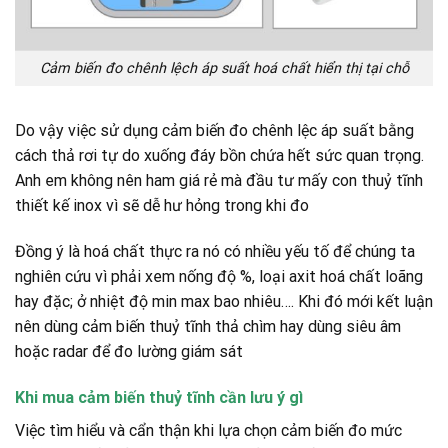
Cảm biến đo chênh lệch áp suất hoá chất hiển thị tại chỗ
Do vậy việc sử dụng cảm biến đo chênh lệc áp suất bằng
cách thả rơi tự do xuống đáy bồn chứa hết sức quan trọng.
Anh em không nên ham giá rẻ mà đầu tư mấy con thuỷ tĩnh
thiết kế inox vì sẽ dễ hư hỏng trong khi đo
Đồng ý là hoá chất thực ra nó có nhiều yếu tố để chúng ta
nghiên cứu vì phải xem nống độ %, loại axit hoá chất loãng
hay đặc; ở nhiệt độ min max bao nhiêu…. Khi đó mới kết luận
nên dùng cảm biến thuỷ tĩnh thả chìm hay dùng siêu âm
hoặc radar để đo lường giám sát
Khi mua cảm biến thuỷ tĩnh cần lưu ý gì
Việc tìm hiểu và cẩn thận khi lựa chọn cảm biến đo mức