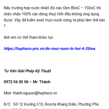
Nếu trường hợp nước nhiệt độ cao tầm 80oC – 150oC thì
chắc chắn 100% các dòng thuỷ tĩnh đều không ứng dụng
được. Vậy để kiểm soát mực nước nóng ta phải làm thế nào
?
Anh em có thể tham khảo tại:
https://huphaco-pro.vn/do-muc-nuoc-lo-hoi-4-20ma
Tư Vấn Giải Pháp Kỹ Thuật
0972 56 05 06 – Mr Thành
Mail: thanh.nguyen@huphaco.vn
Đ/C: Số 12 Đường 310, Rosita Khang Điền, Phường Phú