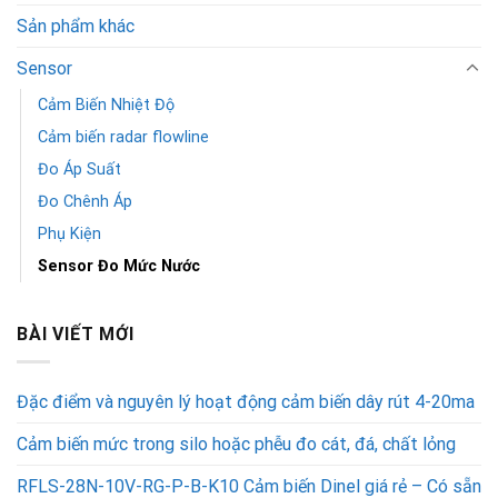
Sản phẩm khác
Sensor
Cảm Biến Nhiệt Độ
Cảm biến radar flowline
Đo Áp Suất
Đo Chênh Áp
Phụ Kiện
Sensor Đo Mức Nước
BÀI VIẾT MỚI
Đặc điểm và nguyên lý hoạt động cảm biến dây rút 4-20ma
Cảm biến mức trong silo hoặc phễu đo cát, đá, chất lỏng
RFLS-28N-10V-RG-P-B-K10 Cảm biến Dinel giá rẻ – Có sẵn