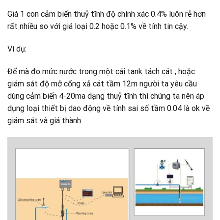
Giá 1 con cảm biến thuỷ tĩnh độ chính xác 0.4% luôn rẻ hơn
rất nhiều so với giá loại 0.2 hoặc 0.1% về tính tin cậy.
Ví dụ:
Để mà đo mức nước trong một cái tank tách cát ; hoặc
giám sát độ mở cống xả cát tầm 12m người ta yêu cầu
dùng cảm biến 4-20ma dạng thuỷ tĩnh thì chúng ta nên áp
dụng loại thiết bị dao động về tính sai số tầm 0.04 là ok về
giám sát và giá thành