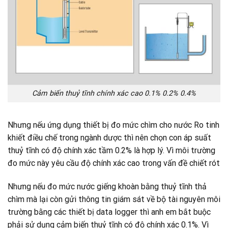
Cảm biến thuỷ tĩnh chính xác cao 0.1% 0.2% 0.4%
Nhưng nếu ứng dụng thiết bị đo mức chìm cho nước Ro tinh
khiết điều chế trong ngành dược thì nên chọn con áp suất
thuỷ tĩnh có độ chính xác tầm 0.2% là hợp lý. Vì môi trường
đo mức này yêu cầu độ chính xác cao trong vấn đề chiết rót
Nhưng nếu đo mức nước giếng khoàn bằng thuỷ tĩnh thả
chìm mà lại còn gửi thông tin giám sát về bộ tài nguyên môi
trường bằng các thiết bị data logger thì anh em bắt buộc
phải sử dụng cảm biến thuỷ tĩnh có độ chính xác 0.1%. Vì