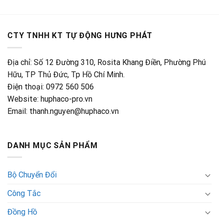
CTY TNHH KT TỰ ĐỘNG HƯNG PHÁT
Địa chỉ: Số 12 Đường 310, Rosita Khang Điền, Phường Phú
Hữu, TP Thủ Đức, Tp Hồ Chí Minh.
Điện thoại: 0972 560 506
Website: huphaco-pro.vn
Email: thanh.nguyen@huphaco.vn
DANH MỤC SẢN PHẨM
Bộ Chuyển Đổi
Công Tắc
Đồng Hồ