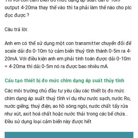
output 4-20ma thay thế vào thì ta phải làm thế nào cho plc
đọc được ?
Câu trả lời:
Anh em có thể sử dụng một con transmitter chuyển đổi để
scale dải đo 0-10m từ cảm biến thuỷ tĩnh thành 0-5m ra 4-
20mA. Với điều kiện anh em phải tính toán được dải 0-10m
= 4-20ma thì dải 0-5m nó ra được bao nhiêu mA.
Cấu tạo thiết bị đo mức chìm dạng áp suất thủy tĩnh
Các môi trường chủ đầu tư yêu cầu các thiết bị đo mức
chìm dạng áp suất thuỷ tĩnh ví dụ như nước sạch, nước Ro,
nước giếng; thuỷ điện, ao hồ sông ngòi, nước chất tẩy rửa
như xút, axit hoá chất hoặc nước thải trong các bể chứa…
Đều sử dụng loại cảm biến này được hết