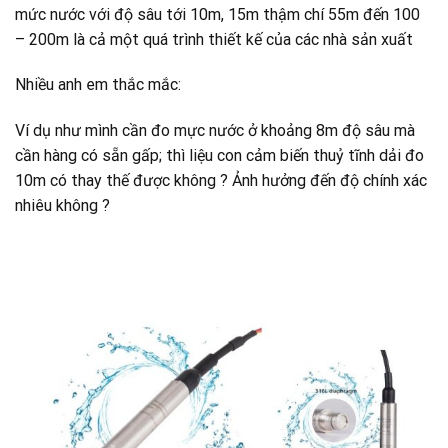
mức nước với độ sâu tới 10m, 15m thậm chí 55m đến 100
– 200m là cả một quá trình thiết kế của các nhà sản xuất
Nhiều anh em thắc mắc:
Ví dụ như mình cần đo mực nước ở khoảng 8m độ sâu mà
cần hàng có sẵn gấp; thì liệu con cảm biến thuỷ tĩnh dải đo
10m có thay thế được không ? Ảnh hưởng đến độ chính xác
nhiêu không ?