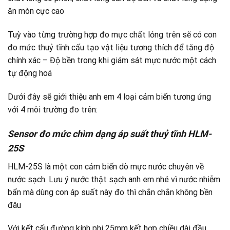
ăn mòn cực cao
Tuỳ vào từng trường hợp đo mực chất lỏng trên sẽ có con
đo mức thuỷ tĩnh cấu tạo vật liệu tương thích để tăng độ
chính xác – Độ bền trong khi giám sát mực nước một cách
tự động hoá
Dưới đây sẽ giới thiệu anh em 4 loại cảm biến tương ứng
với 4 môi trường đo trên:
Sensor đo mức chìm dạng áp suất thuỷ tĩnh HLM-
25S
HLM-25S là một con cảm biến dò mực nước chuyên về
nước sạch. Lưu ý nước thật sạch anh em nhé vì nước nhiễm
bẩn mà dùng con áp suất này đo thì chắn chắn không bền
đâu
Với kết cấu đường kính phi 25mm kết hợp chiều dài đầu