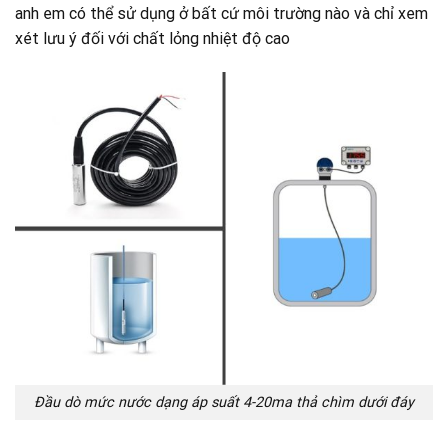
anh em có thể sử dụng ở bất cứ môi trường nào và chỉ xem
xét lưu ý đối với chất lỏng nhiệt độ cao
Đầu dò mức nước dạng áp suất 4-20ma thả chìm dưới đáy