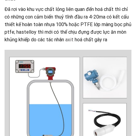
Đã rơi vào khu vực chất lỏng liên quan đến hoá chất thì chỉ
có những con cảm biến thuỷ tĩnh đầu ra 4-20ma có kết cấu
thiết kế hoàn toàn nhựa 100% hoặc PTFE lớp màng bọc phủ
ptfe; hastelloy thì mới có thể chịu đựng được lực ăn mòn
khủng khiếp do các tác nhân
axit
hoá chất gây ra