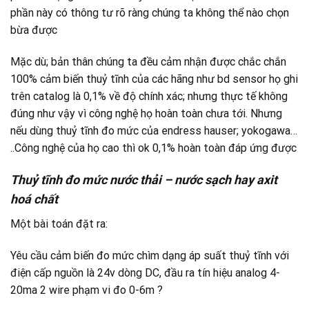
phần này có thông tư rõ ràng chúng ta không thể nào chọn
bừa được
Mặc dù; bản thân chúng ta đều cảm nhận được chắc chắn
100% cảm biến thuỷ tĩnh của các hãng như bd sensor họ ghi
trên catalog là 0,1% về độ chính xác; nhưng thực tế không
đúng như vậy vì công nghệ họ hoàn toàn chưa tới. Nhưng
nếu dùng thuỷ tĩnh đo mức của endress hauser; yokogawa…
..Công nghệ của họ cao thì ok 0,1% hoàn toàn đáp ứng được
Thuỷ tĩnh đo mức nước thải – nước sạch hay axit
hoá chất
Một bài toán đặt ra:
Yêu cầu cảm biến đo mức chìm dạng áp suất thuỷ tĩnh với
điện cấp nguồn là 24v dòng DC, đầu ra tín hiệu analog 4-
20ma 2 wire phạm vi đo 0-6m ?