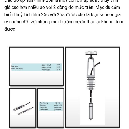
Đầu đo áp suất hlm-25n là một con đo áp suất thuỷ tĩnh
giá cao hơn nhiều so với 2 dòng đo mức trên. Mặc dù cảm
biến thuỷ tĩnh hlm 25c với 25s được cho là loại sensor giá
rẻ nhưng đối với những môi trường nước thải lại không dùng
được