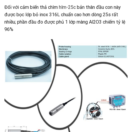
Đối với cảm biến thả chìm
hlm-25c
bản thân đầu con này
được bọc lớp bỏ inox 316L chuẩn cao hơn dòng 25s rất
nhiều; phần đầu đo được phủ 1 lớp màng Al2O3 chiếm tỷ lệ
96%