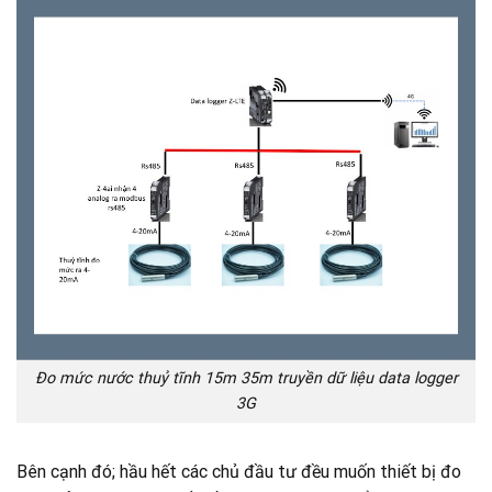
Đo mức nước thuỷ tĩnh 15m 35m truyền dữ liệu data logger
3G
Bên cạnh đó; hầu hết các chủ đầu tư đều muốn thiết bị đo