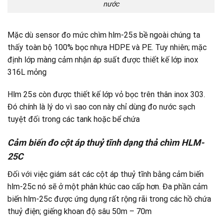
nước
Mặc dù sensor đo mức chìm hlm-25s bề ngoài chúng ta
thấy toàn bộ 100% bọc nhựa HDPE và PE. Tuy nhiên; mặc
định lớp màng cảm nhận áp suất được thiết kế lớp inox
316L mỏng
Hlm 25s còn được thiết kế lớp vỏ bọc trên thân inox 303.
Đó chính là lý do vì sao con này chỉ dùng đo nước sạch
tuyệt đối trong các tank hoặc bể chứa
Cảm biến đo cột áp thuỷ tĩnh dạng thả chìm HLM-
25C
Đối với việc giám sát các cột áp thuỷ tĩnh bằng cảm biến
hlm-25c nó sẽ ở một phân khúc cao cấp hơn. Đa phần cảm
biến hlm-25c được ứng dụng rất rộng rãi trong các hồ chứa
thuỷ điện; giếng khoan độ sâu 50m – 70m