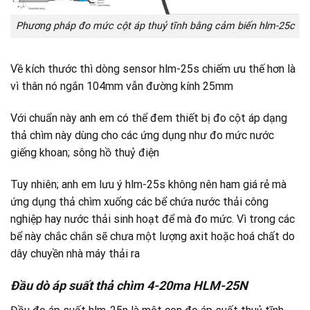
Phương pháp đo mức cột áp thuỷ tĩnh bằng cảm biến hlm-25c
Về kích thước thì dòng sensor hlm-25s chiếm ưu thế hơn là
vì thân nó ngắn 104mm vẫn đường kính 25mm
Với chuẩn này anh em có thể đem thiết bị đo cột áp dạng
thả chìm này dùng cho các ứng dụng như đo mức nước
giếng khoan; sông hồ thuỷ điện
Tuy nhiên; anh em lưu ý hlm-25s không nên ham giá rẻ mà
ứng dụng thả chìm xuống các bể chứa nước thải công
nghiệp hay nước thải sinh hoạt để mà đo mức. Vì trong các
bể này chắc chắn sẽ chưa một lượng axit hoặc hoá chất do
dây chuyền nhà máy thải ra
Đầu dò áp suất thả chìm 4-20ma HLM-25N