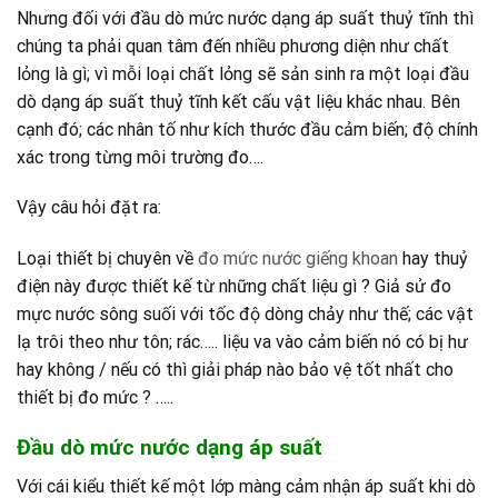
Nhưng đối với đầu dò mức nước dạng áp suất thuỷ tĩnh thì
chúng ta phải quan tâm đến nhiều phương diện như chất
lỏng là gì; vì mỗi loại chất lỏng sẽ sản sinh ra một loại đầu
dò dạng áp suất thuỷ tĩnh kết cấu vật liệu khác nhau. Bên
cạnh đó; các nhân tố như kích thước đầu cảm biến; độ chính
xác trong từng môi trường đo….
Vậy câu hỏi đặt ra:
Loại thiết bị chuyên về
đo mức nước giếng khoan
hay thuỷ
điện này được thiết kế từ những chất liệu gì ? Giả sử đo
mực nước sông suối với tốc độ dòng chảy như thế; các vật
lạ trôi theo như tôn; rác….. liệu va vào cảm biến nó có bị hư
hay không / nếu có thì giải pháp nào bảo vệ tốt nhất cho
thiết bị đo mức ? …..
Đầu dò mức nước dạng áp suất
Với cái kiểu thiết kế một lớp màng cảm nhận áp suất khi dò