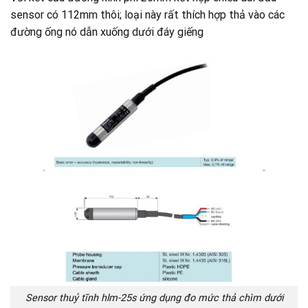
sensor có 112mm thôi; loại này rất thích hợp thả vào các
đường ống nó dẫn xuống dưới đáy giếng
Sensor thuỷ tĩnh hlm-25s ứng dụng đo mức thả chìm dưới