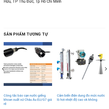
Hữu, TP Thủ Đức, Tp Hồ Chí Minh
SẢN PHẨM TƯƠNG TỰ
Công tắc báo cạn nước giếng
Cảm biến điện dung đo mức nước
khoan xuất xứ Châu Âu EU/G7 giá
lò hơi nhiệt độ cao ok không
rẻ