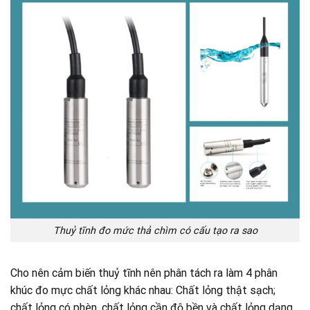
Thuỷ tĩnh đo mức thả chìm có cấu tạo ra sao
Cho nên cảm biến thuỷ tĩnh nên phân tách ra làm 4 phân
khúc đo mực chất lỏng khác nhau: Chất lỏng thật sạch;
chất lỏng có phèn, chất lỏng cần độ bền và chất lỏng dạng