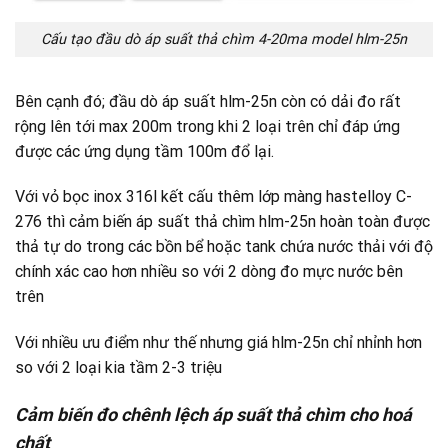
Cấu tạo đầu dò áp suất thả chìm 4-20ma model hlm-25n
Bên cạnh đó; đầu dò áp suất hlm-25n còn có dải đo rất
rộng lên tới max 200m trong khi 2 loại trên chỉ đáp ứng
được các ứng dụng tầm 100m đổ lại.
Với vỏ bọc inox 316l kết cấu thêm lớp màng hastelloy C-
276 thì cảm biến áp suất thả chìm hlm-25n hoàn toàn được
thả tự do trong các bồn bể hoặc tank chứa nước thải với độ
chính xác cao hơn nhiều so với 2 dòng đo mực nước bên
trên
Với nhiều ưu điểm như thế nhưng giá hlm-25n chỉ nhỉnh hơn
so với 2 loại kia tầm 2-3 triệu
Cảm biến đo chênh lệch áp suất thả chìm cho hoá
chất