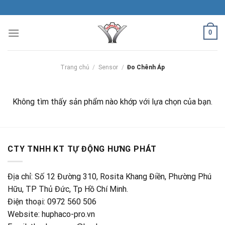
Skip
to
content
0
Trang chủ
/
Sensor
/
Đo Chênh Áp
Không tìm thấy sản phẩm nào khớp với lựa chọn của bạn.
CTY TNHH KT TỰ ĐỘNG HƯNG PHÁT
Địa chỉ: Số 12 Đường 310, Rosita Khang Điền, Phường Phú
Hữu, TP Thủ Đức, Tp Hồ Chí Minh.
Điện thoại: 0972 560 506
Website: huphaco-pro.vn