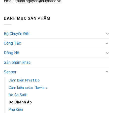
Email: thanh.nguyen@huphaco.vn
DANH MỤC SẢN PHẨM
Bộ Chuyển Đổi
Công Tắc
Đồng Hồ
Sản phẩm khác
Sensor
Cảm Biến Nhiệt Độ
Cảm biến radar flowline
Đo Áp Suất
Đo Chênh Áp
Phụ Kiện