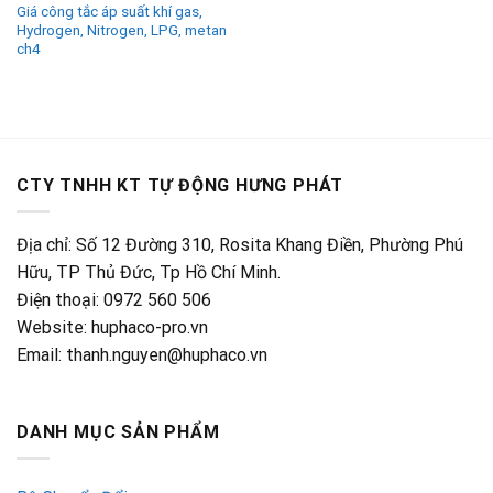
Giá công tắc áp suất khí gas,
Hydrogen, Nitrogen, LPG, metan
ch4
CTY TNHH KT TỰ ĐỘNG HƯNG PHÁT
Địa chỉ: Số 12 Đường 310, Rosita Khang Điền, Phường Phú
Hữu, TP Thủ Đức, Tp Hồ Chí Minh.
Điện thoại: 0972 560 506
Website: huphaco-pro.vn
Email: thanh.nguyen@huphaco.vn
DANH MỤC SẢN PHẨM