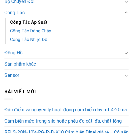
Bộ Chuyển Đổi
Công Tắc
Công Tắc Áp Suất
Công Tắc Dòng Chảy
Công Tắc Nhiệt Độ
Đồng Hồ
Sản phẩm khác
Sensor
BÀI VIẾT MỚI
Đặc điểm và nguyên lý hoạt động cảm biến dây rút 4-20ma
Cảm biến mức trong silo hoặc phễu đo cát, đá, chất lỏng
RFLS-28N-10V-RG-P-B-K10 Cảm biến Dinel giá rẻ – Có sẵn