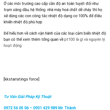
Ở các môi trường cao cấp cần độ an toàn tuyệt đối như
trạm xăng dầu; hệ thống nhà máy hoá chất dễ cháy thì họ
sẽ dùng các con công tắc nhiệt độ dạng cơ 100% để điều
khiển nhiệt độ phù hợp
Để hiểu hơn về cách vận hành của các loại cảm biến nhiệt độ
bạn có thể xem thêm tổng quan về
pt100 là gì và nguyên lý
hoạt động
[kkstarratings force]
Tư Vấn Giải Pháp Kỹ Thuật
0972 56 05 06 – 0931 429 989 Mr Thành