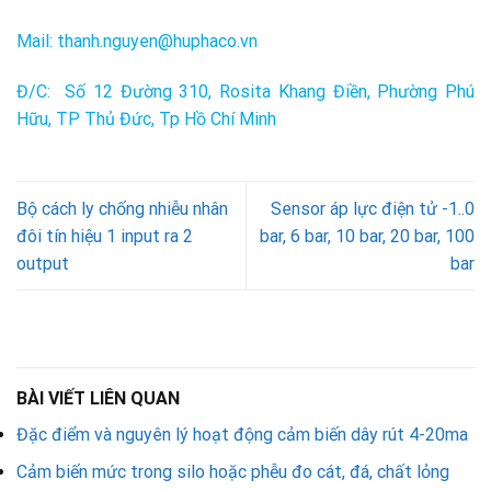
Mail: thanh.nguyen@huphaco.vn
Đ/C: Số 12 Đường 310, Rosita Khang Điền, Phường Phú
Hữu, TP Thủ Đức, Tp Hồ Chí Minh
Bộ cách ly chống nhiễu nhân
Sensor áp lực điện tử -1..0
đôi tín hiệu 1 input ra 2
bar, 6 bar, 10 bar, 20 bar, 100
output
bar
BÀI VIẾT LIÊN QUAN
Đặc điểm và nguyên lý hoạt động cảm biến dây rút 4-20ma
Cảm biến mức trong silo hoặc phễu đo cát, đá, chất lỏng