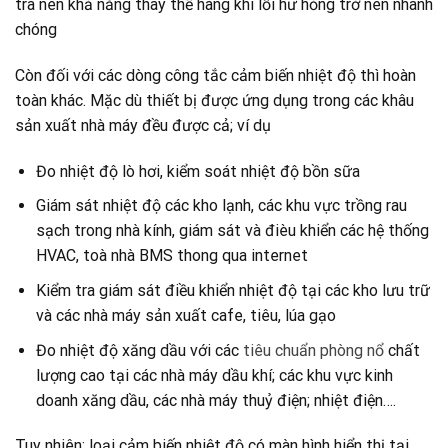
trà nên khả năng thay thế hàng khi lỗi hư hỏng trở nên nhanh
chóng
Còn đối với các dòng công tắc cảm biến nhiệt độ thì hoàn
toàn khác. Mặc dù thiết bị được ứng dụng trong các khâu
sản xuất nhà máy đều được cả; ví dụ
Đo nhiệt độ lò hơi, kiểm soát nhiệt độ bồn sữa
Giám sát nhiệt độ các kho lạnh, các khu vực trồng rau
sạch trong nhà kính, giám sát và đièu khiển các hệ thống
HVAC, toà nhà BMS thong qua internet
Kiểm tra giám sát điều khiển nhiệt độ tại các kho lưu trữ
và các nhà máy sản xuất cafe, tiêu, lúa gạo
Đo nhiệt độ xăng dầu với các
tiêu chuẩn phòng nổ
chất
lượng cao tại các nhà máy dầu khí; các khu vực kinh
doanh xăng dầu, các nhà máy thuỷ điện; nhiệt điện….
Tuy nhiên; loại cảm biến nhiệt độ có màn hình hiển thị tại