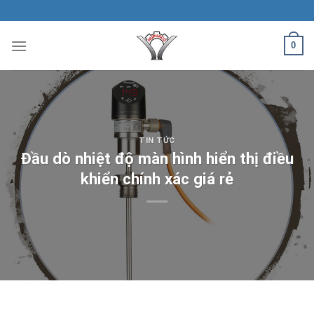
Skip
to
content
0
TIN TỨC
Đầu dò nhiệt độ màn hình hiển thị điều
khiển chính xác giá rẻ