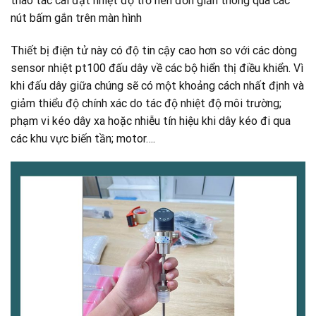
thao tác cài đặt nhiệt độ trở nên đơn giản thông qua các
nút bấm gắn trên màn hình
Thiết bị điện tử này có độ tin cậy cao hơn so với các dòng
sensor nhiệt pt100 đấu dây về các bộ hiển thị điều khiển. Vì
khi đấu dây giữa chúng sẽ có một khoảng cách nhất định và
giảm thiểu độ chính xác do tác độ nhiệt độ môi trường;
phạm vi kéo dây xa hoặc nhiễu tín hiệu khi dây kéo đi qua
các khu vực biến tần; motor….