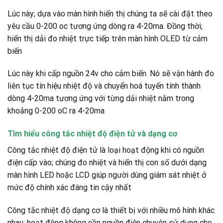
Lúc này; dựa vào màn hình hiển thị chúng ta sẽ cài đặt theo
yêu cầu 0-200 oc tương ứng dòng ra 4-20ma. Đồng thời;
hiển thị dải đo nhiệt trực tiếp trên màn hình OLED từ cảm
biến
Lúc này khi cấp nguồn 24v cho cảm biến. Nó sẽ vận hành đo
liên tục tín hiệu nhiệt độ và chuyển hoá tuyến tính thành
dòng 4-20ma tương ứng với từng dải nhiệt nằm trong
khoảng 0-200 oC ra 4-20ma
Tìm hiểu công tắc nhiệt độ điện tử và dạng cơ
Công tắc nhiệt độ điện tử là loại hoạt động khi có nguồn
điện cấp vào; chúng đo nhiệt và hiển thị con số dưới dạng
màn hình LED hoặc LCD giúp người dùng giám sát nhiệt ở
mức độ chính xác đáng tin cậy nhất
Công tắc nhiệt độ dạng cơ là thiết bị với nhiều mô hính khác
nhau; hoạt động không cần nguồn điện chuyên sử dụng cho