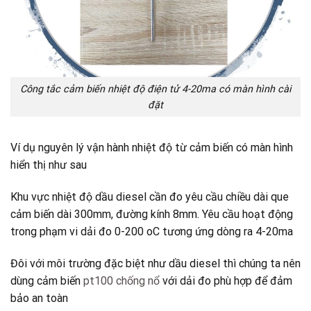
Công tắc cảm biến nhiệt độ điện tử 4-20ma có màn hình cài
đặt
Ví dụ nguyên lý vận hành nhiệt độ từ cảm biến có màn hình
hiển thị như sau
Khu vực nhiệt độ dầu diesel cần đo yêu cầu chiều dài que
cảm biến dài 300mm, đường kính 8mm. Yêu cầu hoạt động
trong phạm vi dải đo 0-200 oC tương ứng dòng ra 4-20ma
Đôi với môi trường đặc biệt như dầu diesel thì chúng ta nên
dùng cảm biến
pt100 chống nổ
với dải đo phù hợp để đảm
bảo an toàn