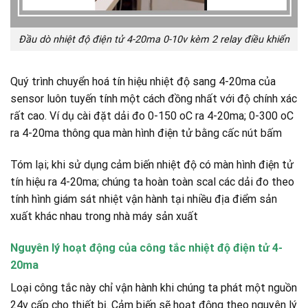
Đầu dò nhiệt độ điện tử 4-20ma 0-10v kèm 2 relay điều khiển
Quý trình chuyển hoá tín hiệu nhiệt độ sang 4-20ma của
sensor luôn tuyến tính một cách đồng nhất với độ chính xác
rất cao. Ví dụ cài đặt dải đo 0-150 oC ra 4-20ma; 0-300 oC
ra 4-20ma thông qua màn hình điện tử bằng cấc nút bấm
Tóm lại; khi sử dụng cảm biến nhiệt độ có màn hình điện tử
tín hiệu ra 4-20ma; chúng ta hoàn toàn scal các dải đo theo
tính hình giám sát nhiệt vận hành tại nhiều địa điểm sản
xuất khác nhau trong nhà máy sản xuất
Nguyên lý hoạt động của công tắc nhiệt độ điện tử 4-
20ma
Loại công tắc này chỉ vận hành khi chúng ta phát một nguồn
24v cấp cho thiết bị. Cảm biến sẽ hoạt động theo nguyên lý