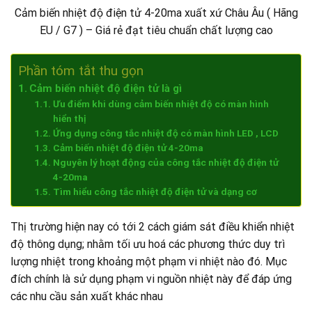
Cảm biến nhiệt độ điện tử 4-20ma xuất xứ Châu Âu ( Hãng
EU / G7 ) – Giá rẻ đạt tiêu chuẩn chất lượng cao
Phần tóm tắt thu gọn
Cảm biến nhiệt độ điện tử là gì
Ưu điểm khi dùng cảm biến nhiệt độ có màn hình
hiển thị
Ứng dụng công tắc nhiệt độ có màn hình LED , LCD
Cảm biến nhiệt độ điện tử 4-20ma
Nguyên lý hoạt động của công tắc nhiệt độ điện tử
4-20ma
Tìm hiểu công tắc nhiệt độ điện tử và dạng cơ
Thị trường hiện nay có tới 2 cách giám sát điều khiển nhiệt
độ thông dụng; nhằm tối ưu hoá các phương thức duy trì
lượng nhiệt trong khoảng một phạm vi nhiệt nào đó. Mục
đích chính là sử dụng phạm vi nguồn nhiệt này để đáp ứng
các nhu cầu sản xuất khác nhau