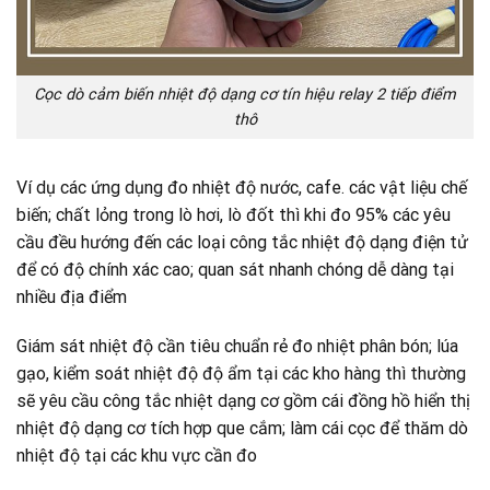
Cọc dò cảm biến nhiệt độ dạng cơ tín hiệu relay 2 tiếp điểm
thô
Ví dụ các ứng dụng đo nhiệt độ nước, cafe. các vật liệu chế
biến; chất lỏng trong lò hơi, lò đốt thì khi đo 95% các yêu
cầu đều hướng đến các loại công tắc nhiệt độ dạng điện tử
để có độ chính xác cao; quan sát nhanh chóng dễ dàng tại
nhiều địa điểm
Giám sát nhiệt độ cần tiêu chuẩn rẻ đo nhiệt phân bón; lúa
gạo, kiểm soát nhiệt độ độ ẩm tại các kho hàng thì thường
sẽ yêu cầu công tắc nhiệt dạng cơ gồm cái đồng hồ hiển thị
nhiệt độ dạng cơ tích hợp que cắm; làm cái cọc để thăm dò
nhiệt độ tại các khu vực cần đo