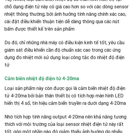
chỗ dạng điện tử này có giá cao hơn so với các dòng sensor
nhiệt thông thường; bởi ảnh hưởng tính năng chính xác cao,
cài đặt điều khiển thuận tiện dễ dàng thông qua các nút
bấm được thiết kế trên sản phẩm
Do đó; chỉ những nhà máy có điều kiện kinh tế tốt; yêu cầu
giám sát điều khiển cần độ chuẩn xác cao trong các ứng
dụng đo nhiệt mới sử dụng loại công tắc đo nhiệt độ điện
tử
Cảm biến nhiệt độ điện tử 4-20ma
Loại sản phẩm này còn được gọi là cảm biến nhiệt độ điện
tử 4-20ma bởi bản thân thiết bị có tích hợp màn hình LED
hiển thị 4 số; tín hiệu cảm biến truyền ra dưới dạng 4-20ma
Nhờ tích hợp tính năng output 4-20ma nên khả năng tương
thích với môi trường của loại sensor nhiệt điện tử này rất
tốt; góp một phần nào đó giảm thiểu ảnh hưởng do nhiễu