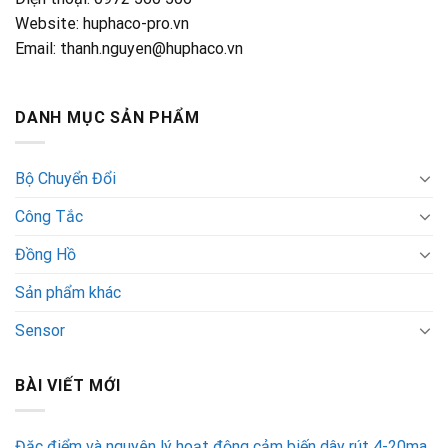
Website: huphaco-pro.vn
Email: thanh.nguyen@huphaco.vn
DANH MỤC SẢN PHẨM
Bộ Chuyển Đổi
Công Tắc
Đồng Hồ
Sản phẩm khác
Sensor
BÀI VIẾT MỚI
Đặc điểm và nguyên lý hoạt động cảm biến dây rút 4-20ma