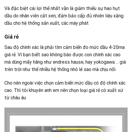
Và đặc biệt cái lợi thế nhất vẫn là giảm thiểu sự hao hụt
dầu do nhân viên cắt xen; đảm bảo cấp đủ nhiên liệu xăng
dầu cho hệ thống sản xuất; các máy phát
Giá rẻ
Sau độ chính xác là phải tìm cảm biến đo mức dầu 4-20ma
giá rẻ. Vì bạn biết sao không báo được con chính xác cao
mà dùng mấy hãng như endress hause; hay yokogawa…. giá
trên trời như thế nhiều hệ thống nhỏ lẻ sao mà chịu nổi
Cho nên ngoài việc chọn cảm biến mức dầu có độ chính xác
cao. Thì tôi khuyên anh em nên chọn loại giá rẻ có xuất xứ
từ châu âu