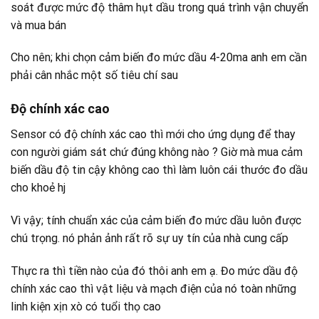
soát được mức độ thâm hụt dầu trong quá trình vận chuyển
và mua bán
Cho nên; khi chọn cảm biến đo mức dầu 4-20ma anh em cần
phải cân nhắc một số tiêu chí sau
Độ chính xác cao
Sensor có độ chính xác cao thì mới cho ứng dụng để thay
con người giám sát chứ đúng không nào ? Giờ mà mua cảm
biến dầu độ tin cậy không cao thì làm luôn cái thước đo dầu
cho khoẻ hj
Vì vậy; tính chuẩn xác của cảm biến đo mức dầu luôn được
chú trọng. nó phản ảnh rất rõ sự uy tín của nhà cung cấp
Thực ra thì tiền nào của đó thôi anh em ạ. Đo mức dầu độ
chính xác cao thì vật liệu và mạch điện của nó toàn những
linh kiện xịn xò có tuổi thọ cao