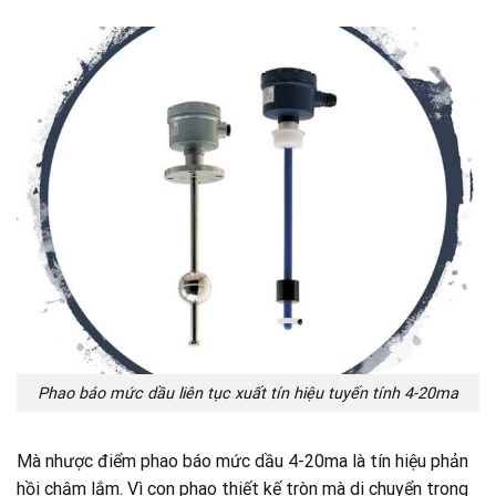
Phao báo mức dầu liên tục xuất tín hiệu tuyến tính 4-20ma
Mà nhược điểm phao báo mức dầu 4-20ma là tín hiệu phản
hồi chậm lắm. Vì con phao thiết kế tròn mà di chuyển trong