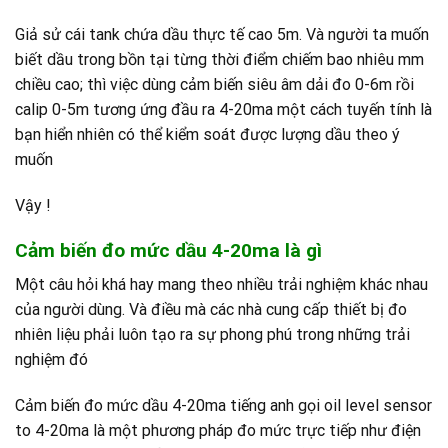
Giả sử cái tank chứa dầu thực tế cao 5m. Và người ta muốn
biết dầu trong bồn tại từng thời điểm chiếm bao nhiêu mm
chiều cao; thì việc dùng cảm biến siêu âm dải đo 0-6m rồi
calip 0-5m tương ứng đầu ra 4-20ma một cách tuyến tính là
bạn hiển nhiên có thể kiểm soát được lượng dầu theo ý
muốn
Vậy !
Cảm biến đo mức dầu 4-20ma là gì
Một câu hỏi khá hay mang theo nhiều trải nghiệm khác nhau
của người dùng. Và điều mà các nhà cung cấp thiết bị đo
nhiên liệu phải luôn tạo ra sự phong phú trong những trải
nghiệm đó
Cảm biến đo mức dầu 4-20ma tiếng anh gọi oil level sensor
to 4-20ma là một phương pháp đo mức trực tiếp như điện