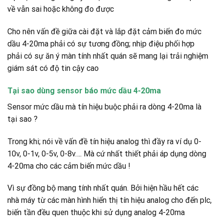
về vẫn sai hoặc không đo được
Cho nên vấn đề giữa cài đặt và lắp đặt cảm biến đo mức
dầu 4-20ma phải có sự tương đồng; nhịp điệu phối hợp
phải có sự ăn ý màn tính nhất quán sẽ mang lại trải nghiệm
giám sát có độ tin cậy cao
Tại sao dùng sensor báo mức dầu 4-20ma
Sensor mức dầu mà tín hiệu buộc phải ra dòng 4-20ma là
tại sao ?
Trong khi; nói về vấn đề tín hiệu analog thì đầy ra ví dụ 0-
10v, 0-1v, 0-5v, 0-8v…. Mà cứ nhất thiết phải áp dụng dòng
4-20ma cho các cảm biến mức dầu !
Vì sự đồng bộ mang tính nhất quán. Bởi hiện hầu hết các
nhà máy từ các màn hình hiển thị tín hiệu analog cho đến plc,
biến tần đều quen thuộc khi sử dụng analog 4-20ma