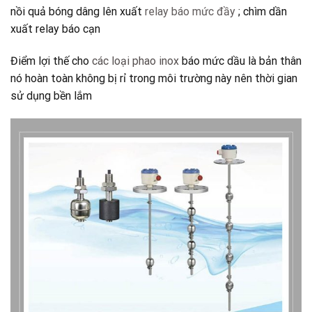
nồi quả bóng dâng lên xuất
relay báo mức đầy
; chìm dần
xuất relay báo cạn
Điểm lợi thế cho
các loại phao inox
báo mức dầu là bản thân
nó hoàn toàn không bị rỉ trong môi trường này nên thời gian
sử dụng bền lắm