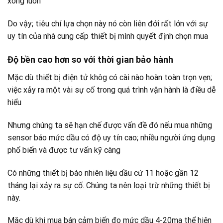
xong luôn
Do vậy; tiêu chí lựa chọn này nó còn liên đới rất lớn với sự
uy tín của nhà cung cấp thiết bị mình quyết định chọn mua
Độ bền cao hơn so với thời gian bảo hành
Mặc dù thiết bị điện tử khôg có cài nào hoàn toàn trọn vẹn;
việc xảy ra một vài sự cố trong quá trình vận hành là điều dễ
hiểu
Nhưng chúng ta sẽ hạn chế được vấn đề đó nếu mua những
sensor báo mức dầu có độ uy tín cao; nhiều người ứng dụng
phổ biến và được tư vấn kỹ càng
Có những thiết bị báo nhiên liệu dầu cứ 11 hoặc gần 12
tháng lại xảy ra sự cố. Chúng ta nên loại trừ những thiết bị
này.
Mặc dù khi mua bán cảm biến đo mức dầu 4-20ma thể hiện