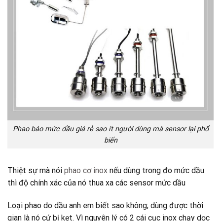
Phao báo mức dầu giá rẻ sao ít người dùng mà sensor lại phổ
biến
Thiệt sự mà nói
phao cơ inox
nếu dùng trong đo mức dầu
thì độ chính xác của nó thua xa các sensor mức dầu
Loại phao do dầu anh em biết sao không; dùng được thời
gian là nó cứ bị kẹt. Vì nguyên lý có 2 cái cục inox chạy dọc