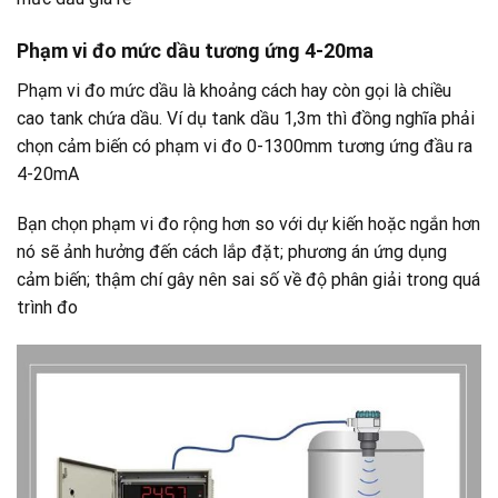
Phạm vi đo mức dầu tương ứng 4-20ma
Phạm vi đo mức dầu là khoảng cách hay còn gọi là chiều
cao tank chứa dầu. Ví dụ tank dầu 1,3m thì đồng nghĩa phải
chọn cảm biến có phạm vi đo 0-1300mm tương ứng đầu ra
4-20mA
Bạn chọn phạm vi đo rộng hơn so với dự kiến hoặc ngắn hơn
nó sẽ ảnh hưởng đến cách lắp đặt; phương án ứng dụng
cảm biến; thậm chí gây nên sai số về độ phân giải trong quá
trình đo