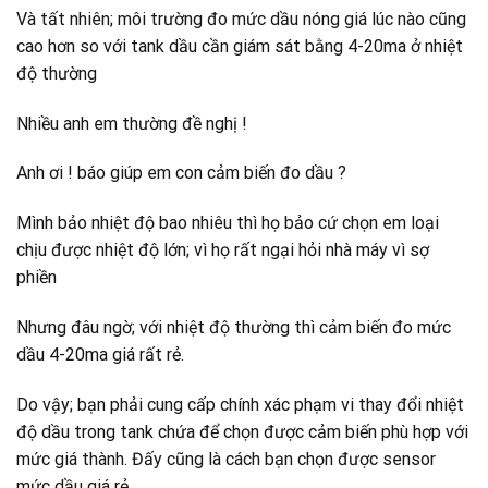
Và tất nhiên; môi trường đo mức dầu nóng giá lúc nào cũng
cao hơn so với tank dầu cần giám sát bằng 4-20ma ở nhiệt
độ thường
Nhiều anh em thường đề nghị !
Anh ơi ! báo giúp em con cảm biến đo dầu ?
Mình bảo nhiệt độ bao nhiêu thì họ bảo cứ chọn em loại
chịu được nhiệt độ lớn; vì họ rất ngại hỏi nhà máy vì sợ
phiền
Nhưng đâu ngờ; với nhiệt độ thường thì cảm biến đo mức
dầu 4-20ma giá rất rẻ.
Do vậy; bạn phải cung cấp chính xác phạm vi thay đổi nhiệt
độ dầu trong tank chứa để chọn được cảm biến phù hợp với
mức giá thành. Đấy cũng là cách bạn chọn được sensor
mức dầu giá rẻ