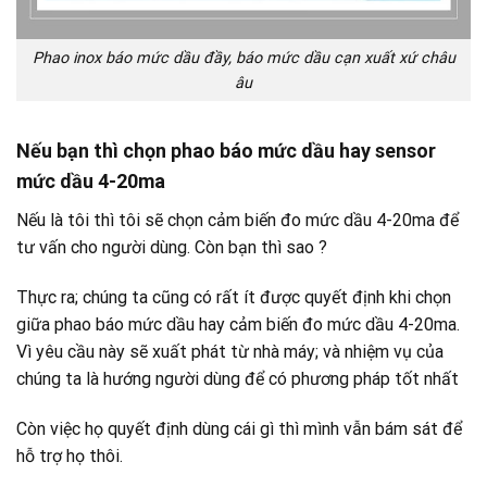
Phao inox báo mức dầu đầy, báo mức dầu cạn xuất xứ châu
âu
Nếu bạn thì chọn phao báo mức dầu hay sensor
mức dầu 4-20ma
Nếu là tôi thì tôi sẽ chọn cảm biến đo mức dầu 4-20ma để
tư vấn cho người dùng. Còn bạn thì sao ?
Thực ra; chúng ta cũng có rất ít được quyết định khi chọn
giữa phao báo mức dầu hay cảm biến đo mức dầu 4-20ma.
Vì yêu cầu này sẽ xuất phát từ nhà máy; và nhiệm vụ của
chúng ta là hướng người dùng để có phương pháp tốt nhất
Còn việc họ quyết định dùng cái gì thì mình vẫn bám sát để
hỗ trợ họ thôi.