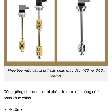
Phao báo mức dầu là gì ? Các phao mức dầu 4-20ma, 0-10v,
on/off
Cũng giống như sensor thì phảo đo mức dầu cũng có 2
phân khúc chính:
4-20ma