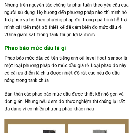
Nhưng trên nguyên tắc chúng ta phải tuân theo yêu cầu của
người sử dụng. Họ hướng đến phương pháp nào thì mình hỗ
trợ phục vụ họ theo phương pháp đó. trong quá trình hỗ trợ
mình cải tiến một số thiết kế để cảm biến đo mức dầu 4-
20ma giám sát trong tank thuận lợi là được
Phao báo mức dầu là gì
Phao báo mức dầu có tên tiếng anh oil level float sensor là
một loại phương pháp đo mức dầu giá rẻ. Loại phao đo này
có cái ưu điểm là chịu được nhiệt độ rất cao nếu đo dầu
nóng trong tank chứa
Bản thân các phao báo mức dầu được thiết kế nhỏ gọn và
đơn giản. Nhưng nếu đem đo thực nghiệm thì chúng lại rất
đa dạng vì có nhiều phương pháp khác nhau