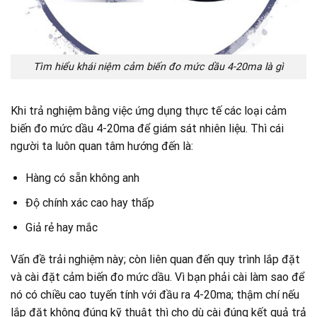
Tìm hiểu khái niệm cảm biến đo mức dầu 4-20ma là gì
Khi trả nghiệm bằng việc ứng dụng thực tế các loại cảm
biến đo mức dầu 4-20ma để giám sát nhiên liệu. Thì cái
người ta luôn quan tâm hướng đến là:
Hàng có sẵn không anh
Độ chính xác cao hay thấp
Giả rẻ hay mắc
Vấn đề trải nghiệm này; còn liên quan đến quy trình lắp đặt
và cài đặt cảm biến đo mức dầu. Vì bạn phải cài làm sao để
nó có chiều cao tuyến tính với đầu ra 4-20ma; thậm chí nếu
lắp đặt không đúng kỹ thuật thì cho dù cài đúng kết quả trả