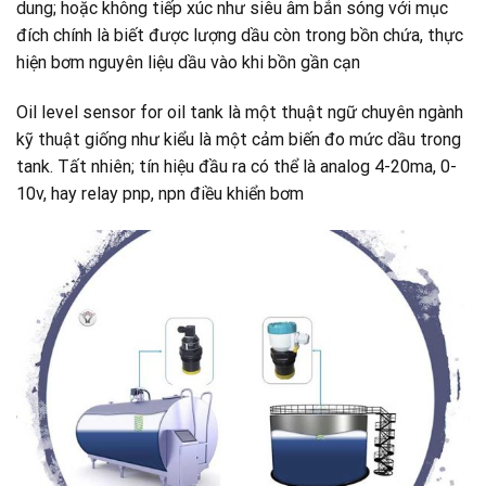
dung; hoặc không tiếp xúc như siêu âm bắn sóng với mục
đích chính là biết được lượng dầu còn trong bồn chứa, thực
hiện bơm nguyên liệu dầu vào khi bồn gần cạn
Oil level sensor for oil tank là một thuật ngữ chuyên ngành
kỹ thuật giống như kiểu là một cảm biến đo mức dầu trong
tank. Tất nhiên; tín hiệu đầu ra có thể là analog 4-20ma, 0-
10v, hay relay pnp, npn điều khiển bơm