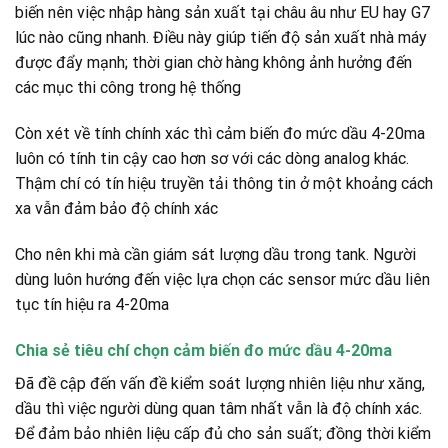
biến nên việc nhập hàng sản xuất tại châu âu như EU hay G7
lúc nào cũng nhanh. Điều này giúp tiến độ sản xuất nhà máy
được đẩy mạnh; thời gian chờ hàng không ảnh hưởng đến
các mục thi công trong hệ thống
Còn xét về tính chính xác thì cảm biến đo mức dầu 4-20ma
luôn có tính tin cậy cao hơn sơ với các dòng analog khác.
Thậm chí có tín hiệu truyền tải thông tin ở một khoảng cách
xa vẫn đảm bảo độ chính xác
Cho nên khi mà cần giám sát lượng dầu trong tank. Người
dùng luôn hướng đến việc lựa chọn các sensor mức dầu liên
tục tín hiệu ra 4-20ma
Chia sẻ tiêu chí chọn cảm biến đo mức dầu 4-20ma
Đã đề cập đến vấn đề kiểm soát lượng nhiên liệu như xăng,
dầu thì việc người dùng quan tâm nhất vẫn là độ chính xác.
Để đảm bảo nhiên liệu cấp đủ cho sản suất; đồng thời kiểm