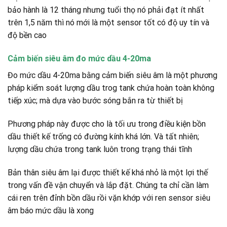
bảo hành là 12 tháng nhưng tuổi thọ nó phải đạt ít nhất
trên 1,5 năm thì nó mới là một sensor tốt có độ uy tín và
độ bền cao
Cảm biến siêu âm đo mức dầu 4-20ma
Đo mức dầu 4-20ma bằng cảm biến siêu âm là một phương
pháp kiểm soát lượng dầu trog tank chứa hoàn toàn không
tiếp xúc; mà dựa vào bước sóng bắn ra từ thiết bị
Phương pháp này được cho là tối ưu trong điều kiện bồn
dầu thiết kế trống có đường kính khá lớn. Và tất nhiên;
lượng dầu chứa trong tank luôn trong trạng thái tĩnh
Bản thân siêu âm lại được thiết kế khá nhỏ là một lợi thế
trong vấn đề vận chuyển và lắp đặt. Chúng ta chỉ cần làm
cái ren trên đỉnh bồn dầu rồi vặn khớp với ren sensor siêu
âm báo mức dầu là xong