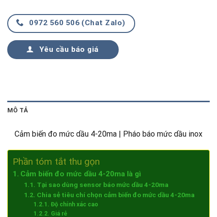
0972 560 506 (Chat Zalo)
Yêu cầu báo giá
MÔ TẢ
Cảm biến đo mức dầu 4-20ma | Pháo báo mức dầu inox
Phần tóm tắt thu gọn
Cảm biến đo mức dầu 4-20ma là gì
Tại sao dùng sensor báo mức dầu 4-20ma
Chia sẻ tiêu chí chọn cảm biến đo mức dầu 4-20ma
Độ chính xác cao
Giá rẻ