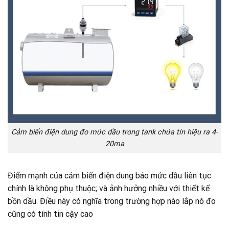
Cảm biến điện dung đo mức dầu trong tank chứa tín hiệu ra 4-
20ma
Điểm mạnh của cảm biến điện dung báo mức dầu liên tục
chính là không phụ thuộc; và ảnh hưởng nhiều với thiết kế
bồn dầu. Điều này có nghĩa trong trường hợp nào lắp nó đo
cũng có tính tin cậy cao