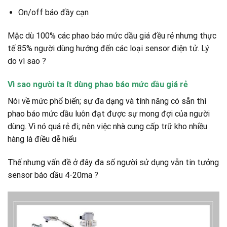
On/off báo đầy cạn
Mặc dù 100% các phao báo mức dầu giá đều rẻ nhưng thực
tế 85% người dùng hướng đến các loại sensor điện tử. Lý
do vì sao ?
Vì sao người ta ít dùng phao báo mức dầu giá rẻ
Nói về mức phổ biến; sự đa dạng và tính năng có sẵn thì
phao báo mức dầu luôn đạt được sự mong đợi của người
dùng. Vì nó quá rẻ đi; nên việc nhà cung cấp trữ kho nhiều
hàng là điều dễ hiểu
Thế nhưng vấn đề ở đây đa số người sử dụng vẫn tin tưởng
sensor báo dầu 4-20ma ?