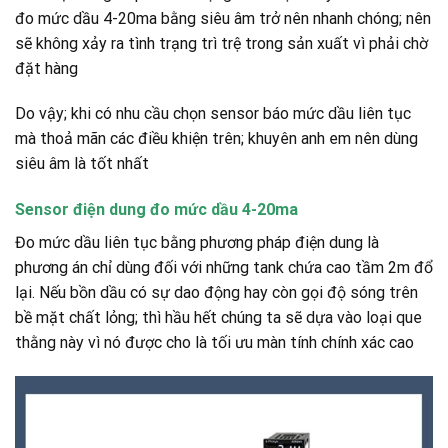
đo mức dầu 4-20ma bằng siêu âm trở nên nhanh chóng; nên
sẽ không xảy ra tình trạng trì trệ trong sản xuất vì phải chờ
đặt hàng
Do vậy; khi có nhu cầu chọn sensor báo mức dầu liên tục
mà thoả mãn các điều khiện trên; khuyên anh em nên dùng
siêu âm là tốt nhất
Sensor điện dung đo mức dầu 4-20ma
Đo mức dầu liên tục bằng phương pháp điện dung là
phương án chỉ dùng đối với những tank chứa cao tầm 2m đổ
lại. Nếu bồn dầu có sự dao động hay còn gọi độ sóng trên
bề mặt chất lỏng; thì hầu hết chúng ta sẽ dựa vào loại que
thằng này vì nó được cho là tối ưu màn tính chính xác cao