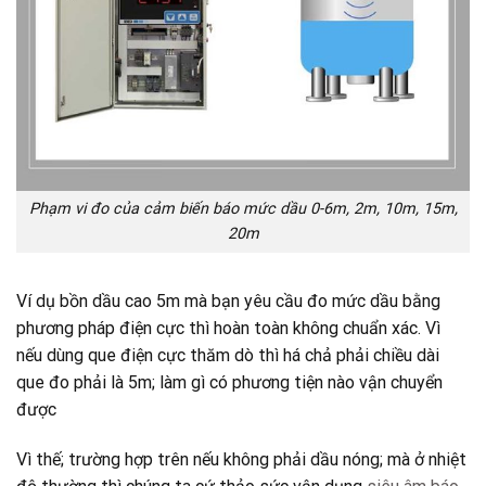
Phạm vi đo của cảm biến báo mức dầu 0-6m, 2m, 10m, 15m,
20m
Ví dụ bồn dầu cao 5m mà bạn yêu cầu đo mức dầu bằng
phương pháp điện cực thì hoàn toàn không chuẩn xác. Vì
nếu dùng que điện cực thăm dò thì há chả phải chiều dài
que đo phải là 5m; làm gì có phương tiện nào vận chuyển
được
Vì thế; trường hợp trên nếu không phải dầu nóng; mà ở nhiệt