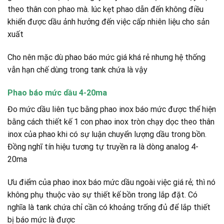
theo thân con phao mà. lúc kẹt phao dẫn đến không điều
khiển được dầu ảnh hưởng đến việc cấp nhiên liệu cho sản
xuất
Cho nên mặc dù phao báo mức giá khá rẻ nhưng hệ thống
vẫn hạn chế dùng trong tank chứa là vậy
Phao báo mức dầu 4-20ma
Đo mức dầu liên tục bằng phao inox báo mức được thể hiện
bằng cách thiết kế 1 con phao inox tròn chạy dọc theo thân
inox của phao khi có sự luận chuyển lượng dầu trong bồn.
Đồng nghĩ tín hiệu tương tự truyền ra là dòng analog 4-
20ma
Ưu điểm của phao inox báo mức dầu ngoài việc giá rẻ; thì nó
không phụ thuộc vào sự thiết kế bồn trong lắp đặt. Có
nghĩa là tank chứa chỉ cần có khoảng trống đủ để lắp thiết
bị báo mức là được