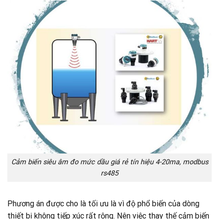
Cảm biến siêu âm đo mức dầu giá rẻ tín hiệu 4-20ma, modbus
rs485
Phương án được cho là tối ưu là vì độ phổ biến của dòng
thiết bị không tiếp xúc rất rộng. Nên việc thay thế cảm biến