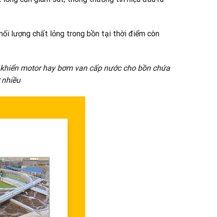
ối lượng chất lỏng trong bồn tại thời điểm còn
u khiển motor hay bơm van cấp nước cho bồn chứa
 nhiều