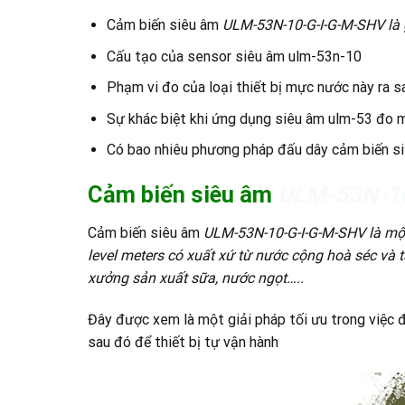
Cảm biến siêu âm
ULM-53N-10-G-I-G-M-SHV là 
Cấu tạo của sensor siêu âm ulm-53n-10
Phạm vi đo của loại thiết bị mực nước này ra s
Sự khác biệt khi ứng dụng siêu âm ulm-53 đo m
Có bao nhiêu phương pháp đấu dây cảm biến s
Cảm biến siêu âm
ULM-53N-10
Cảm biến siêu âm
ULM-53N-10-G-I-G-M-SHV là một 
level meters có xuất xứ từ nước cộng hoà séc và t
xưởng sản xuất sữa, nước ngọt…..
Đây được xem là một giải pháp tối ưu trong việc đo
sau đó để thiết bị tự vận hành