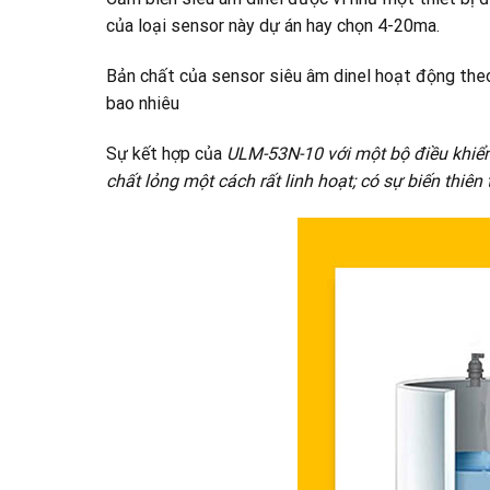
của loại sensor này dự án hay chọn 4-20ma.
Bản chất của sensor siêu âm dinel hoạt động theo
bao nhiêu
Sự kết hợp của
ULM-53N-10 với một bộ điều khiển
chất lỏng một cách rất linh hoạt; có sự biến thi