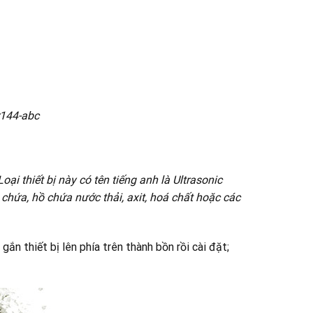
r144-abc
 thiết bị này có tên tiếng anh là Ultrasonic
 chứa, hồ chứa nước thải, axit, hoá chất hoặc các
n thiết bị lên phía trên thành bồn rồi cài đặt;