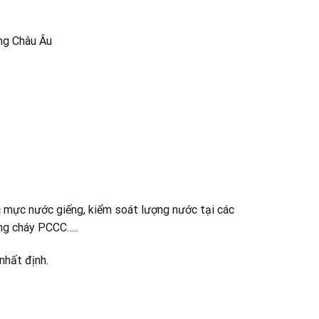
ng Châu Âu
c mực nước giếng, kiểm soát lượng nước tại các
òng cháy PCCC…..
nhất định.