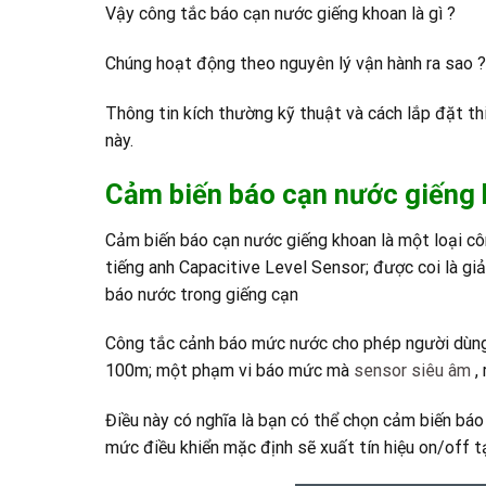
Vậy công tắc báo cạn nước giếng khoan là gì ?
Chúng hoạt động theo nguyên lý vận hành ra sao ?
Thông tin kích thường kỹ thuật và cách lắp đặt thi
này.
Cảm biến báo cạn nước giếng k
Cảm biến báo cạn nước giếng khoan là một loại cô
tiếng anh Capacitive Level Sensor; được coi là g
báo nước trong giếng cạn
Công tắc cảnh báo mức nước cho phép người dùng l
100m; một phạm vi báo mức mà
sensor siêu âm
,
Điều này có nghĩa là bạn có thể chọn cảm biến bá
mức điều khiển mặc định sẽ xuất tín hiệu on/off t