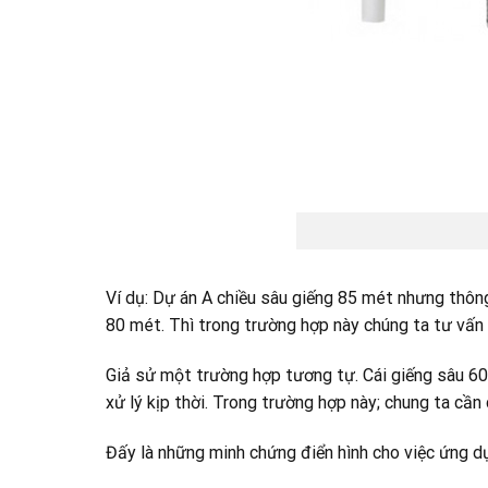
Ví dụ: Dự án A chiều sâu giếng 85 mét nhưng thôn
80 mét. Thì trong trường hợp này chúng ta tư vấ
Giả sử một trường hợp tương tự. Cái giếng sâu 60
xử lý kịp thời. Trong trường hợp này; chung ta cầ
Đấy là những minh chứng điển hình cho việc ứng d