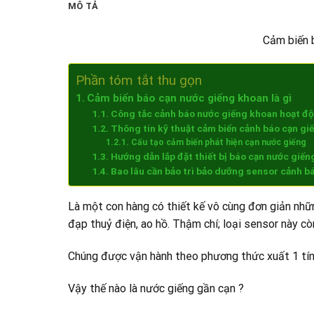
MÔ TẢ
Cảm biến 
Phần tóm tắt thu gọn
Cảm biến báo cạn nước giếng khoan là gì
Công tắc cảnh báo nước giếng khoan hoạt độ
Thông tin kỹ thuật cảm biến cảnh báo cạn gi
Cấu tạo cảm biến phát hiện cạn nước giếng
Hướng dẫn lắp đặt thiết bị báo cạn nước giến
Bao lâu cần bảo trì bảo dưỡng sensor cảnh b
Là một con hàng có thiết kế vô cùng đơn giản nhữ
đạp thuỷ điện, ao hồ. Thậm chí; loại sensor này 
Chúng được vận hành theo phương thức xuất 1 tín 
Vậy thế nào là nước giếng gần cạn ?