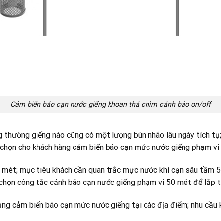
Cảm biến báo cạn nước giếng khoan thả chìm cảnh báo on/off
g thường giếng nào cũng có một lượng bùn nhão lâu ngày tích tụ
n chọn cho khách hàng cảm biến báo cạn mức nước giếng phạm vi
 mét; mục tiêu khách cần quan trắc mực nước khí cạn sâu tầm 5
n chọn công tắc cảnh báo cạn nước giếng phạm vi 50 mét để lắp t
ụng cảm biến báo cạn mức nước giếng tại các địa điểm; nhu cầu 