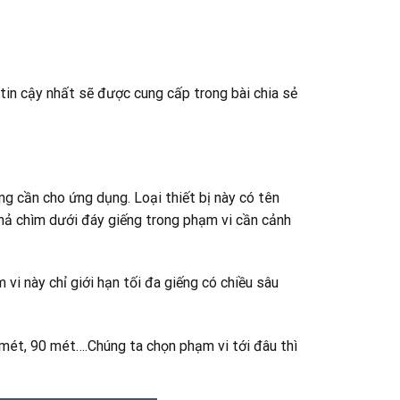
 tin cậy nhất sẽ được cung cấp trong bài chia sẻ
g cần cho ứng dụng. Loại thiết bị này có tên
hả chìm dưới đáy giếng trong phạm vi cần cảnh
i này chỉ giới hạn tối đa giếng có chiều sâu
mét, 90 mét….Chúng ta chọn phạm vi tới đâu thì