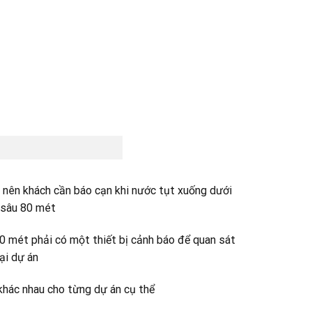
; nên khách cần báo cạn khi nước tụt xuống dưới
 sâu 80 mét
0 mét phải có một thiết bị cảnh báo để quan sát
ại dự án
khác nhau cho từng dự án cụ thể