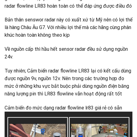
radar flowline LR83 hoàn toàn có thể đáp ứng được điều đó
Bản thân senswor radar này có xuất xứ từ Mỹ nên có lợi thế
là hàng Châu Âu G7. Với nhiều lợi thế mà các hãng cùng phân
khúc hoàn toàn không theo kịp
Về nguồn cấp thì hầu hết sensor radar đều sử dụng nguồn
24v.
Tuy nhiên; Cảm biến radar flowline LR83 lại có kết cấu dùng
được nguồn 9v, nguồn 12v. Nên trong các trường hợp đo
mức ở những khu vực bắt buộc phải dùng nguồn điện băng
năng lượng pin thì LR83 flowline vẫn hoạt động rất tốt
Cảm biến đo mức dạng radar flowline lr83 giá rẻ có sẵn