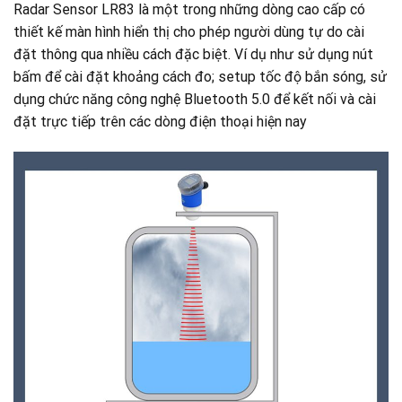
Radar Sensor LR83 là một trong những dòng cao cấp có
thiết kế màn hình hiển thị cho phép người dùng tự do cài
đặt thông qua nhiều cách đặc biệt. Ví dụ như sử dụng nút
bấm để cài đặt khoảng cách đo; setup tốc độ bắn sóng, sử
dụng chức năng công nghệ Bluetooth 5.0 để kết nối và cài
đặt trực tiếp trên các dòng điện thoại hiện nay