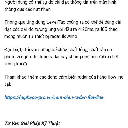
Người dùng có thể tự do cài đặt thông tin trên màn hình
thông qua các nút nhấn
Thông qua ứng dụng
LevelTap chúng ta có thể dễ dàng cài
đặt các dải đo tương ứng với đầu ra 4-20ma, rs485 theo
mong muốn từ thiết bị radar flowline
Đặc biệt; đối với những bể chứa chất lỏng, chất rắn có
phạm vi ngắn thì dòng radar này không giới hạn điểm chết
trong khi đo
Tham khảo thêm các dòng cảm biến radar của hãng flowline
tại:
https://huphaco-pro.vn/cam-bien-radar-flowline
Tư Vấn Giải Pháp Kỹ Thuật