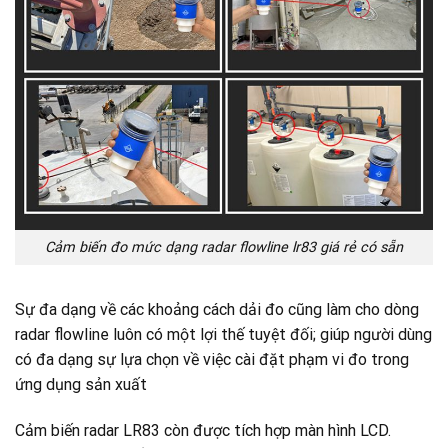
Cảm biến đo mức dạng radar flowline lr83 giá rẻ có sẵn
Sự đa dạng về các khoảng cách dải đo cũng làm cho dòng
radar flowline luôn có một lợi thế tuyệt đối; giúp người dùng
có đa dạng sự lựa chọn về việc cài đặt phạm vi đo trong
ứng dụng sản xuất
Cảm biến radar LR83 còn được tích hợp màn hình LCD.