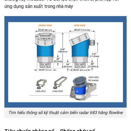
ứng dụng sản xuất trong nhà máy
Tìm hiểu thông số kỹ thuật cảm biến radar lr83 hãng flowline