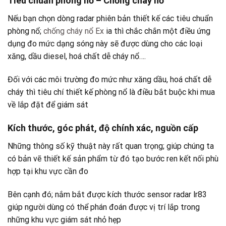
Tiêu chuẩn phòng nổ – Chống cháy nổ
Nếu bạn chọn dòng radar phiên bản thiết kế các tiêu chuẩn
phòng nổ;
chống cháy nổ Ex
ia thì chắc chắn một điều ứng
dụng đo mức dạng sóng này sẽ được dùng cho các loại
xăng, dầu diesel, hoá chất dễ cháy nổ….
Đối với các môi trường đo mức như xăng dầu, hoá chất dễ
cháy thì tiêu chí thiết kế phòng nổ là điều bắt buộc khi mua
về lắp đặt để giám sát
Kích thước, góc phát, độ chính xác, nguồn cấp
Những thông số kỹ thuật này rất quan trọng; giúp chúng ta
có bản vẽ thiết kế sản phẩm từ đó tạo bước ren kết nối phù
hợp tại khu vực cần đo
Bên cạnh đó; nắm bắt được kích thước sensor radar lr83
giúp người dùng có thể phán đoán được vị trí lắp trong
những khu vực giám sát nhỏ hẹp