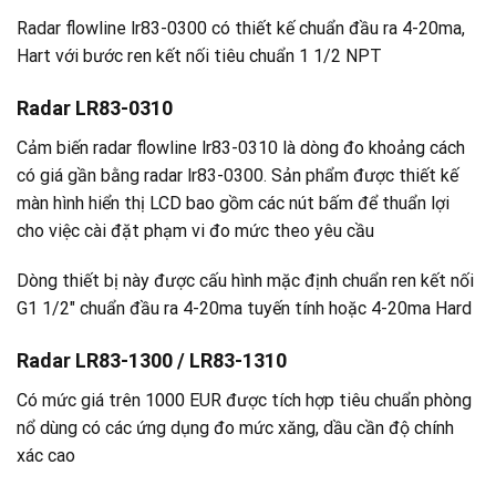
Radar flowline lr83-0300 có thiết kế chuẩn đầu ra 4-20ma,
Hart với bước ren kết nối tiêu chuẩn 1 1/2 NPT
Radar LR83-0310
Cảm biến radar flowline lr83-0310 là dòng đo khoảng cách
có giá gần bằng radar lr83-0300. Sản phẩm được thiết kế
màn hình hiển thị LCD bao gồm các nút bấm để thuẩn lợi
cho việc cài đặt phạm vi đo mức theo yêu cầu
Dòng thiết bị này được cấu hình mặc định chuẩn ren kết nối
G1 1/2″ chuẩn đầu ra 4-20ma tuyến tính hoặc 4-20ma Hard
Radar LR83-1300 /
LR83-1310
Có mức giá trên 1000 EUR được tích hợp tiêu chuẩn phòng
nổ dùng có các ứng dụng đo mức xăng, dầu cần độ chính
xác cao