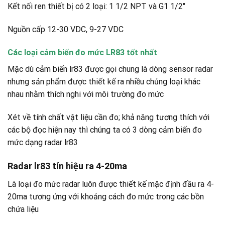
Kết nối ren thiết bị có 2 loại: 1 1/2 NPT và G1 1/2″
Nguồn cấp 12-30 VDC, 9-27 VDC
Các loại cảm biến đo mức LR83 tốt nhất
Mặc dù cảm biến lr83 được gọi chung là dòng sensor radar
nhưng sản phẩm được thiết kế ra nhiều chủng loại khác
nhau nhằm thích nghi với môi trường đo mức
Xét về tính chất vật liệu cần đo; khả năng tương thích với
các bộ đọc hiện nay thì chúng ta có 3 dòng cảm biến đo
mức dạng radar lr83
Radar lr83 tín hiệu ra 4-20ma
Là loại đo mức radar luôn được thiết kế mặc định đầu ra 4-
20ma tương ứng với khoảng cách đo mức trong các bồn
chứa liệu