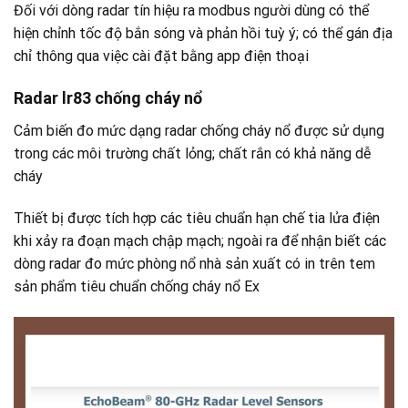
Đối với dòng radar tín hiệu ra modbus người dùng có thể
hiện chỉnh tốc độ bắn sóng và phản hồi tuỳ ý; có thể gán địa
chỉ thông qua việc cài đặt bằng app điện thoại
Radar lr83 chống cháy nổ
Cảm biến đo mức dạng radar chống cháy nổ được sử dụng
trong các môi trường chất lỏng; chất rắn có khả năng dễ
cháy
Thiết bị được tích hợp các tiêu chuẩn hạn chế tia lửa điện
khi xảy ra đoạn mạch chập mạch; ngoài ra để nhận biết các
dòng radar đo mức phòng nổ nhà sản xuất có in trên tem
sản phẩm tiêu chuẩn chống cháy nổ Ex