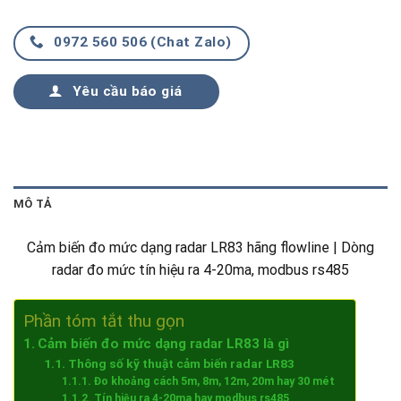
0972 560 506 (Chat Zalo)
Yêu cầu báo giá
MÔ TẢ
Cảm biến đo mức dạng radar LR83 hãng flowline | Dòng
radar đo mức tín hiệu ra 4-20ma, modbus rs485
Phần tóm tắt thu gọn
Cảm biến đo mức dạng radar LR83 là gì
Thông số kỹ thuật cảm biến radar LR83
Đo khoảng cách 5m, 8m, 12m, 20m hay 30 mét
Tín hiệu ra 4-20ma hay modbus rs485