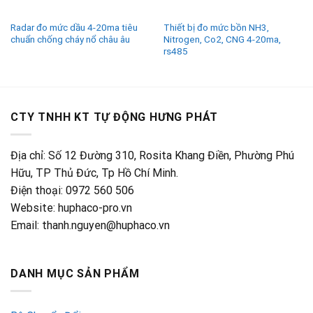
Radar đo mức dầu 4-20ma tiêu
Thiết bị đo mức bồn NH3,
chuẩn chống cháy nổ châu âu
Nitrogen, Co2, CNG 4-20ma,
rs485
CTY TNHH KT TỰ ĐỘNG HƯNG PHÁT
Địa chỉ: Số 12 Đường 310, Rosita Khang Điền, Phường Phú
Hữu, TP Thủ Đức, Tp Hồ Chí Minh.
Điện thoại: 0972 560 506
Website: huphaco-pro.vn
Email: thanh.nguyen@huphaco.vn
DANH MỤC SẢN PHẨM