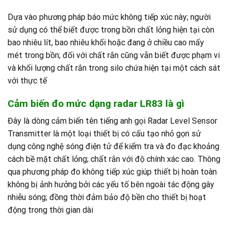
Dựa vào phương pháp báo mức không tiếp xúc này; người
sử dụng có thể biết được trong bồn chất lỏng hiện tại còn
bao nhiêu lít, bao nhiêu khối hoặc đang ở chiều cao mấy
mét trong bồn; đối với chất rắn cũng vẫn biết được phạm vi
và khối lượng chất rắn trong silo chứa hiện tại một cách sát
với thực tế
Cảm biến đo mức dạng radar LR83 là gì
Đây là dòng cảm biến tên tiếng anh gọi Radar Level Sensor
Transmitter là một loại thiết bị có cấu tạo nhỏ gọn sử
dụng công nghệ sóng điện tử để kiểm tra và đo đạc khoảng
cách bề mặt chất lỏng; chất rắn với độ chính xác cao. Thông
qua phương pháp đo không tiếp xúc giúp thiết bị hoàn toàn
không bị ảnh hưởng bởi các yếu tố bên ngoài tác động gây
nhiễu sóng; đồng thời đảm bảo độ bền cho thiết bị hoạt
động trong thời gian dài