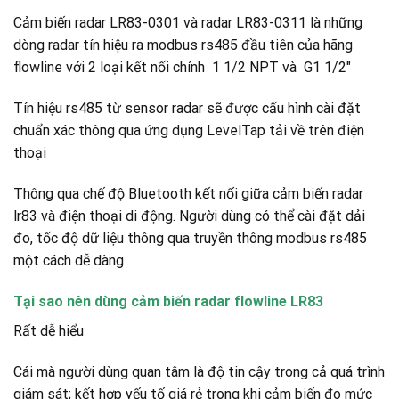
Cảm biến radar LR83-0301 và radar LR83-0311 là những
dòng radar tín hiệu ra modbus rs485 đầu tiên của hãng
flowline với 2 loại kết nối chính 1 1/2 NPT và G1 1/2″
Tín hiệu rs485 từ sensor radar sẽ được cấu hình cài đặt
chuẩn xác thông qua ứng dụng LevelTap tải về trên điện
thoại
Thông qua chế độ Bluetooth kết nối giữa cảm biến radar
lr83 và điện thoại di động. Người dùng có thể cài đặt dải
đo, tốc độ dữ liệu thông qua truyền thông modbus rs485
một cách dễ dàng
Tại sao nên dùng cảm biến radar flowline LR83
Rất dễ hiểu
Cái mà người dùng quan tâm là độ tin cậy trong cả quá trình
giám sát; kết hợp yếu tố giá rẻ trong khi cảm biến đo mức