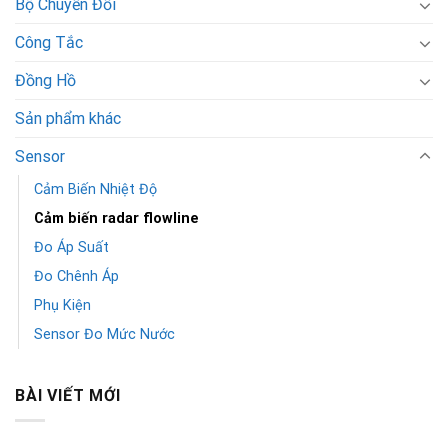
Bộ Chuyển Đổi
Công Tắc
Đồng Hồ
Sản phẩm khác
Sensor
Cảm Biến Nhiệt Độ
Cảm biến radar flowline
Đo Áp Suất
Đo Chênh Áp
Phụ Kiện
Sensor Đo Mức Nước
BÀI VIẾT MỚI