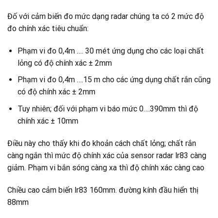
Đố với cảm biến đo mức dạng radar chúng ta có 2 mức độ
đo chính xác tiêu chuẩn:
Phạm vi đo 0,4m …. 30 mét ứng dụng cho các loại chất
lỏng có độ chính xác ± 2mm
Phạm vi đo 0,4m ….15 m cho các ứng dụng chất rắn cũng
có độ chính xác ± 2mm
Tuy nhiên; đối với phạm vi báo mức 0….390mm thì độ
chính xác ± 10mm
Điều này cho thấy khi đo khoản cách chất lỏng; chất rắn
càng ngắn thì mức độ chính xác của sensor radar lr83 càng
giảm. Phạm vi bắn sóng càng xa thì độ chính xác càng cao
Chiều cao cảm biến lr83 160mm. đường kính đầu hiển thị
88mm