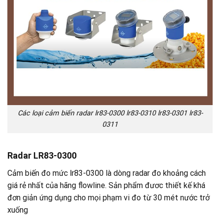
Các loại cảm biến radar lr83-0300 lr83-0310 lr83-0301 lr83-
0311
Radar LR83-0300
Cảm biến đo mức lr83-0300 là dòng radar đo khoảng cách
giá rẻ nhất của hãng flowline. Sản phẩm đươc thiết kế khá
đơn giản ứng dụng cho mọi phạm vi đo từ 30 mét nước trở
xuống