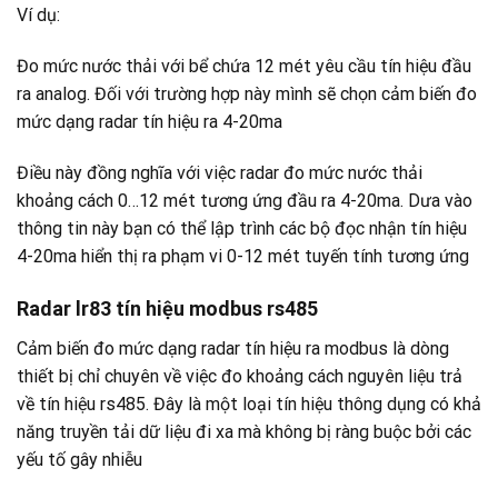
Ví dụ:
Đo mức nước thải với bể chứa 12 mét yêu cầu tín hiệu đầu
ra analog. Đối với trường hợp này mình sẽ chọn cảm biến đo
mức dạng radar tín hiệu ra 4-20ma
Điều này đồng nghĩa với việc radar đo mức nước thải
khoảng cách 0…12 mét tương ứng đầu ra 4-20ma. Dưa vào
thông tin này bạn có thể lập trình các bộ đọc nhận tín hiệu
4-20ma hiển thị ra phạm vi 0-12 mét tuyến tính tương ứng
Radar lr83 tín hiệu modbus rs485
Cảm biến đo mức dạng radar tín hiệu ra modbus là dòng
thiết bị chỉ chuyên về việc đo khoảng cách nguyên liệu trả
về tín hiệu rs485. Đây là một loại tín hiệu thông dụng có khả
năng truyền tải dữ liệu đi xa mà không bị ràng buộc bởi các
yếu tố gây nhiễu