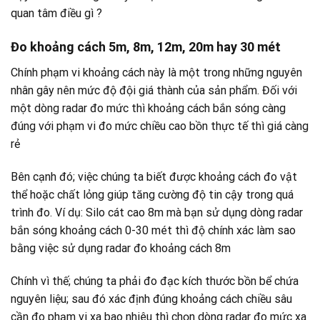
quan tâm điều gì ?
Đo khoảng cách 5m, 8m, 12m, 20m hay 30 mét
Chính phạm vi khoảng cách này là một trong những nguyên
nhân gây nên mức độ đội giá thành của sản phẩm. Đối với
một dòng radar đo mức thì khoảng cách bắn sóng càng
đúng với phạm vi đo mức chiều cao bồn thực tế thì giá càng
rẻ
Bên cạnh đó; việc chúng ta biết được khoảng cách đo vật
thể hoặc chất lỏng giúp tăng cường độ tin cậy trong quá
trình đo. Ví dụ: Silo cát cao 8m mà bạn sử dụng dòng radar
bắn sóng khoảng cách 0-30 mét thì độ chính xác làm sao
bằng việc sử dụng radar đo khoảng cách 8m
Chính vì thế; chúng ta phải đo đạc kích thước bồn bể chứa
nguyên liệu; sau đó xác định đúng khoảng cách chiều sâu
cần đo phạm vi xa bao nhiêu thì chọn dòng radar đo mức xa