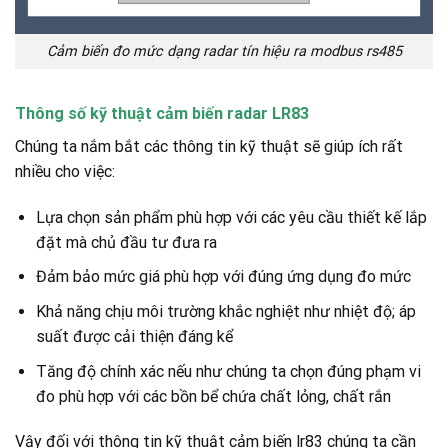
Cảm biến đo mức dạng radar tín hiệu ra modbus rs485
Thông số kỹ thuật cảm biến radar LR83
Chúng ta nắm bắt các thông tin kỹ thuật sẽ giúp ích rất
nhiều cho việc:
Lựa chọn sản phẩm phù hợp với các yêu cầu thiết kế lắp
đặt mà chủ đầu tư đưa ra
Đảm bảo mức giá phù hợp với đúng ứng dụng đo mức
Khả năng chịu môi trường khắc nghiệt như nhiệt độ; áp
suất được cải thiện đáng kể
Tăng độ chính xác nếu như chúng ta chọn đúng phạm vi
đo phù hợp với các bồn bể chứa chất lỏng, chất rắn
Vậy đối với thông tin kỹ thuật cảm biến lr83 chúng ta cần