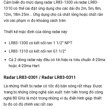
Cảm biến đo mức dạng radar LR83-1300 và radar LR83-
1310 có thể cài đặt ứng dụng cho các dải đo 2m, 5m, 8m,
12m, 18m 25m…. Ứng dụng cho cả chất lỏng hoặc chất rắn
với các phạm vi đo khoảng cách trên
Thiết kế mặc định của dòng radar này:
LR83-1300 có kết nối ren 1 1/2″ NPT
LR83-1310 có kết nối ren G1 1/2″
Cả 2 dòng radar này đều có tín hiệu ra tiêu chuẩn 4-20ma
hoặc 4-20ma Hart
Radar LR83-0301 /
Radar LR83-0311
Là những thiết bị radar có tốc độ bắn sóng rất nhạy. Được
trang bị những công nghệ sản xuất tiên tiến trong đó công
nghệ 80 GHz là một trong những ví dụ điển hình giúp thiết
bị đo có độ chính xác rất cao