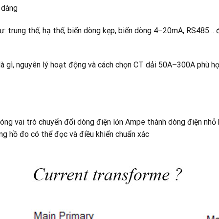
 dàng
như: trung thế, hạ thế, biến dòng kẹp, biến dòng 4–20mA, RS485…
ng là gì, nguyên lý hoạt động và cách chọn CT dải 50A–300A phù
đóng vai trò chuyển đổi dòng điện lớn Ampe thành dòng điện nhỏ
ng hồ đo có thể đọc và điều khiển chuẩn xác