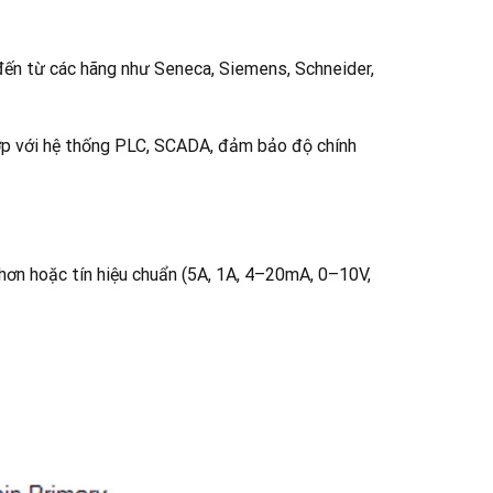
 đến từ các hãng như Seneca, Siemens, Schneider,
 hợp với hệ thống PLC, SCADA, đảm bảo độ chính
 hơn hoặc tín hiệu chuẩn (5A, 1A, 4–20mA, 0–10V,