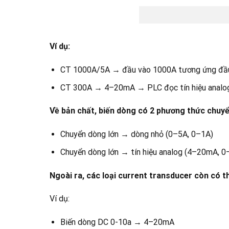
Ví dụ:
CT 1000A/5A → đầu vào 1000A tương ứng đầu 
CT 300A → 4–20mA → PLC đọc tín hiệu analo
Về bản chất, biến dòng có 2 phương thức chuyể
Chuyển dòng lớn → dòng nhỏ (0–5A, 0–1A)
Chuyển dòng lớn → tín hiệu analog (4–20mA, 0
Ngoài ra, các loại current transducer còn có 
Ví dụ:
Biến dòng DC 0-10a → 4–20mA