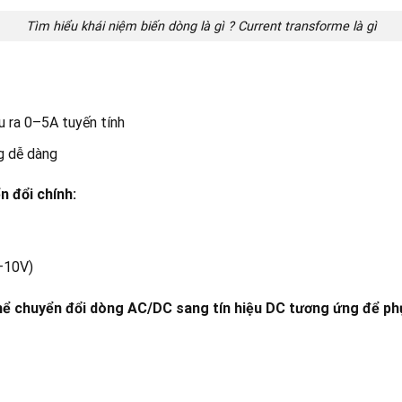
Tìm hiểu khái niệm biến dòng là gì ? Current transforme là gì
ra 0–5A tuyến tính
g dễ dàng
n đổi chính:
–10V)
thể chuyển đổi dòng AC/DC sang tín hiệu DC tương ứng để phụ