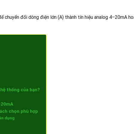
ể chuyển đổi dòng điện lớn (A) thành tín hiệu analog 4–20mA 
hệ thống của bạn?
4-20mA
cách chọn phù hợp
dân dụng