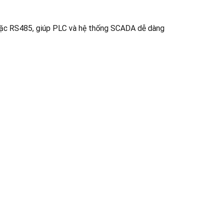
hoặc RS485, giúp PLC và hệ thống SCADA dễ dàng