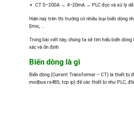
CT 0–200A → 4–20mA → PLC đọc và xử lý dễ
Hiện nay trên thị trường có nhiều loại biến dòng 
Emic, …
Trong bài viết này, chúng ta sẽ tìm hiểu biến dò
xác và ổn định
Biến dòng là gì
Biến dòng (Current Transformer – CT) là thiết bị 
modbus rs485, tcp ip) để các thiết bị như PLC, đồ