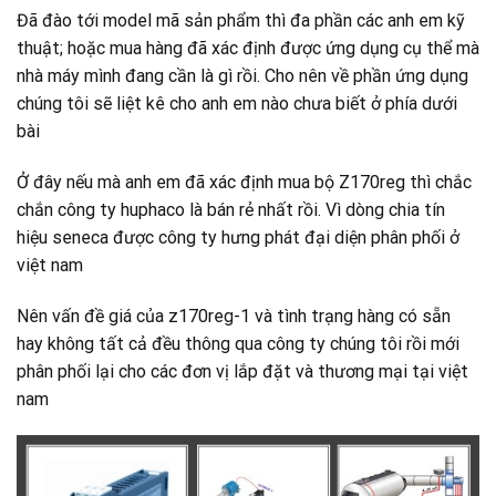
Đã đào tới model mã sản phẩm thì đa phần các anh em kỹ
thuật; hoặc mua hàng đã xác định được ứng dụng cụ thể mà
nhà máy mình đang cần là gì rồi. Cho nên về phần ứng dụng
chúng tôi sẽ liệt kê cho anh em nào chưa biết ở phía dưới
bài
Ở đây nếu mà anh em đã xác định mua bộ Z170reg thì chắc
chắn công ty huphaco là bán rẻ nhất rồi. Vì dòng chia tín
hiệu seneca được công ty hưng phát đại diện phân phối ở
việt nam
Nên vấn đề giá của z170reg-1 và tình trạng hàng có sẵn
hay không tất cả đều thông qua công ty chúng tôi rồi mới
phân phối lại cho các đơn vị lắp đặt và thương mại tại việt
nam