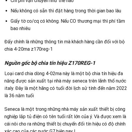
Chi phí vận chuyển như thế nào
Nếu không có sẵn thì đặt hàng trong thời gian bao lâu
Giấy tờ co/cq có không. Nếu CO thương mại thì phí tầm
bao nhiêu
Đấy chính là những thông tin mà khách hàng cần đối với bộ
chia 4-20ma z170reg-1
Nguồn gốc bộ chia tín hiệu Z170REG-1
Loại card chia dòng 4-02ma này là một bộ chia tín hiệu đa
năng được sản xuất tại nhà máy seneca trên lãnh thổ nước
italy. Đây là một hãng có tuổi đời lịch sử tính đến năm 2022
là 36 năm tuổi
Seneca là một trong những nhà máy sản xuất thiết bị công
nghiệp lắp tủ điện có tên tuổi rất lớn của ý. Và được xem là
cái nôi cho ra những thiết bị chuyển đổi tín hiệu có độ chính
xác cao của các nước G7 hiện nay !