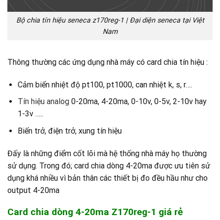
Bộ chia tín hiệu seneca z170reg-1 | Đại diện seneca tại Việt
Nam
Thông thường các ứng dụng nhà máy có card chia tín hiệu :
Cảm biến nhiệt độ pt100, pt1000, can nhiệt k, s, r….
Tín hiệu analog
0-20ma, 4-20ma, 0-10v, 0-5v, 2-10v hay
1-3v …..
Biến trở, điện trở, xung tín hiệu
Đấy là những điểm cốt lõi mà hệ thống nhà máy họ thường
sử dụng. Trong đó; card chia dòng 4-20ma được ưu tiên sử
dụng khá nhiều vì bản thân các thiết bị đo đều hầu như cho
output 4-20ma
Card chia dòng 4-20ma Z170reg-1 giá rẻ