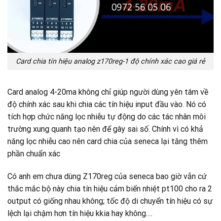
Card chia tín hiệu analog z170reg-1 độ chính xác cao giá rẻ
Card analog 4-20ma không chỉ giúp người dùng yên tâm về
độ chính xác sau khi chia các tín hiệu input đầu vào. Nó có
tích hợp chức năng lọc nhiễu tự động do các tác nhân môi
trường xung quanh tạo nên để gây sai số. Chính vì có khả
năng lọc nhiễu cao nên card chia của seneca lại tăng thêm
phần chuẩn xác
Có anh em chưa dùng Z170reg của seneca bao giờ vẫn cứ
thắc mắc bộ này chia tín hiệu cảm biến nhiệt pt100 cho ra 2
output có giống nhau không; tốc độ di chuyển tín hiệu có sự
lệch lại chậm hơn tín hiệu kkia hay không….