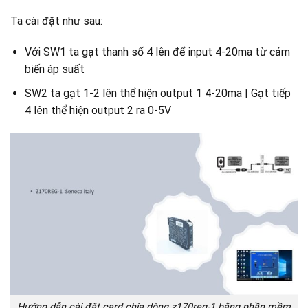
Ta cài đặt như sau:
Với SW1 ta gạt thanh số 4 lên để input 4-20ma từ cảm
biến áp suất
SW2 ta gạt 1-2 lên thể hiện output 1 4-20ma | Gạt tiếp
4 lên thể hiện output 2 ra 0-5V
Hướng dẫn cài đặt card chia dòng z170reg-1 bằng phần mềm