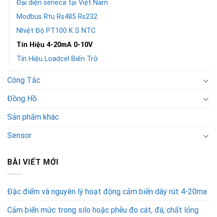
Đại diện seneca tại Việt Nam
Modbus Rtu Rs485 Rs232
Nhiệt Độ PT100 K S NTC
Tín Hiệu 4-20mA 0-10V
Tín Hiệu Loadcel Biến Trở
Công Tắc
Đồng Hồ
Sản phẩm khác
Sensor
BÀI VIẾT MỚI
Đặc điểm và nguyên lý hoạt động cảm biến dây rút 4-20ma
Cảm biến mức trong silo hoặc phễu đo cát, đá, chất lỏng