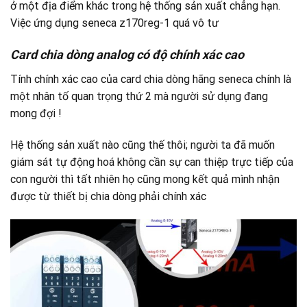
ở một địa điểm khác trong hệ thống sản xuất chẳng hạn.
Việc ứng dụng seneca z170reg-1 quá vô tư
Card chia dòng analog có độ chính xác cao
Tính chính xác cao của card chia dòng hãng seneca chính là
một nhân tố quan trọng thứ 2 mà người sử dụng đang
mong đợi !
Hệ thống sản xuất nào cũng thế thôi; người ta đã muốn
giám sát tự động hoá không cần sự can thiệp trực tiếp của
con người thì tất nhiên họ cũng mong kết quả mình nhận
được từ thiết bị chia dòng phải chính xác