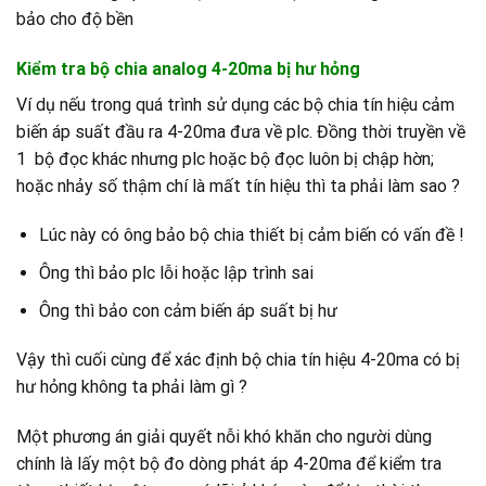
bảo cho độ bền
Kiểm tra bộ chia analog 4-20ma bị hư hỏng
Ví dụ nếu trong quá trình sử dụng các bộ chia tín hiệu cảm
biến áp suất đầu ra 4-20ma đưa về plc. Đồng thời truyền về
1 bộ đọc khác nhưng plc hoặc bộ đọc luôn bị chập hờn;
hoặc nhảy số thậm chí là mất tín hiệu thì ta phải làm sao ?
Lúc này có ông bảo bộ chia thiết bị cảm biến có vấn đề !
Ông thì bảo plc lỗi hoặc lập trình sai
Ông thì bảo con cảm biến áp suất bị hư
Vậy thì cuối cùng để xác định bộ chia tín hiệu 4-20ma có bị
hư hỏng không ta phải làm gì ?
Một phương án giải quyết nỗi khó khăn cho người dùng
chính là lấy một bộ đo dòng phát áp 4-20ma để kiểm tra