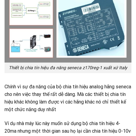
Thiết bị chia tín hiệu đa năng seneca z170reg-1 xuất xứ Italy
Chính vì sự đa năng của bộ chia tín hiệu analog hãng seneca
cho nên việc thay thế rất dễ dàng. Mà các thiết bị chia tín
hiệu khác không làm được vì các hãng khác nó chỉ thiết kế
một chức năng duy nhất
Ví dụ nhà máy lúc này muốn sử dụng bộ chia tín hiệu 4-
20ma nhưng một thời gian sau họ lại cần chia tín hiệu 0-10v