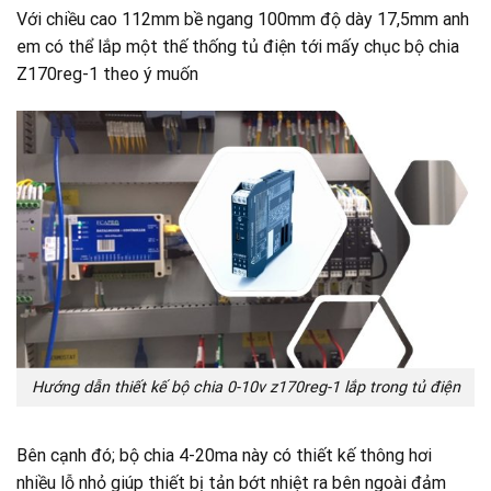
Với chiều cao 112mm bề ngang 100mm độ dày 17,5mm anh
em có thể lắp một thế thống tủ điện tới mấy chục bộ chia
Z170reg-1 theo ý muốn
Hướng dẫn thiết kế bộ chia 0-10v z170reg-1 lắp trong tủ điện
Bên cạnh đó; bộ chia 4-20ma này có thiết kế thông hơi
nhiều lỗ nhỏ giúp thiết bị tản bớt nhiệt ra bên ngoài đảm