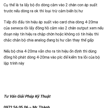
Cụ thể là ta lấy bộ đo dòng cắm vào 2 chân con áp suất
trước nếu dòng ra ok thì loại trừ cảm biến bị hư
Tiếp đó đấu tín hiệu áp suất vào card chia dòng 4-20ma
của seneca rồi lấy đồng hồ cắm vào 2 chân output xem nếu
đoạn này tín hiệu ra chập chờn hoặc không có tín hiệu thì
chắc chắn bộ chia analog đang bị hư cần thay thế gấp
Nếu bộ chia 4-20ma vẫn cho ra tín hiệu ổn định thì dùng
đồng hồ phát dòng 4-20ma vào plc để kiểm tra lỗi của bộ
lập trình này
Tư Vấn Giải Pháp Kỹ Thuật
0972 56 05 06 – Mr Thành