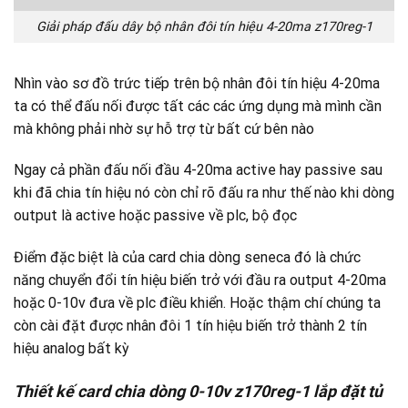
Giải pháp đấu dây bộ nhân đôi tín hiệu 4-20ma z170reg-1
Nhìn vào sơ đồ trức tiếp trên bộ nhân đôi tín hiệu 4-20ma
ta có thể đấu nối được tất các các ứng dụng mà mình cần
mà không phải nhờ sự hỗ trợ từ bất cứ bên nào
Ngay cả phần đấu nối đầu 4-20ma active hay passive sau
khi đã chia tín hiệu nó còn chỉ rõ đấu ra như thế nào khi dòng
output là active hoặc passive về plc, bộ đọc
Điểm đặc biệt là của card chia dòng seneca đó là chức
năng chuyển đổi tín hiệu biến trở với đầu ra output 4-20ma
hoặc 0-10v đưa về plc điều khiển. Hoặc thậm chí chúng ta
còn cài đặt được nhân đôi 1 tín hiệu biến trở thành 2 tín
hiệu analog bất kỳ
Thiết kế card chia dòng 0-10v z170reg-1 lắp đặt tủ