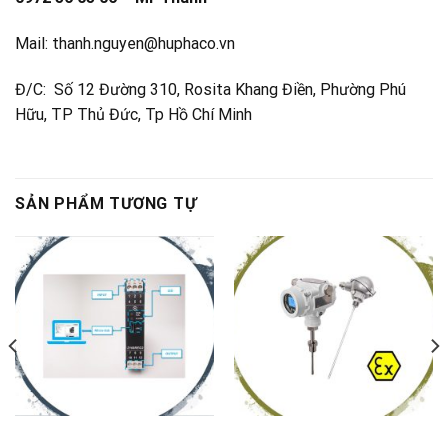
Mail: thanh.nguyen@huphaco.vn
Đ/C: Số 12 Đường 310, Rosita Khang Điền, Phường Phú
Hữu, TP Thủ Đức, Tp Hồ Chí Minh
SẢN PHẨM TƯƠNG TỰ