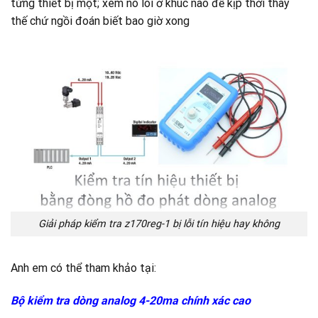
từng thiết bị một; xem nó lõi ở khúc nào để kịp thời thay
thế chứ ngồi đoán biết bao giờ xong
Giải pháp kiểm tra z170reg-1 bị lỗi tín hiệu hay không
Anh em có thể tham khảo tại:
Bộ kiểm tra dòng analog 4-20ma chính xác cao