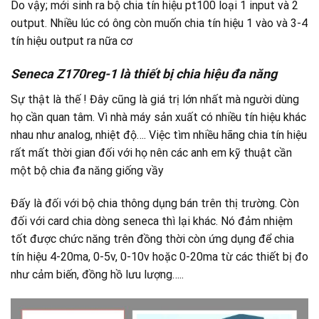
Do vậy; mới sinh ra bộ chia tín hiệu pt100 loại 1 input và 2
output. Nhiều lúc có ông còn muốn chia tín hiệu 1 vào và 3-4
tín hiệu output ra nữa cơ
Seneca Z170reg-1 là thiết bị chia hiệu đa năng
Sự thật là thế ! Đây cũng là giá trị lớn nhất mà người dùng
họ cần quan tâm. Vì nhà máy sản xuất có nhiều tín hiệu khác
nhau như analog, nhiệt độ…. Việc tìm nhiều hãng chia tín hiệu
rất mất thời gian đối với họ nên các anh em kỹ thuật cần
một bộ chia đa năng giống vầy
Đấy là đối với bộ chia thông dụng bán trên thị trường. Còn
đối với card chia dòng seneca thì lại khác. Nó đảm nhiệm
tốt được chức năng trên đồng thời còn ứng dụng để chia
tín hiệu 4-20ma, 0-5v, 0-10v hoặc 0-20ma từ các thiết bị đo
như cảm biến, đồng hồ lưu lượng…..