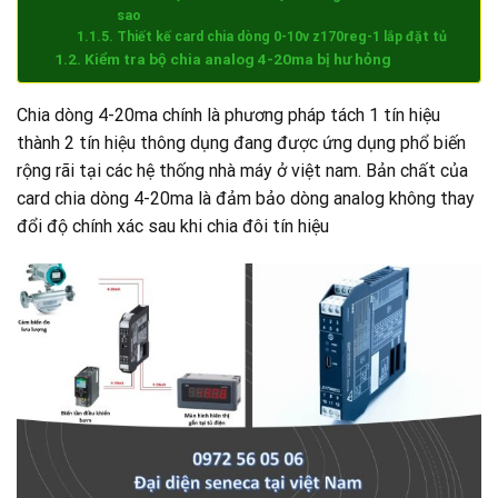
sao
Thiết kế card chia dòng 0-10v z170reg-1 lắp đặt tủ
Kiểm tra bộ chia analog 4-20ma bị hư hỏng
Chia dòng 4-20ma chính là phương pháp tách 1 tín hiệu
thành 2 tín hiệu thông dụng đang được ứng dụng phổ biến
rộng rãi tại các hệ thống nhà máy ở việt nam. Bản chất của
card chia dòng 4-20ma là đảm bảo dòng analog không thay
đổi độ chính xác sau khi chia đôi tín hiệu