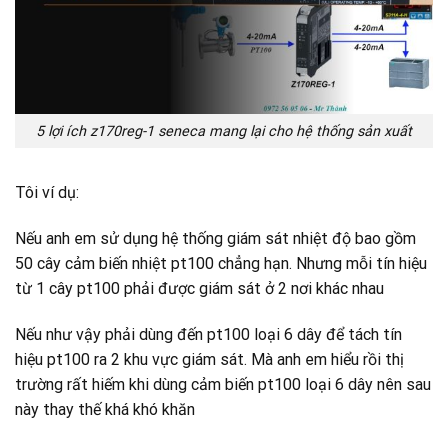
5 lợi ích z170reg-1 seneca mang lại cho hệ thống sản xuất
Tôi ví dụ:
Nếu anh em sử dụng hệ thống giám sát nhiệt độ bao gồm
50 cây cảm biến nhiệt pt100 chẳng hạn. Nhưng mỗi tín hiệu
từ 1 cây pt100 phải được giám sát ở 2 nơi khác nhau
Nếu như vậy phải dùng đến pt100 loại 6 dây để tách tín
hiệu pt100 ra 2 khu vực giám sát. Mà anh em hiểu rồi thị
trường rất hiếm khi dùng cảm biến pt100 loại 6 dây nên sau
này thay thế khá khó khăn