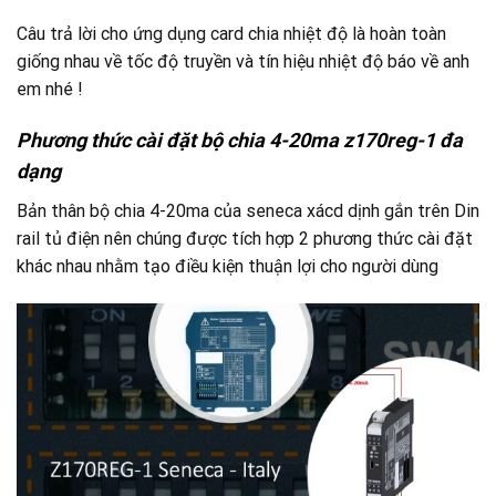
Câu trả lời cho ứng dụng card chia nhiệt độ là hoàn toàn
giống nhau về tốc độ truyền và tín hiệu nhiệt độ báo về anh
em nhé !
Phương thức cài đặt bộ chia 4-20ma z170reg-1 đa
dạng
Bản thân bộ chia 4-20ma của seneca xácd dịnh gắn trên Din
rail tủ điện nên chúng được tích hợp 2 phương thức cài đặt
khác nhau nhằm tạo điều kiện thuận lợi cho người dùng