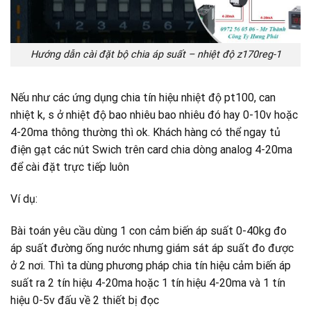
Hướng dẫn cài đặt bộ chia áp suất – nhiệt độ z170reg-1
Nếu như các ứng dụng chia tín hiệu nhiệt độ pt100, can
nhiệt k, s ở nhiệt độ bao nhiêu bao nhiêu đó hay 0-10v hoặc
4-20ma thông thường thì ok. Khách hàng có thể ngay tủ
điện gạt các nút Swich trên card chia dòng analog 4-20ma
để cài đặt trực tiếp luôn
Ví dụ:
Bài toán yêu cầu dùng 1 con cảm biến áp suất 0-40kg đo
áp suất đường ống nước nhưng giám sát áp suất đo được
ở 2 nơi. Thì ta dùng phương pháp chia tín hiệu cảm biến áp
suất ra 2 tín hiệu 4-20ma hoặc 1 tín hiệu 4-20ma và 1 tín
hiệu 0-5v đấu về 2 thiết bị đọc