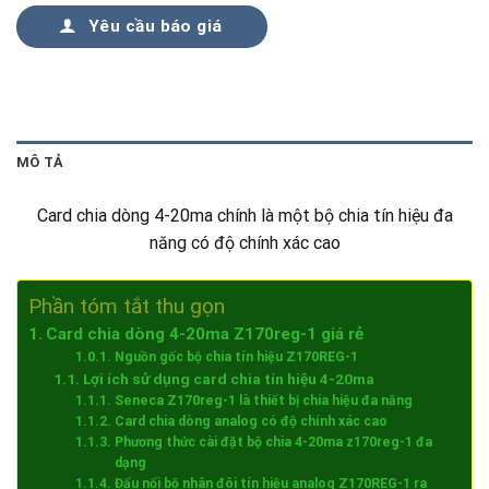
Yêu cầu báo giá
MÔ TẢ
Card chia dòng 4-20ma chính là một bộ chia tín hiệu đa
năng có độ chính xác cao
Phần tóm tắt thu gọn
Card chia dòng 4-20ma Z170reg-1 giá rẻ
Nguồn gốc bộ chia tín hiệu Z170REG-1
Lợi ích sử dụng card chia tín hiệu 4-20ma
Seneca Z170reg-1 là thiết bị chia hiệu đa năng
Card chia dòng analog có độ chính xác cao
Phương thức cài đặt bộ chia 4-20ma z170reg-1 đa
dạng
Đấu nối bộ nhân đôi tín hiệu analog Z170REG-1 ra