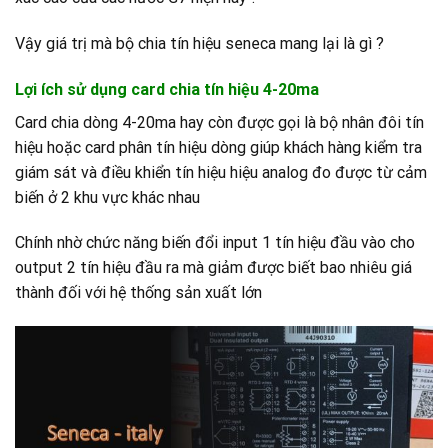
Vậy giá trị mà bộ chia tín hiệu seneca mang lại là gì ?
Lợi ích sử dụng card chia tín hiệu 4-20ma
Card chia dòng 4-20ma hay còn được gọi là bộ nhân đôi tín
hiệu hoặc card phân tín hiệu dòng giúp khách hàng kiểm tra
giám sát và điều khiển tín hiệu hiệu analog đo được từ cảm
biến ở 2 khu vực khác nhau
Chính nhờ chức năng biến đổi input 1 tín hiệu đầu vào cho
output 2 tín hiệu đầu ra mà giảm được biết bao nhiêu giá
thành đối với hệ thống sản xuất lớn