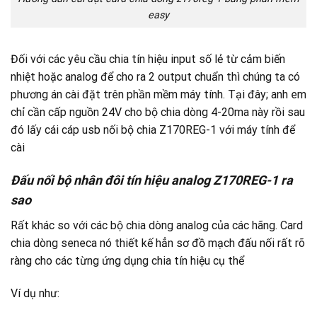
easy
Đối với các yêu cầu chia tín hiệu input số lẻ từ cảm biến
nhiệt hoặc analog để cho ra 2 output chuẩn thì chúng ta có
phương án cài đặt trên phần mềm máy tính. Tại đây; anh em
chỉ cần cấp nguồn 24V cho bộ chia dòng 4-20ma này rồi sau
đó lấy cái cáp usb nối bộ chia Z170REG-1 với máy tính để
cài
Đấu nối bộ nhân đôi tín hiệu analog Z170REG-1 ra
sao
Rất khác so với các bộ chia dòng analog của các hãng. Card
chia dòng seneca nó thiết kế hẳn sơ đồ mạch đấu nối rất rõ
ràng cho các từng ứng dụng chia tín hiệu cụ thể
Ví dụ như: