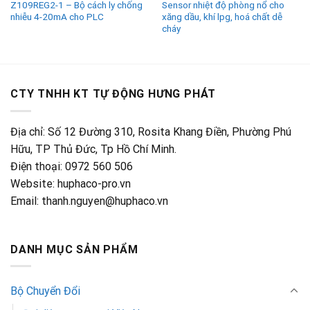
Z109REG2-1 – Bộ cách ly chống
Sensor nhiệt độ phòng nổ cho
nhiễu 4-20mA cho PLC
xăng dầu, khí lpg, hoá chất dễ
cháy
CTY TNHH KT TỰ ĐỘNG HƯNG PHÁT
Địa chỉ: Số 12 Đường 310, Rosita Khang Điền, Phường Phú
Hữu, TP Thủ Đức, Tp Hồ Chí Minh.
Điện thoại: 0972 560 506
Website: huphaco-pro.vn
Email: thanh.nguyen@huphaco.vn
DANH MỤC SẢN PHẨM
Bộ Chuyển Đổi