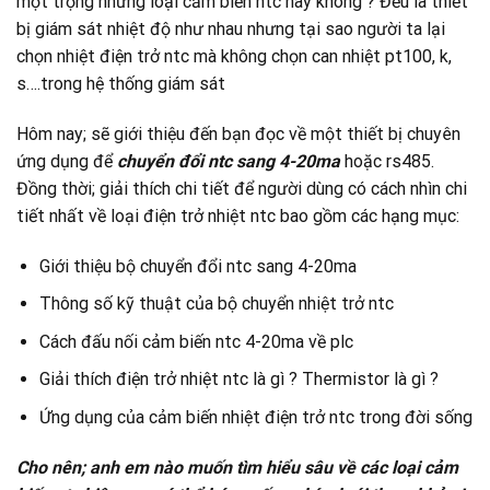
một trọng những loại cảm biến ntc hay không ? Đều là thiết
bị giám sát nhiệt độ như nhau nhưng tại sao người ta lại
chọn nhiệt điện trở ntc mà không chọn can nhiệt pt100, k,
s….trong hệ thống giám sát
Hôm nay; sẽ giới thiệu đến bạn đọc về một thiết bị chuyên
ứng dụng để
chuyển đổi ntc sang 4-20ma
hoặc rs485.
Đồng thời; giải thích chi tiết để người dùng có cách nhìn chi
tiết nhất về loại điện trở nhiệt ntc bao gồm các hạng mục:
Giới thiệu bộ chuyển đổi ntc sang 4-20ma
Thông số kỹ thuật của bộ chuyển nhiệt trở ntc
Cách đấu nối cảm biến ntc 4-20ma về plc
Giải thích điện trở nhiệt ntc là gì ? Thermistor là gì ?
Ứng dụng của cảm biến nhiệt điện trở ntc trong đời sống
Cho nên; anh em nào muốn tìm hiểu sâu về các loại cảm