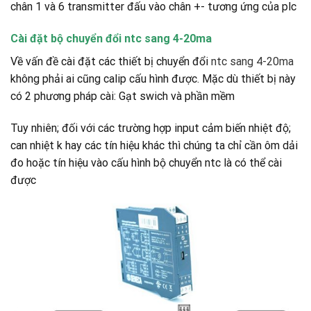
chân 1 và 6 transmitter đấu vào chân +- tương ứng của plc
Cài đặt bộ chuyển đổi ntc sang 4-20ma
Về vấn đề cài đặt các thiết bị chuyển đổi
ntc sang 4-20ma
không phải ai cũng calip cấu hình được. Mặc dù thiết bị này
có 2 phương pháp cài: Gạt swich và phần mềm
Tuy nhiên; đối với các trường hợp input cảm biến nhiệt độ;
can nhiệt k hay các tín hiệu khác thì chúng ta chỉ cần ôm dải
đo hoặc tín hiệu vào cấu hình bộ chuyển ntc là có thể cài
được