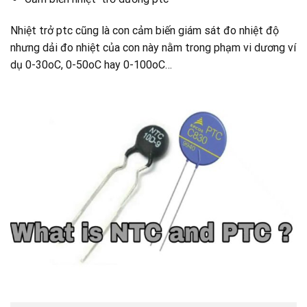
Nhiệt trở ptc cũng là con cảm biến giám sát đo nhiệt độ
nhưng dải đo nhiệt của con này nằm trong phạm vi dương ví
dụ 0-30oC, 0-50oC hay 0-100oC…