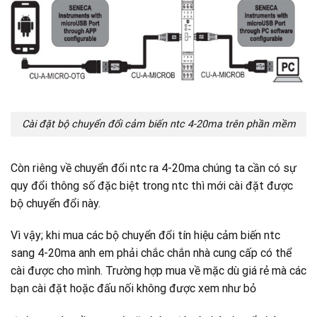
Cài đặt bộ chuyển đổi cảm biến ntc 4-20ma trên phần mềm
Còn riêng về chuyển đổi ntc ra 4-20ma chúng ta cần có sự
quy đổi thông số đặc biệt trong ntc thì mới cài đặt được
bộ chuyển đổi này.
Vì vậy; khi mua các bộ chuyển đổi tín hiệu cảm biến ntc
sang 4-20ma anh em phải chắc chắn nhà cung cấp có thể
cài được cho mình. Trường hợp mua về mặc dù giá rẻ mà các
bạn cài đặt hoặc đấu nối không được xem như bỏ