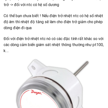
trở -> đối với ntc có hệ số dương
Có thể bạn chưa biết ! Nếu điện trở nhiệt ntc có hệ số nhiệt
độ âm thì nhiệt độ tăng sẽ làm cho điện trở giảm cho phép
dòng điện đi qua
Đối với điện trở nhiệt ntc nó có các đặc tính rất khác so với
các dòng cảm biến giám sát nhiệt thông thường như pt100,
k….