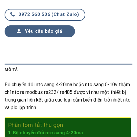
0972 560 506 (Chat Zalo)
Yêu cầu báo giá
MÔ TẢ
Bộ chuyển đổi ntc sang 4-20ma hoặc ntc sang 0-10v thậm
chí ntc ra modbus rs232/ rs485 được ví như một thiết bị
trung gian liên kết giữa các loại cảm biến điện trở nhiệt ntc
và plc lập trình.
Phần tóm tắt thu gọn
Bộ chuyển đổi ntc sang 4-20ma