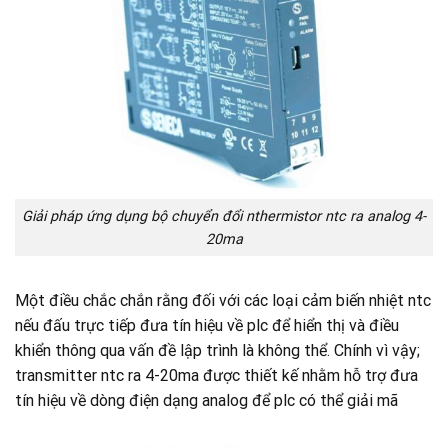
Giải pháp ứng dụng bộ chuyển đổi nthermistor ntc ra analog 4-
20ma
Một điều chắc chắn rằng đối với các loại cảm biến nhiệt ntc
nếu đấu trực tiếp đưa tín hiệu về plc để hiển thị và điều
khiển thông qua vấn đề lập trình là không thể. Chính vì vậy;
transmitter ntc ra 4-20ma được thiết kế nhằm hỗ trợ đưa
tín hiệu về dòng điện dạng analog để plc có thể giải mã