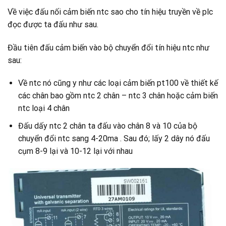
Về việc đấu nối cảm biến ntc sao cho tín hiệu truyền về plc
đọc được ta đấu như sau.
Đầu tiên đấu cảm biến vào bộ chuyển đổi tín hiệu ntc như
sau:
Về ntc nó cũng y như các loại cảm biến pt100 về thiết kế
các chân bao gồm ntc 2 chân – ntc 3 chân hoặc cảm biến
ntc loại 4 chân
Đấu dấy ntc 2 chân ta đấu vào chân 8 và 10 của bộ
chuyển đổi ntc sang 4-20ma . Sau đó; lấy 2 dây nó đấu
cụm 8-9 lại và 10-12 lại với nhau