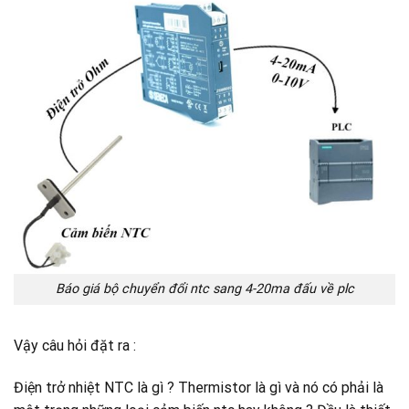
Báo giá bộ chuyển đổi ntc sang 4-20ma đấu về plc
Vậy câu hỏi đặt ra :
Điện trở nhiệt NTC là gì ? Thermistor là gì và nó có phải là