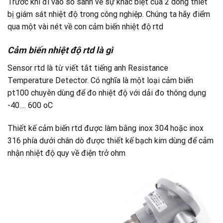
Trước khi đi vào so sánh về sự khác biệt của 2 dòng thiết
bị giám sát nhiệt độ trong công nghiệp. Chúng ta hãy điểm
qua một vài nét về con cảm biến nhiệt độ rtd
Cảm biến nhiệt độ rtd là gì
Sensor rtd là từ viết tắt tiếng anh Resistance
Temperature Detector. Có nghĩa là một loại cảm biến
pt100 chuyên dùng để đo nhiệt độ với dải đo thông dụng
-40…. 600 oC
Thiết kế cảm biến rtd được làm bằng inox 304 hoặc inox
316 phía dưới chân dò được thiết kế bạch kim dùng để cảm
nhận nhiệt độ quy về điện trở ohm