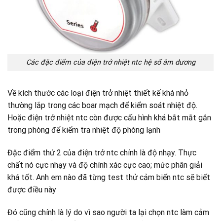
Các đặc điểm của điện trở nhiệt ntc hệ số âm dương
Về kích thước các loại điện trở nhiệt thiết kế khá nhỏ
thường lắp trong các boar mạch để kiểm soát nhiệt độ.
Hoặc điện trở nhiệt ntc còn được cấu hình khá bắt mắt gắn
trong phòng để kiểm tra nhiệt độ phòng lạnh
Đặc điểm thứ 2 của điện trở ntc chính là độ nhạy. Thực
chất nó cực nhạy và độ chính xác cực cao; mức phân giải
khá tốt. Anh em nào đã từng test thử cảm biến ntc sẽ biết
được điều này
Đó cũng chính là lý do vì sao người ta lại chọn ntc làm cảm