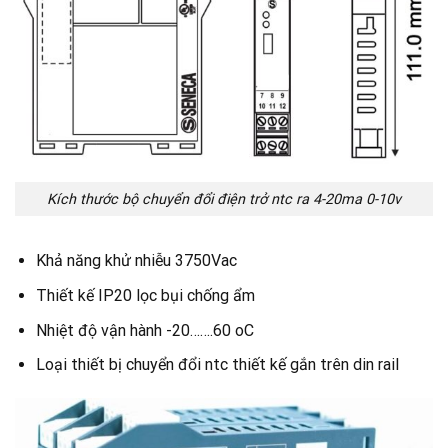
Kích thước bộ chuyển đổi điện trở ntc ra 4-20ma 0-10v
Khả năng khử nhiễu 3750Vac
Thiết kế IP20 lọc bụi chống ẩm
Nhiệt độ vận hành -20…….60 oC
Loại thiết bị chuyển đổi ntc thiết kế gắn trên din rail