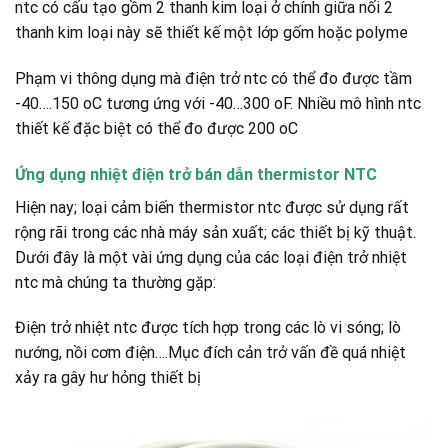
ntc có cấu tạo gồm 2 thanh kim loại ở chính giữa nối 2
thanh kim loại này sẽ thiết kế một lớp gốm hoặc polyme
Phạm vi thông dụng mà điện trở ntc có thể đo được tầm
-40….150 oC tương ứng với -40…300 oF. Nhiều mô hình ntc
thiết kế đặc biệt có thể đo được 200 oC
Ứng dụng nhiệt điện trở bán dẫn thermistor NTC
Hiện nay; loại cảm biến thermistor ntc được sử dụng rất
rộng rãi trong các nhà máy sản xuất; các thiết bị kỹ thuật.
Dưới đây là một vài ứng dụng của các loại điện trở nhiệt
ntc mà chúng ta thường gặp:
Điện trở nhiệt ntc được tích hợp trong các lò vi sóng; lò
nướng, nồi cơm điện….Mục đích cản trở vấn đề quá nhiệt
xảy ra gây hư hỏng thiết bị