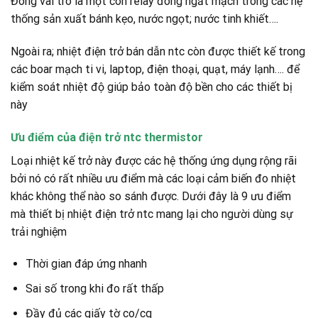
Đóng vai trò là một con relay đóng ngắt mạch trong các hệ
thống sản xuất bánh kẹo, nước ngọt; nước tinh khiết….
Ngoài ra; nhiệt điện trở bán dẫn ntc còn được thiết kế trong
các boar mạch ti vi, laptop, điện thoại, quạt, máy lạnh…. để
kiểm soát nhiệt độ giúp bảo toàn độ bền cho các thiết bị
này
Ưu điểm của điện trở ntc thermistor
Loại nhiệt kế trở này được các hệ thống ứng dụng rộng rãi
bởi nó có rất nhiều ưu điểm mà các loại cảm biến đo nhiệt
khác không thể nào so sánh được. Dưới đây là 9 ưu điểm
mà thiết bị nhiệt điện trở ntc mang lại cho người dùng sự
trải nghiệm
Thời gian đáp ứng nhanh
Sai số trong khi đo rất thấp
Đầy đủ các giấy tờ co/cq