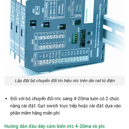
Lắp đặt bộ chuyển đổi tín hiệu ntc trên din rail tủ điện
Đối với bộ chuyển đổi ntc sang 4-20ma luôn có 2 chức
năng cài đặt: Gạt swich trực tiếp hoặc cài đặt dựa vào
phần mềm hãng miễn phí
Hướng dẫn đấu dây cảm biến ntc 4-20ma về plc