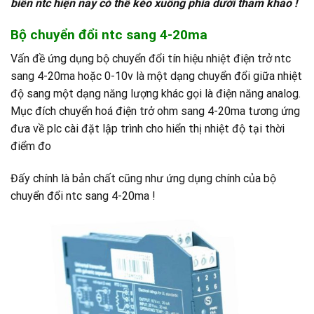
biến ntc hiện nay có thể kéo xuống phía dưới tham khảo !
Bộ chuyển đổi ntc sang 4-20ma
Vấn đề ứng dụng bộ chuyển đổi tín hiệu nhiệt điện trở ntc
sang 4-20ma hoặc 0-10v là một dạng chuyển đổi giữa nhiệt
độ sang một dạng năng lượng khác gọi là điện năng analog.
Mục đích chuyển hoá điện trở ohm sang 4-20ma tương ứng
đưa về plc cài đặt lập trình cho hiển thị nhiệt độ tại thời
điểm đo
Đấy chính là bản chất cũng như ứng dụng chính của bộ
chuyển đổi ntc sang 4-20ma !