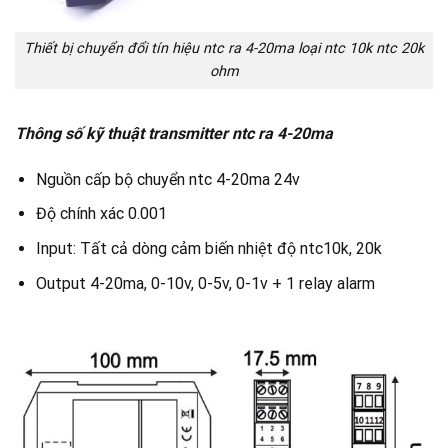
Thiết bị chuyển đổi tín hiệu ntc ra 4-20ma loại ntc 10k ntc 20k
ohm
Thông số kỹ thuật transmitter ntc ra 4-20ma
Nguồn cấp bộ chuyển ntc 4-20ma 24v
Độ chính xác 0.001
Input: Tất cả dòng cảm biến nhiệt độ ntc10k, 20k
Output 4-20ma, 0-10v, 0-5v, 0-1v + 1 relay alarm