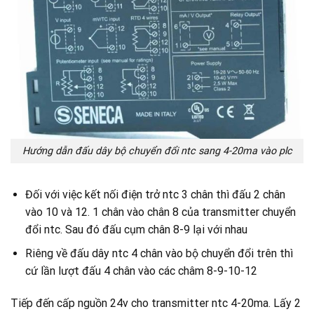
Hướng dẫn đấu dây bộ chuyển đổi ntc sang 4-20ma vào plc
Đối với việc kết nối điện trở ntc 3 chân thì đấu 2 chân
vào 10 và 12. 1 chân vào chân 8 của transmitter chuyển
đổi ntc. Sau đó đấu cụm chân 8-9 lại với nhau
Riêng về đấu dây ntc 4 chân vào bộ chuyển đổi trên thì
cứ lần lượt đấu 4 chân vào các châm 8-9-10-12
Tiếp đến cấp nguồn 24v cho transmitter ntc 4-20ma. Lấy 2