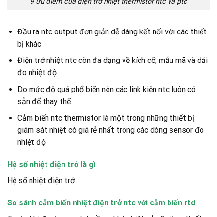
9 ưu điểm của điện trở nhiệt thermistor ntc và ptc
Đầu ra ntc output đơn giản dễ dàng kết nối với các thiết
bị khác
Điện trở nhiệt ntc còn đa dạng về kích cỡ; mẫu mã và dải
đo nhiệt độ
Do mức độ quá phổ biến nên các link kiện ntc luôn có
sẵn để thay thế
Cảm biến ntc thermistor là một trong những thiết bị
giám sát nhiệt có giá rẻ nhất trong các dòng sensor đo
nhiệt độ
Hệ số nhiệt điện trở là gì
Hệ số nhiệt điện trở
So sánh cảm biến nhiệt điện trở ntc với cảm biến rtd