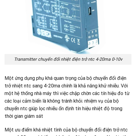
Transmitter chuyển đổi nhiệt điện trở ntc 4-20ma 0-10v
Một ứng dụng phụ khá quan trọng của bộ chuyển đổi điện
trở nhiệt ntc sang 4-20ma chính là khả năng khử nhiễu. Với
một hệ thống nhà máy thì việc chập chờn các tín hiệu đo từ
các loại cảm biến là không tránh khỏi. nhiệm vụ của bộ
chuyển ntc giúp lọc nhiễu ổn định tín hiệu nhiệt độ trong
thời gian giám sát
Một ưu điểm khá nhiệt tình của bộ chuyển đổi điện trở ntc