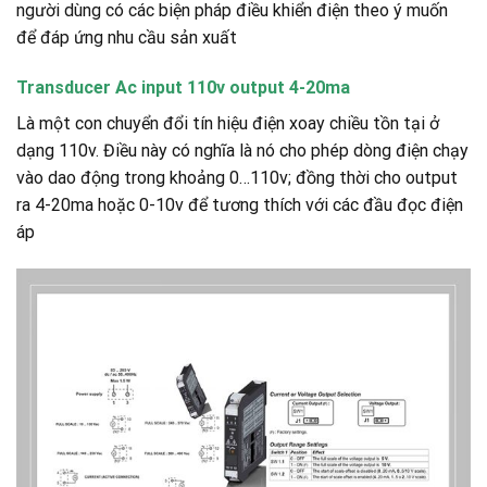
người dùng có các biện pháp điều khiển điện theo ý muốn
để đáp ứng nhu cầu sản xuất
Transducer Ac input 110v output 4-20ma
Là một con chuyển đổi tín hiệu điện xoay chiều tồn tại ở
dạng 110v. Điều này có nghĩa là nó cho phép dòng điện chạy
vào dao động trong khoảng 0…110v; đồng thời cho output
ra 4-20ma hoặc 0-10v để tương thích với các đầu đọc điện
áp