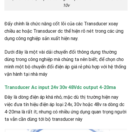
10v
Đấy chính là chức năng cốt lõi của các Transducer xoay
chiều ac hoặc Transducer dc thể hiện rõ nét trong các ứng
dụng công nghiệp sản xuất hiện nay.
Dưới đây là một vài dải chuyển đổi thông dụng thường
dùng trong công nghiệp mà chúng ta nên biết; để chọn cho
mình một bộ chuyển đổi điện áp giá rẻ phù hợp với hệ thống
vận hành tại nhà máy
Transducer Ac input 24v 30v 48Vdc output 4-20ma
Đây là dòng điện áp khá nhỏ; mặc dù thị trường hiện nay
việc đưa tín hiệu điện áp loại 24v, 30v hoặc 48v ra dòng dc
4-20ma là rất ít; nhưng có nhiều ứng dụng quan trọng người
ta vẫn cần dùng tới bộ transducer này