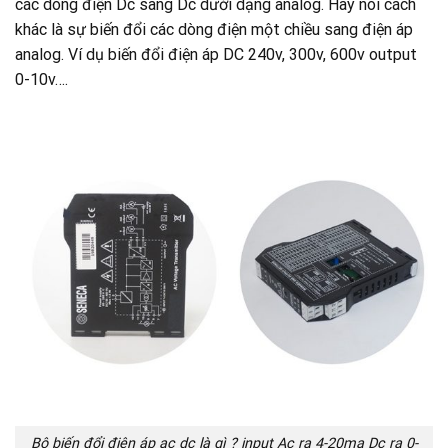
các dòng điện Dc sang Dc dưới dạng analog. Hay nói cách
khác là sự biến đổi các dòng điện một chiều sang điện áp
analog. Ví dụ biến đổi điện áp DC 240v, 300v, 600v output
0-10v….
Bộ biến đổi điện áp ac dc là gì ? input Ac ra 4-20ma Dc ra 0-