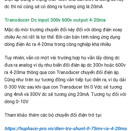
dc thì nó cũng sẽ có dòng ra tương ứng là 20mA
Transducer Dc input 300v 600v output 4-20ma
Mặc dù môi trường chuyển đổi này đối với dòng điện xoay
chiều Ac nó rất là lợi thế. Bởi căn bản tính năng ứng dụng
dòng điện Ac ra 4-20ma trong công nghiệp khá nhiều
Tuy nhiên; vẫn có một vài trường hợp họ vẫn lấy dòng dc
đưa ra analog ví dụ như biến đổi điện áp dc 300v hoặc 600v
ra 4-20ma thông qua con Transducer chuyển đổi điện áp.
Cũng như trên sự tương đồng vẫn tiếp tục diễn ra; ví dụ dải
0-300 Vdc sau khi qua con Transducer thì 0 Vdc sẽ tương
ứng 4mA và 300V dc sẽ tương ứng 20mA. Tương tự đối với
dòng 0-10V
Tham khảo thêm các bộ chuyển đổi điện trở tại:
https://huphaco-pro.vn/dien-tro-shunt-0-75mv-ra-4-20ma