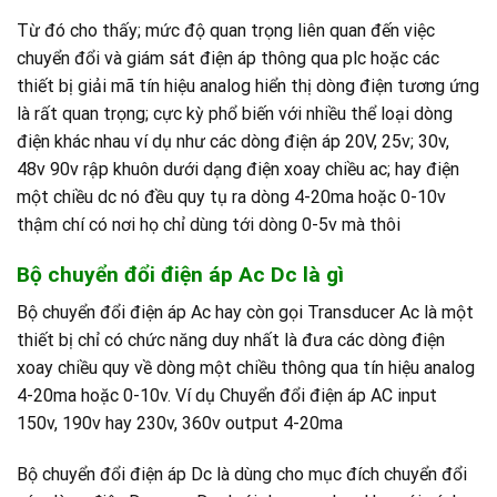
Từ đó cho thấy; mức độ quan trọng liên quan đến việc
chuyển đổi và giám sát điện áp thông qua plc hoặc các
thiết bị giải mã tín hiệu analog hiển thị dòng điện tương ứng
là rất quan trọng; cực kỳ phổ biến với nhiều thể loại dòng
điện khác nhau ví dụ như các dòng điện áp 20V, 25v; 30v,
48v 90v rập khuôn dưới dạng điện xoay chiều ac; hay điện
một chiều dc nó đều quy tụ ra dòng 4-20ma hoặc 0-10v
thậm chí có nơi họ chỉ dùng tới dòng 0-5v mà thôi
Bộ chuyển đổi điện áp Ac Dc là gì
Bộ chuyển đổi điện áp Ac hay còn gọi Transducer Ac là một
thiết bị chỉ có chức năng duy nhất là đưa các dòng điện
xoay chiều quy về dòng một chiều thông qua tín hiệu analog
4-20ma hoặc 0-10v. Ví dụ Chuyển đổi điện áp AC input
150v, 190v hay 230v, 360v output 4-20ma
Bộ chuyển đổi điện áp Dc là dùng cho mục đích chuyển đổi