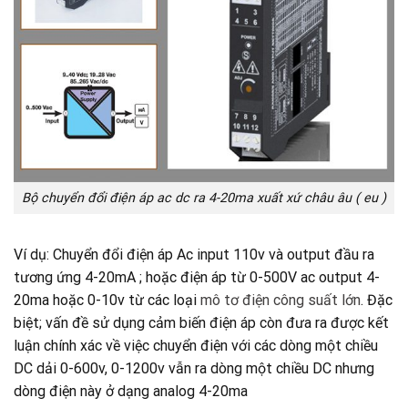
Bộ chuyển đổi điện áp ac dc ra 4-20ma xuất xứ châu âu ( eu )
Ví dụ: Chuyển đổi điện áp Ac input 110v và output đầu ra
tương ứng 4-20mA ; hoặc điện áp từ 0-500V ac output 4-
20ma hoặc 0-10v từ các loại
mô tơ điện công suất lớn
. Đặc
biệt; vấn đề sử dụng cảm biến điện áp còn đưa ra được kết
luận chính xác về việc chuyển điện với các dòng một chiều
DC dải 0-600v, 0-1200v vẫn ra dòng một chiều DC nhưng
dòng điện này ở dạng analog 4-20ma