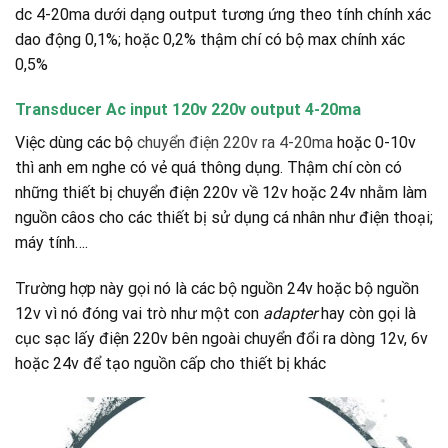
dc 4-20ma dưới dạng output tương ứng theo tính chính xác
dao động 0,1%; hoặc 0,2% thậm chí có bộ max chính xác
0,5%
Transducer Ac input 120v 220v output 4-20ma
Việc dùng các bộ
chuyển điện 220v ra 4-20ma
hoặc 0-10v
thì anh em nghe có vẻ quá thông dụng. Thậm chí còn có
những thiết bị chuyển điện 220v về 12v hoặc 24v nhằm làm
nguồn câos cho các thiết bị sử dụng cá nhân như điện thoại;
máy tính….
Trường hợp này gọi nó là các bộ nguồn 24v hoặc bộ nguồn
12v vì nó đóng vai trò như một con
adapter
hay còn gọi là
cục sạc lấy điện 220v bên ngoài chuyển đổi ra dòng 12v, 6v
hoặc 24v để tạo nguồn cấp cho thiết bị khác