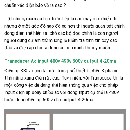
chuẩn xác điện báo về ra sao ?
Tất nhiên; giám sát nó trực tiếp là các máy móc hiển thị;
nhưng ở một góc độ nào đó xa hơn thì người quan sát chính
dòng điện thể hiện tại chỗ các bộ đọc chính là con người.
người dùng cứ âm thầm lặng lẽ kiểm tra tính tin cậy các
đầu và điện áp cho ra dòng ac của mình theo ý muốn
Transducer Ac input 480v 490v 500v output 4-20ma
Điện áp 380v cũng là một trong số thiết bị điện 3 pha có
tính năng xung điện rất cao. Tuy nhiên; với Transduce thì là
một công việc dễ dàng thể hiện thông qua việc cho phép
input điện áp xoay chiều ac với dòng input cụ thể là 480v
hoặc dòng điện áp 500v cho output 4-20ma