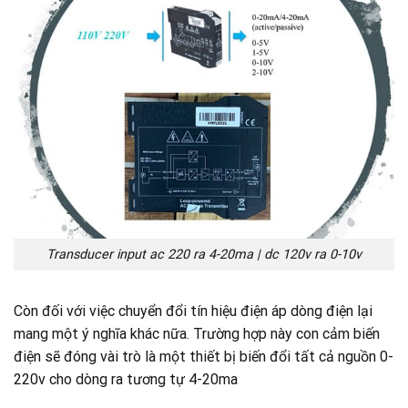
Transducer input ac 220 ra 4-20ma | dc 120v ra 0-10v
Còn đối với việc chuyển đổi tín hiệu điện áp dòng điện lại
mang một ý nghĩa khác nữa. Trường hợp này con cảm biến
điện sẽ đóng vài trò là một thiết bị biến đổi tất cả nguồn 0-
220v cho dòng ra tương tự 4-20ma