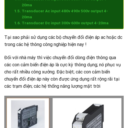
20ma
Transducer Ac input 480v 490v 500v output 4-
20ma
Transducer Dc input 300v 600v output 4-20ma
Tại sao phải sử dụng các bộ chuyển đổi điện áp ac hoặc dc
trong các hệ thông công nghiệp hiện nay !
Đối với nhà máy thì việc chuyển đổi dòng điện thông qua
các con cảm biến điện áp là cực kỳ thông dụng; nó phục vụ
cho rất nhiều công xưởng. Đặc biệt; các con cảm biến
chuyển đổi điện áp này còn được ứng dụng rất rộng rãi tại
các trạm điện; các hệ thống năng lượng mặt trời