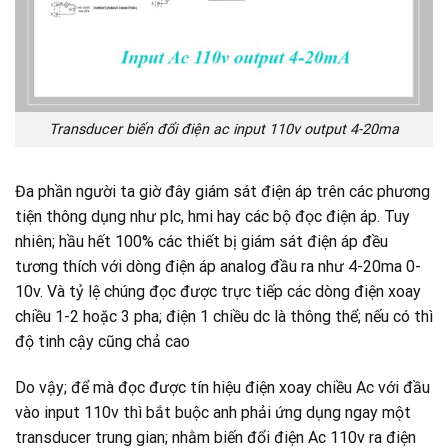
Transducer biến đổi điện ac input 110v output 4-20ma
Đa phần người ta giờ đây giám sát điện áp trên các phương
tiện thông dụng như plc, hmi hay các bộ đọc điện áp. Tuy
nhiên; hầu hết 100% các thiết bị giám sát điện áp đều
tương thích với dòng điện áp analog đầu ra như 4-20ma 0-
10v. Và tỷ lệ chúng đọc được trực tiếp các dòng điện xoay
chiều 1-2 hoặc 3 pha; điện 1 chiều dc là thông thể; nếu có thì
độ tinh cậy cũng chả cao
Do vậy; để mà đọc được tín hiệu điện xoay chiều Ac với đầu
vào input 110v thì bắt buộc anh phải ứng dụng ngay một
transducer trung gian; nhằm biến đổi điện Ac 110v ra điện