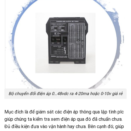
Bộ chuyển đổi điện áp 0…48vdc ra 4-20ma hoặc 0-10v giá rẻ
Mục đích là để giám sát các điện áp thông qua lập tình plc
giúp chúng ta kiểm tra xem điện áp qua đó đã chuẩn chưa.
Đủ điều kiện đưa vào vận hành hay chưa. Bên cạnh đó; giúp