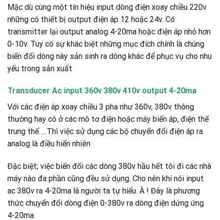
Mặc dù cùng một tín hiệu input dòng điện xoay chiều 220v
những có thiết bị output điện áp 12 hoặc 24v. Có
transmitter lại output analog 4-20ma hoặc điện áp nhỏ hơn
0-10v. Tuy có sự khác biệt những mục đích chính là chúng
biến đổi dòng này sản sinh ra dòng khác để phục vụ cho nhu
yếu trong sản xuất
Transducer Ac input 360v 380v 410v output 4-20ma
Với các điện áp xoay chiều 3 pha như 360v, 380v thông
thường hay có ở các mô tơ điện hoặc máy biến áp, điện thế
trung thế…..Thì việc sử dụng các bộ chuyển đổi điện áp ra
analog là điều hiển nhiên
Đặc biệt; việc biến đổi các dòng 380v hầu hết tôi đi các nhà
máy nào đa phần cũng đều sử dụng. Cho nên khi nói input
ac 380v ra 4-20ma là người ta tự hiểu. À ! Đây là phương
thức chuyển đổi dòng điện 0-380v ra dòng điện dứng ứng
4-20ma