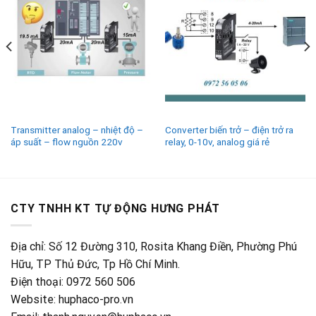
Transmitter analog – nhiệt độ –
Converter biến trở – điện trở ra
áp suất – flow nguồn 220v
relay, 0-10v, analog giá rẻ
CTY TNHH KT TỰ ĐỘNG HƯNG PHÁT
Địa chỉ: Số 12 Đường 310, Rosita Khang Điền, Phường Phú
Hữu, TP Thủ Đức, Tp Hồ Chí Minh.
Điện thoại: 0972 560 506
Website: huphaco-pro.vn