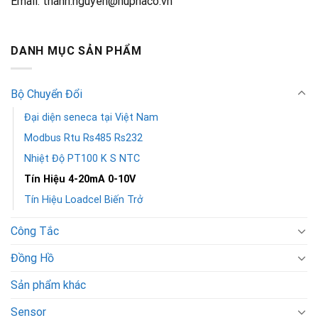
Email: thanh.nguyen@huphaco.vn
DANH MỤC SẢN PHẨM
Bộ Chuyển Đổi
Đại diện seneca tại Việt Nam
Modbus Rtu Rs485 Rs232
Nhiệt Độ PT100 K S NTC
Tín Hiệu 4-20mA 0-10V
Tín Hiệu Loadcel Biến Trở
Công Tắc
Đồng Hồ
Sản phẩm khác
Sensor