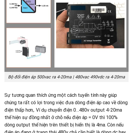
Bộ đổi điện áp 500vac ra 4-20ma | 480vac 490vdc ra 4-20ma
Sự tương quan thích ứng một cách tuyến tính này giúp
chúng ta rất có lợi trong việc đưa dòng điện áp cao về dòng
điện thấp hơn,. Ví dụ chuyển điện 0…480v output 4-20ma
thể hiện sự đồng nhất ở chỗ nếu điện áp = 0V thì 100%
dòng output thể hiện trên thiết bị hiển thị là 4ma. Còn nếu
điện áp đang ở trạng thái 480v chả cần biết là dòng dc hay