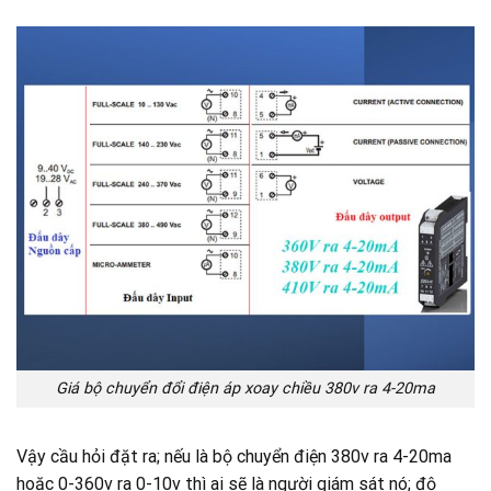
Giá bộ chuyển đổi điện áp xoay chiều 380v ra 4-20ma
Vậy cầu hỏi đặt ra; nếu là bộ chuyển điện 380v ra 4-20ma
hoặc 0-360v ra 0-10v thì ai sẽ là người giám sát nó; độ