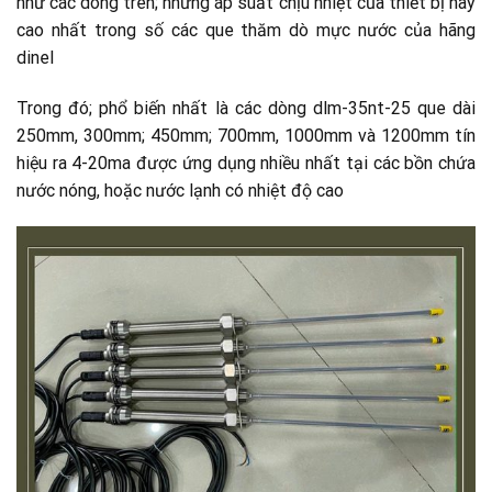
như các dòng trên; nhưng áp suất chịu nhiệt của thiết bị này
cao nhất trong số các que thăm dò mực nước của hãng
dinel
Trong đó; phổ biến nhất là các dòng dlm-35nt-25 que dài
250mm, 300mm; 450mm; 700mm, 1000mm và 1200mm tín
hiệu ra 4-20ma được ứng dụng nhiều nhất tại các bồn chứa
nước nóng, hoặc nước lạnh có nhiệt độ cao