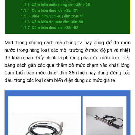
Cảm biến nước nóng dlm-35nt-25
Cảm biến dinel dlm-35n-31
Dinel dlm-35n-40 | dlm-35n-41
Cảm biến đo mức dlm-35n-50
Cảm biến dinel dlm-35n-52
Một trong những cách mà chúng ta hay dùng để đo mức
nước trong hàng loạt các môi trường ở mức độ ph và nhiệt
độ khác nhau. Đấy chính là phương pháp đo mức trực tiếp
bằng cách gắn các que thăm dò mức chạm vào chất lỏng.
Cảm biến báo mức dinel dlm-35n hiện nay đang đứng tốp
đầu trong các loại cảm biến điện dung đo mức giá rẻ