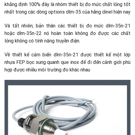
khẳng định 100% đây là nhòm thiết bị đo mức chất lỏng tốt
nhất trong các dòng options dlm-35 của hãng dinel hiện nay
Và tất nhiên; bản thân các thiết bị đo mức dlm-35n-21
hoặc dlm-35n-22 nó hoàn toàn không đo được các chất
lỏng không có tính năng truyền điện.
Về thiết kế cảm biến dlm-35n-21 được thiết kế một lớp
nhựa FEP bọc xung quanh que inox để đi đến cảnh giới phù
hợp được nhiều môi trường đo khác nhau