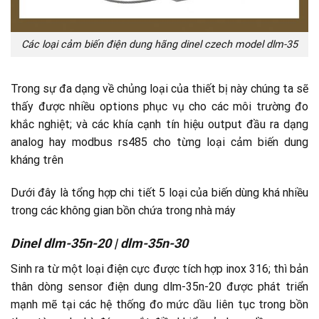
Các loại cảm biến điện dung hãng dinel czech model dlm-35
Trong sự đa dạng về chủng loại của thiết bị này chúng ta sẽ
thấy được nhiều options phục vụ cho các môi trường đo
khắc nghiệt; và các khía cạnh tín hiệu output đầu ra dạng
analog hay modbus rs485 cho từng loại cảm biến dung
kháng trên
Dưới đây là tổng hợp chi tiết 5 loại của biến dùng khá nhiều
trong các không gian bồn chứa trong nhà máy
Dinel dlm-35n-20 | dlm-35n-30
Sinh ra từ một loại điện cực được tích hợp inox 316; thì bản
thân dòng sensor điện dung dlm-35n-20 được phát triển
mạnh mẽ tại các hệ thống đo mức dầu liên tục trong bồn