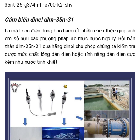
35nt-25-g3/4-i-h-e700-k2-shv
Cảm biến dinel dlm-35n-31
Là một con điện dung bao hàm rất nhiều cách thức giúp anh
em sở hữu các phương pháp đo mức nước hợp lý. Bởi bản
thân dlm-35n-31 của hãng dinel cho phép chúng ta kiểm tra
được mức chất lỏng dẫn điện hoặc tính năng dẫn điện cực
kém như nước tinh khiết