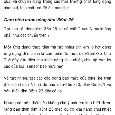
quả; và chuyên dùng trong các môi trường chất lỏng dạng
như axit; hoá chất có độ ăn mòn nhẹ
Cảm biến nước nóng dlm-35nt-25
Tại sao tới dòng dlm-35n-25 lại có chữ T sau N mà không
phải như các chuẩn trên ?
Một ứng dụng thực tiễn mà rất nhiều anh em lò hơi đang
ứng dụng đến chính là cảm biến đo mức dlm-35nt-25. Chữ
T ở đây đại diện cho khác năng chịu nhiệt; chịu áp cực kỳ
cao của loại sensor báo mức này
Và tất nhiên; tất các các dòng báo mức của dinel kể trên
đều có chuẩn NT ví dụ như dlm-35nt-20; dlm-35nt-21 và
bản thân dlm-35nt-22 đều có cả.
Nhưng có một điều nếu không chú ý anh em khó biết được
răng bản thân dlm-35nt-25 mặc dù có khả năng chịu nhiệt