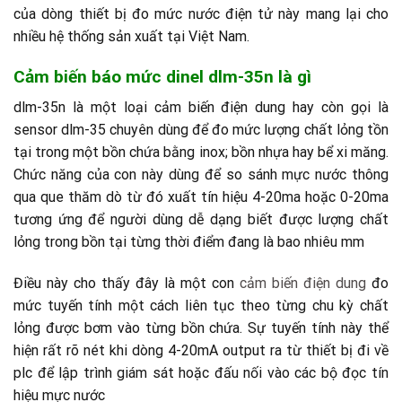
của dòng thiết bị đo mức nước điện tử này mang lại cho
nhiều hệ thống sản xuất tại Việt Nam.
Cảm biến báo mức dinel dlm-35n là gì
dlm-35n là một loại cảm biến điện dung hay còn gọi là
sensor dlm-35 chuyên dùng để đo mức lượng chất lỏng tồn
tại trong một bồn chứa bằng inox; bồn nhựa hay bể xi măng.
Chức năng của con này dùng để so sánh mực nước thông
qua que thăm dò từ đó xuất tín hiệu 4-20ma hoặc 0-20ma
tương ứng để người dùng dễ dạng biết được lượng chất
lỏng trong bồn tại từng thời điểm đang là bao nhiêu mm
Điều này cho thấy đây là một con
cảm biến điện dung
đo
mức tuyến tính một cách liên tục theo từng chu kỳ chất
lỏng được bơm vào từng bồn chứa. Sự tuyến tính này thể
hiện rất rõ nét khi dòng 4-20mA output ra từ thiết bị đi về
plc để lập trình giám sát hoặc đấu nối vào các bộ đọc tín
hiệu mực nước