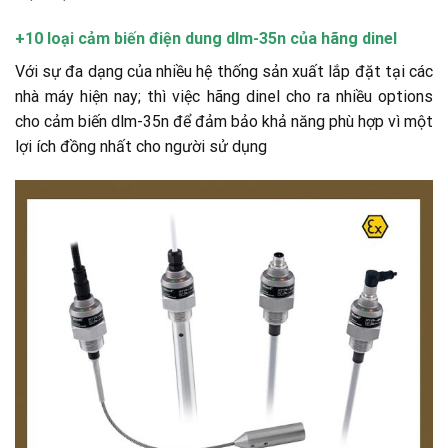
+10 loại cảm biến điện dung dlm-35n của hãng dinel
Với sự đa dạng của nhiều hệ thống sản xuất lắp đặt tại các
nhà máy hiện nay; thì việc hãng dinel cho ra nhiều options
cho cảm biến dlm-35n để đảm bảo khả năng phù hợp vì một
lợi ích đồng nhất cho người sử dụng