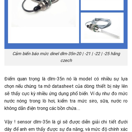
Cảm biến báo mức dinel dlm-35n-20 | -21 | -22 | -25 hãng
czech
Điểm quan trọng là dlm-35n nó là model có nhiều sự lựa
chọn nếu chúng ta mở datasheet của dòng thiết bị này lên
sẽ thấy cực kỳ nhiều ứng dụng phổ biến. Ví dụ như đo mức
nước nóng trong lò hơi; kiểm tra mức siro, sữa, nước ro
không dẫn điện trong các bồn chứa….
Vậy ! sensor dlm-35n là gì sẽ được diễn giải chi tiết đưới
dây để anh em thấy được sự đa năng; và mức độ chính xác