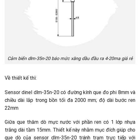
Cảm biến dlm-35n-20 báo mức xăng dầu đầu ra 4-20ma giá rẻ
Về thiết kế thì:
Sensor dinel dlm-35n-20 có đường kính que đo phi 8mm và
chiều dài lắp trong bồn tối đa 2000 mm; độ dài bước ren
22mm
Giữa que thăm dò mực nước với phần ren có 1 lớp nhựa
trắng dài tầm 15mm. Thiết kế này nhằm mục đích giúp cho
que dò của sensor dlm-35n-20 tránh trạm trực tiếp với