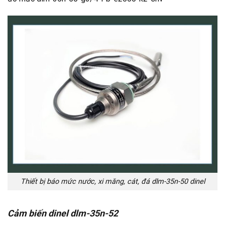
Thiết bị báo mức nước, xi măng, cát, đá dlm-35n-50 dinel
Cảm biến dinel dlm-35n-52