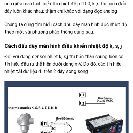
nên giữa màn hình hiển thị nhiệt độ pt100, k ,s thì cách đấu
dây luôn khác nhau; thậm chí khác với dạng đọc analog
Chúng ta cùng tìm hiểu cách đấu dây màn hình đọc nhiệt độ
theo một vài phương pháp thông dụng sau:
Cách đấu dây màn hình điều khiển nhiệt độ k, s, j
Đối với dạng sensor nhiệt k, s,j thì bản thân chúng luôn có
tín hiệu đầu ra thể hiện dưới dạng mV. Do đó; các tín hiệu
nhiệt tải dữ liệu đi trên 2 dây song song