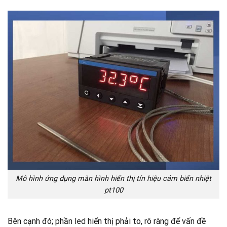
Mô hình ứng dụng màn hình hiển thị tín hiệu cảm biến nhiệt
pt100
Bên cạnh đó; phần led hiển thị phải to, rõ ràng để vấn đề