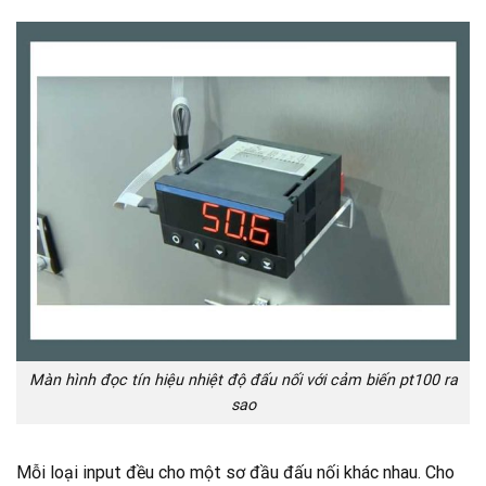
Màn hình đọc tín hiệu nhiệt độ đấu nối với cảm biến pt100 ra
sao
Mỗi loại input đều cho một sơ đầu đấu nối khác nhau. Cho