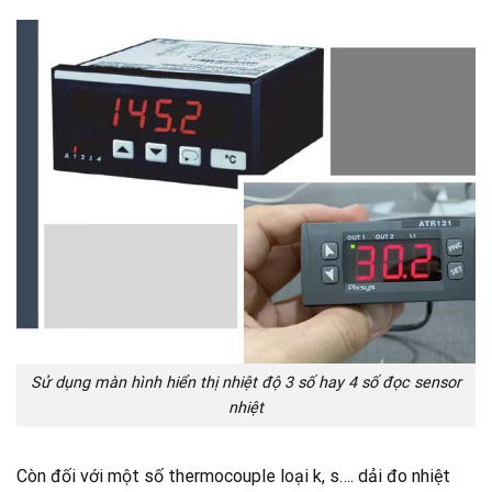
Sử dụng màn hình hiển thị nhiệt độ 3 số hay 4 số đọc sensor
nhiệt
Còn đối với một số thermocouple loại k, s…. dải đo nhiệt