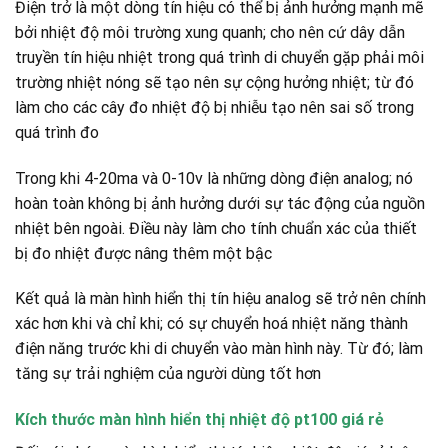
Điện trở là một dòng tín hiệu có thể bị ảnh hưởng mạnh mẽ
bởi nhiệt độ môi trường xung quanh; cho nên cứ dây dẫn
truyền tín hiệu nhiệt trong quá trình di chuyển gặp phải môi
trường nhiệt nóng sẽ tạo nên sự cộng hưởng nhiệt; từ đó
làm cho các cây đo nhiệt độ bị nhiễu tạo nên sai số trong
quá trình đo
Trong khi 4-20ma và 0-10v là những dòng điện analog; nó
hoàn toàn không bị ảnh hưởng dưới sự tác động của nguồn
nhiệt bên ngoài. Điều này làm cho tính chuẩn xác của thiết
bị đo nhiệt được nâng thêm một bậc
Kết quả là màn hình hiển thị tín hiệu analog sẽ trở nên chính
xác hơn khi và chỉ khi; có sự chuyển hoá nhiệt năng thành
điện năng trước khi di chuyển vào màn hình này. Từ đó; làm
tăng sự trải nghiệm của người dùng tốt hơn
Kích thước màn hình hiển thị nhiệt độ pt100 giá rẻ