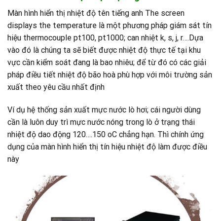
Màn hình hiển thị nhiệt độ tên tiếng anh The screen
displays the temperature là một phương pháp giám sát tín
hiệu thermocouple pt100, pt1000; can nhiệt k, s, j, r….Dựa
vào đó là chúng ta sẽ biết được nhiệt độ thực tế tại khu
vực cần kiểm soát đang là bao nhiêu; để từ đó có các giải
pháp điều tiết nhiệt độ bão hoà phù hợp với môi trường sản
xuất theo yêu cầu nhất định
Ví dụ hệ thống sản xuất mực nước lò hơi; cái người dùng
cần là luôn duy trì mực nước nóng trong lò ở trạng thái
nhiệt độ dao động 120….150 oC chẳng hạn. Thì chính ứng
dụng của màn hình hiển thị tín hiệu nhiệt độ làm được điều
này