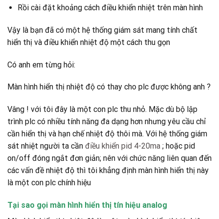
Rồi cài đặt khoảng cách điều khiển nhiệt trên màn hình
Vậy là bạn đã có một hệ thống giám sát mang tính chất
hiển thị và điều khiển nhiệt độ một cách thu gọn
Có anh em từng hỏi:
Màn hình hiển thị nhiệt độ có thay cho plc được không anh ?
Vâng ! với tôi đây là một con plc thu nhỏ. Mặc dù bộ lập
trình plc có nhiều tính năng đa dạng hơn nhưng yêu cầu chỉ
cần hiển thị và hạn chế nhiệt độ thôi mà. Với hệ thống giám
sát nhiệt người ta cần
điều khiển pid 4-20ma
; hoặc pid
on/off đóng ngắt đơn giản; nên với chức năng liên quan đến
các vấn đề nhiệt độ thì tôi khẳng định màn hình hiển thị này
là một con plc chính hiệu
Tại sao gọi màn hình hiển thị tín hiệu analog