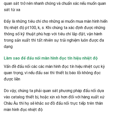
quan sát trở nên nhanh chóng và chuẩn xác nếu muốn quan
sát từ xa
Đấy là những tiêu chí cho những ai muốn mua màn hình hiển
thị nhiệt độ pt100, k, s. Khi chúng ta xác định được những
thông số kỹ thuật phù hợp với tiêu chí lắp đặt; vận hành
trong sản xuất thì tất nhiên sự trải nghiệm luôn được đa
dạng
Làm sao để đấu nối màn hình đọc tín hiệu nhiệt độ
Vấn đề đấu nối các các màn hình đọc tín hiệu nhiệt cực kỳ
quan trọng; vì nếu đấu sai thì thiết bị báo lỗi không đọc
được liền
Do vậy; chúng ta phải quan sát phương pháp đấu nối dựa
vào catalog thiết bị; hoặc xịn xò hơn đối với hàng xuất xứ
Châu Âu thì họ sẽ khắc sơ đồ đấu nối trực tiếp trên thân
màn hình đọc nhiệt độ