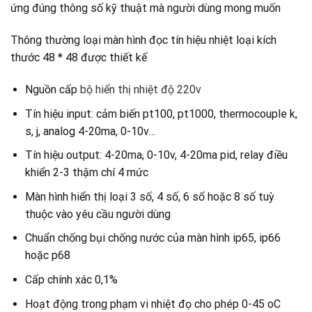
ứng đúng thông số kỹ thuật mà người dùng mong muốn
Thông thường loại màn hình đọc tín hiệu nhiệt loại kích
thước 48 * 48 được thiết kế
Nguồn cấp
bộ hiển thị nhiệt độ 220v
Tín hiệu input: cảm biến pt100, pt1000, thermocouple k,
s, j, analog 4-20ma, 0-10v…
Tín hiệu output: 4-20ma, 0-10v, 4-20ma pid, relay điều
khiển 2-3 thậm chí 4 mức
Màn hình hiển thị loại 3 số, 4 số, 6 số hoặc 8 số tuỳ
thuộc vào yêu cầu người dùng
Chuẩn chống bụi chống nước của màn hình ip65, ip66
hoặc p68
Cấp chính xác 0,1%
Hoạt động trong phạm vi nhiệt đọ cho phép 0-45 oC