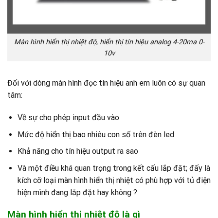
Màn hình hiển thị nhiệt độ, hiển thị tín hiệu analog 4-20ma 0-
10v
Đối với dòng màn hình đọc tín hiệu anh em luôn có sự quan
tâm:
Về sự cho phép input đầu vào
Mức độ hiển thị bao nhiêu con số trên đèn led
Khả năng cho tín hiệu output ra sao
Và một điều khá quan trọng trong kết cấu lắp đặt; đấy là
kích cỡ loại màn hình hiển thị nhiệt có phù hợp với tủ điện
hiện mình đang lắp đặt hay không ?
Màn hình hiển thị nhiệt độ là gì