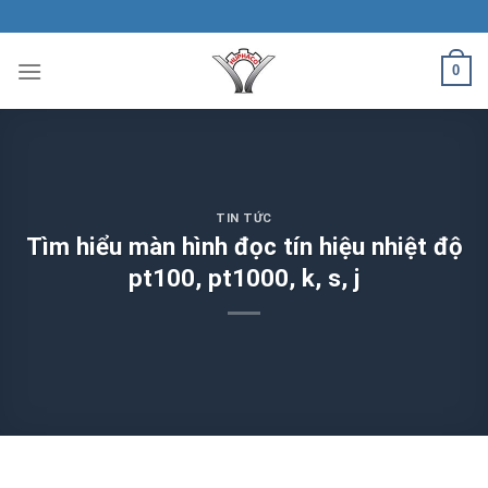
Skip
to
content
0
TIN TỨC
Tìm hiểu màn hình đọc tín hiệu nhiệt độ
pt100, pt1000, k, s, j