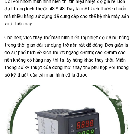
Đối với nhóm màn hình hiển thị tín hiệu nhiệt độ giá rẻ luôn
đạt trong kích thước 48 * 48. Đây là một kích thước chuẩn
mà nhiều hãng sử dụng để cung cấp cho thế hệ nhà máy sản
xuất hiện nay
Cho nên; việc thay thế màn hình hiển thị nhiệt độ đã hư hỏng
trong thời gian dài sử dụng trở nên rất dễ dàng. Đơn giản là
do sự phổ biến về kích thước ngang 48mm; cao 48mm cho
nên không có hãng này thì ta lấy hãng khác thay thôi. Miễn
thông số kỹ thuật của dòng mới thay thế phù hợp với thông
số kỹ thuật của cái màn hình cũ là được