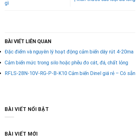
gì
BÀI VIẾT LIÊN QUAN
Đặc điểm và nguyên lý hoạt động cảm biến dây rút 4-20ma
Cảm biến mức trong silo hoặc phễu đo cát, đá, chất lỏng
RFLS-28N-10V-RG-P-B-K10 Cảm biến Dinel giá rẻ – Có sẵn
BÀI VIẾT NỔI BẬT
BÀI VIẾT MỚI