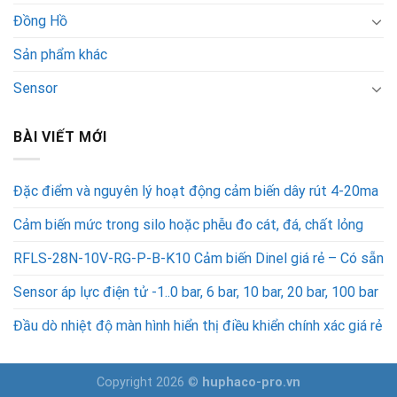
Đồng Hồ
Sản phẩm khác
Sensor
BÀI VIẾT MỚI
Đặc điểm và nguyên lý hoạt động cảm biến dây rút 4-20ma
Cảm biến mức trong silo hoặc phễu đo cát, đá, chất lỏng
RFLS-28N-10V-RG-P-B-K10 Cảm biến Dinel giá rẻ – Có sẵn
Sensor áp lực điện tử -1..0 bar, 6 bar, 10 bar, 20 bar, 100 bar
Đầu dò nhiệt độ màn hình hiển thị điều khiển chính xác giá rẻ
Copyright 2026 ©
huphaco-pro.vn