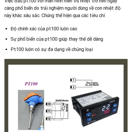
Việc đấu pt100 với màn hình hiển thị nhiệt trở nên ngày
càng phổ biến do trải nghiệm người dùng về con nhiệt độ
này khác sâu sắc. Chúng thể hiện qua các tiêu chí
Độ chính xác của pt100 luôn cao
Sự phổ biến của pt100 giúp thay thế dễ dàng
Pt100 luôn có sự đa dạng về chủng loại