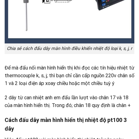
Chia sẻ cách đấu dây màn hình điều khiển nhiệt độ loại k, s, j, r
Để mà đấu nối màn hình hiển thị khi đọc các tín hiệu nhiệt từ
thermocouple k, s, j; thì bạn chỉ cần cấp nguồn 220v chân số
1 và 2 loại điện áp xoay chiều hoặc một chiều tuỳ ý
2 dây từ can nhiệt anh em đấu lần lượt vào chân 17 và 18
của màn hình hiển thị. Trong đó; chân 18 quy định là chân +
Cách đấu dây màn hình hiển thị nhiệt độ pt100 3
dây