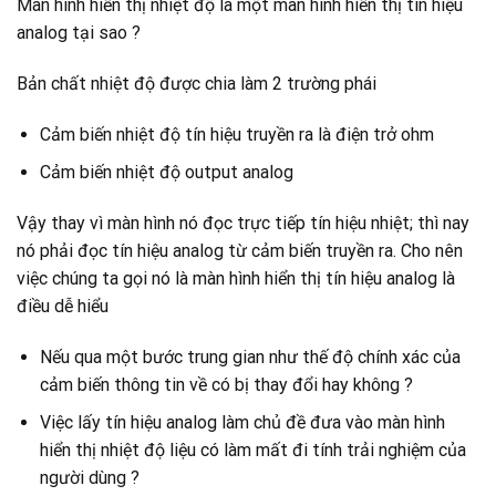
Màn hình hiển thị nhiệt độ là một màn hình hiển thị tín hiệu
analog tại sao ?
Bản chất nhiệt độ được chia làm 2 trường phái
Cảm biến nhiệt độ tín hiệu truyền ra là điện trở ohm
Cảm biến nhiệt độ output analog
Vậy thay vì màn hình nó đọc trực tiếp tín hiệu nhiệt; thì nay
nó phải đọc tín hiệu analog từ cảm biến truyền ra. Cho nên
việc chúng ta gọi nó là màn hình hiển thị tín hiệu analog là
điều dễ hiểu
Nếu qua một bước trung gian như thế độ chính xác của
cảm biến thông tin về có bị thay đổi hay không ?
Việc lấy tín hiệu analog làm chủ đề đưa vào màn hình
hiển thị nhiệt độ liệu có làm mất đi tính trải nghiệm của
người dùng ?