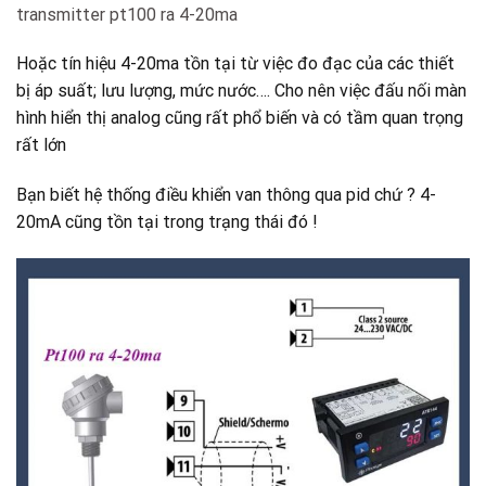
transmitter pt100 ra 4-20ma
Hoặc tín hiệu 4-20ma tồn tại từ việc đo đạc của các thiết
bị áp suất; lưu lượng, mức nước…. Cho nên việc đấu nối màn
hình hiển thị analog cũng rất phổ biến và có tầm quan trọng
rất lớn
Bạn biết hệ thống điều khiển van thông qua pid chứ ? 4-
20mA cũng tồn tại trong trạng thái đó !