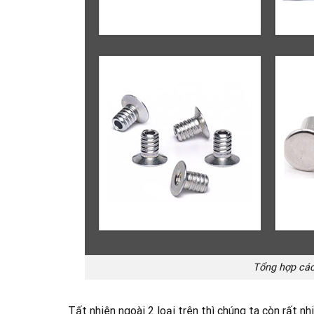
Tổng hợp các 
Tất nhiên ngoài 2 loại trên thì chúng ta còn rất n