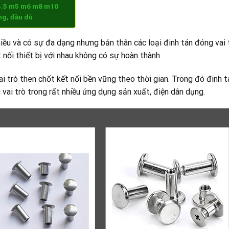
4.5 m5 m6 m8 m10
ng, đầu dù
nhiều và có sự đa dạng nhưng bản thân các loại đinh tán đóng vai 
 nối thiết bị với nhau không có sự hoàn thành
 trò then chốt kết nối bền vững theo thời gian. Trong đó đinh t
 vai trò trong rất nhiều ứng dụng sản xuất, điện dân dụng.