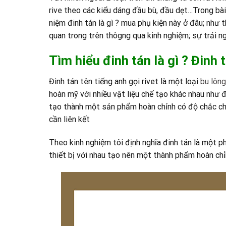
rive theo các kiểu dáng đầu bù, đầu dẹt…Trong bài 
niệm đinh tán là gì ? mua phụ kiện này ở đâu; như 
quan trong trên thôgng qua kinh nghiệm; sự trải n
Tìm hiểu đinh tán là gì ? Đinh t
Đinh tán tên tiếng anh gọi rivet là một loại
bu lông
hoàn mỹ với nhiều vật liệu chế tạo khác nhau như đ
tạo thành một sản phẩm hoàn chỉnh có độ chắc ch
cần liên kết
Theo kinh nghiệm tôi định nghĩa đinh tán là một ph
thiết bị với nhau tạo nên một thành phẩm hoàn chỉn