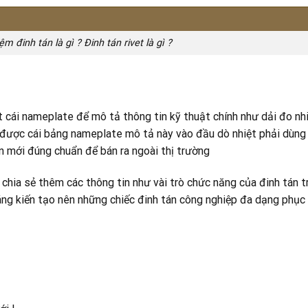
m đinh tán là gì ? Đinh tán rivet là gì ?
cái nameplate để mô tả thông tin kỹ thuật chính như dải đo nhi
n được cái bảng nameplate mô tả này vào đầu dò nhiệt phải dùng
n mới đúng chuẩn để bán ra ngoài thị trường
 chia sẻ thêm các thông tin như vài trò chức năng của đinh tán t
áng kiến tạo nên những chiếc đinh tán công nghiệp đa dạng phục