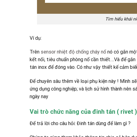
Tìm hiểu khái niệ
Ví dụ:
Trên
sensor nhiệt độ chống cháy nổ
nó có gắn một 
kết nối, tiêu chuẩn phòng nổ cần thiết….Và để gắ
tán inox để đóng vào. Có như vậy thiết kế cảm biế
Để chuyên sâu thêm về loại phụ kiện này ! Mình sẽ
ứng dụng công nghiệp; và lịch sử hình thành nên s
ngày nay
Vai trò chức năng của đinh tán ( rivet )
Để trả lời cho câu hỏi: Đinh tán dùng để làm gì ?