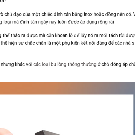
ới !
 trò chủ đạo của một chiếc đinh tán bằng inox hoặc đồng nên có. 
g loại mà đinh tán ngày nay luôn được áp dụng rộng rãi
g thể tháo ra được mà cần khoan lỗ để lấy nó ra mới tách rời đượ
 thể hiện sự chắc chắn là một phụ kiện kết nối đáng để các nhà 
g nhưng khác với
các loại bu lông thông thường
ở chỗ đóng ép ch