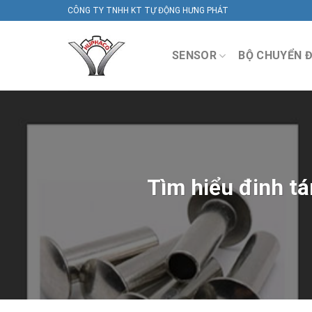
Skip
CÔNG TY TNHH KT TỰ ĐỘNG HƯNG PHÁT
to
content
SENSOR
BỘ CHUYỂN Đ
Tìm hiểu đinh tá