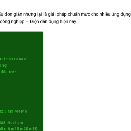
 đơn giản nhưng lại là giải pháp chuẩn mực cho nhiều ứng dụng
 công nghiệp – Điện dân dụng hiện nay
t triển ra sao
dụng
 đầu tròn
 M2.5 M3 M4 M6
chất liệu nhôm
 m5 m6 m10 m20 m30