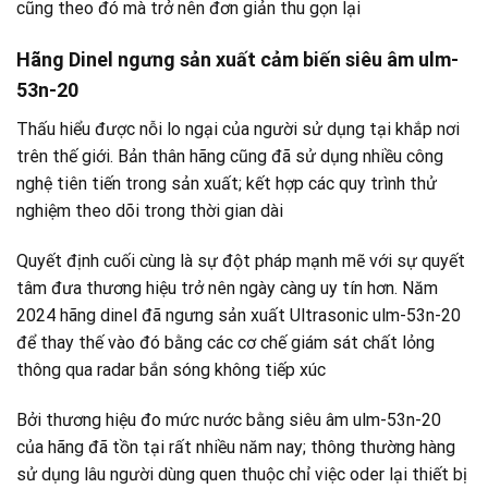
cũng theo đó mà trở nên đơn giản thu gọn lại
Hãng Dinel ngưng sản xuất cảm biến siêu âm ulm-
53n-20
Thấu hiểu được nỗi lo ngại của người sử dụng tại khắp nơi
trên thế giới. Bản thân hãng cũng đã sử dụng nhiều công
nghệ tiên tiến trong sản xuất; kết hợp các quy trình thử
nghiệm theo dõi trong thời gian dài
Quyết định cuối cùng là sự đột pháp mạnh mẽ với sự quyết
tâm đưa thương hiệu trở nên ngày càng uy tín hơn. Năm
2024 hãng dinel đã ngưng sản xuất Ultrasonic ulm-53n-20
để thay thế vào đó bằng các cơ chế giám sát chất lỏng
thông qua radar bắn sóng không tiếp xúc
Bởi thương hiệu đo mức nước bằng siêu âm ulm-53n-20
của hãng đã tồn tại rất nhiều năm nay; thông thường hàng
sử dụng lâu người dùng quen thuộc chỉ việc oder lại thiết bị