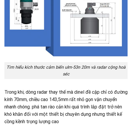
Tìm hiểu kích thước cảm biến ulm-53n 20m và radar cộng hoà
séc
Trong khi; dòng radar thay thế mà dinel đề cập chỉ có đường
kính 70mm, chiều cao 143,5mm rất nhỏ gọn vận chuyển
nhanh chóng. phá tan rào cản khi quá trình lắp đặt trở nên
khó khăn đối với một thiết bị chuyên dụng nhưng thiết kế
cồng kềnh trọng lượng cao