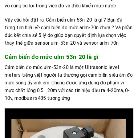
vô cùng có lợi trong việc đo và điều khiển mực nước
Vậy câu hỏi đặt ra: Cảm biến ulm-53n-20 là gì ? Bạn đã
từng tìm hiểu về cảm biến đo mức arlm-70n chưa ? Và phần
đúc kết chia sẻ 5 lý do giúp bạn quyết định lựa chọn việc
thay thế giữa sensor ulm-53n-20 và sensor arlm-70n
Cảm biến đo mức ulm-53n-20 là gì
Cảm biến đo mức ulm-53n-20 là một Ultrasonic level
meters tiếng việt người ta thường gọi cảm biến siêu âm đo
mức sóng ấy anh em. Chúng được ứng dụng đo phạm vi
mực chất lỏng 0,5….20m với các tín hiệu đầu ra 4-20ma, 0-
10v, modbus rs485 tương ứng