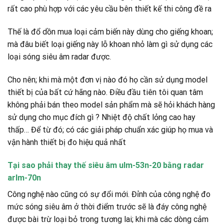
rất cao phù hợp với các yêu cầu bên thiết kế thi công đề ra
Thế là đổ dồn mua loại cảm biến này dùng cho giếng khoan;
mà đâu biết loại giếng này lỗ khoan nhỏ làm gì sử dụng các
loại sóng siêu âm radar được.
Cho nên; khi mà một đơn vị nào đó họ cần sử dụng model
thiết bị của bất cứ hãng nào. Điều đầu tiên tôi quan tâm
không phải bán theo model sản phẩm mà sẽ hỏi khách hàng
sử dụng cho mục đích gì ? Nhiệt độ chất lỏng cao hay
thấp… Để từ đó; có các giải pháp chuẩn xác giúp họ mua và
vận hành thiết bị đo hiệu quả nhất
Tại sao phải thay thế siêu âm ulm-53n-20 bằng radar
arlm-70n
Công nghệ nào cũng có sự đổi mới. Đỉnh của công nghệ đo
mức sóng siêu âm ở thời điểm trước sẽ là đáy công nghệ
được bài trừ loại bỏ trong tương lai; khi mà các dòng cảm