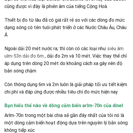
cũng được vì đây là phiên âm của tiếng Cộng Hoà.
Thiết bị đo từ lâu đã có giá rất rẻ so với các dòng đo mức
dạng sóng có tên tuôi phát triển ở các Nước Châu Âu, Châu
Á
Ngoài dải 20 mét nước ra; thì còn có các loại như
siêu âm
ulm-53n dải đo 6m
, dải đo 2m và 10 mét. Việc thay thế chỉ
áp dụng trên dòng 20 mét do khoảng cách xa gây nên độ
bắn sóng chậm
Còn thông dụng 6m và 2m luôn là giải pháp tối ưu tiết kiệm
chi phí và đáp ứng được nhiều tiêu chí đo mức hiện nay
Bạn hiểu thế nào về dòng cảm biến arlm-70n của dinel
Arlm-70n trong một bài chia sẻ gần đây nhất của tôi nó là
một dòng cảm biến hoạt động dựa trên nguyên lý bắn sóng
không tiếp xúc