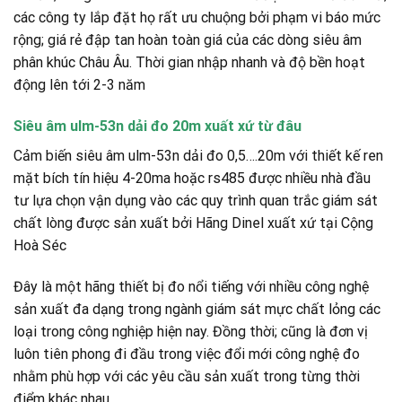
các công ty lắp đặt họ rất ưu chuộng bởi phạm vi báo mức
rộng; giá rẻ đập tan hoàn toàn giá của các dòng siêu âm
phân khúc Châu Âu. Thời gian nhập nhanh và độ bền hoạt
động lên tới 2-3 năm
Siêu âm ulm-53n dải đo 20m xuất xứ từ đâu
Cảm biến siêu âm ulm-53n dải đo 0,5….20m với thiết kế ren
mặt bích tín hiệu 4-20ma hoặc rs485 được nhiều nhà đầu
tư lựa chọn vận dụng vào các quy trình quan trắc giám sát
chất lòng được sản xuất bởi Hãng Dinel xuất xứ tại Cộng
Hoà Séc
Đây là một hãng thiết bị đo nổi tiếng với nhiều công nghệ
sản xuất đa dạng trong ngành giám sát mực chất lỏng các
loại trong công nghiệp hiện nay. Đồng thời; cũng là đơn vị
luôn tiên phong đi đầu trong việc đổi mới công nghệ đo
nhằm phù hợp với các yêu cầu sản xuất trong từng thời
điểm khác nhau