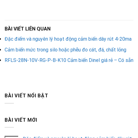
BÀI VIẾT LIÊN QUAN
Đặc điểm và nguyên lý hoạt động cảm biến dây rút 4-20ma
Cảm biến mức trong silo hoặc phễu đo cát, đá, chất lỏng
RFLS-28N-10V-RG-P-B-K10 Cảm biến Dinel giá rẻ – Có sẵn
BÀI VIẾT NỔI BẬT
BÀI VIẾT MỚI