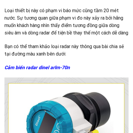
Loại thiết bị này có phạm vi báo mức cũng tầm 20 mét
nước. Sự tương quan giữa phạm vi đo này xảy ra bởi hãng
muốn khách hàng nhìn thấy điểm tương đồng giữa dòng
siêu âm và dòng radar để tiện bề thay thế một cách dễ dàng
Bạn có thể tham khảo loại radar này thông qua bài chia sẻ
tại đường màu xanh bên dưới:
Cảm biến radar dinel arlm-70n