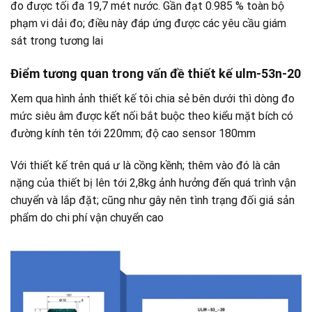
đo được tối đa 19,7 mét nước. Gần đạt 0.985 % toàn bộ
phạm vi dải đo; điều này đáp ứng được các yêu cầu giám
sát trong tương lai
Điểm tương quan trong vấn đề thiết kế ulm-53n-20
Xem qua hình ảnh thiết kế tôi chia sẻ bên dưới thì dòng đo
mức siêu âm được kết nối bắt buộc theo kiểu mặt bích có
đường kính tên tới 220mm; độ cao sensor 180mm
Với thiết kế trên quá ư là cồng kềnh; thêm vào đó là cân
nặng của thiết bị lên tới 2,8kg ảnh hưởng đến quá trình vận
chuyển và lắp đặt; cũng như gây nên tình trạng đối giá sản
phẩm do chi phí vận chuyển cao