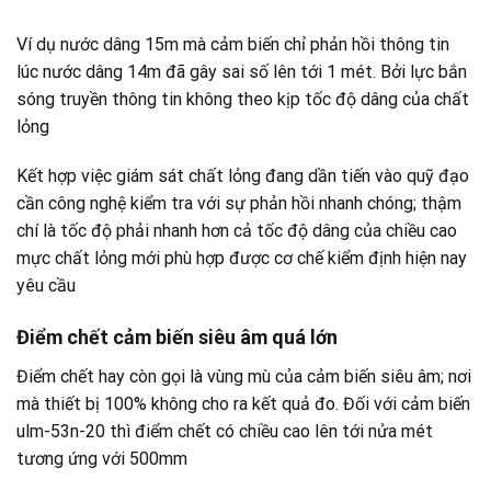
Ví dụ nước dâng 15m mà cảm biến chỉ phản hồi thông tin
lúc nước dâng 14m đã gây sai số lên tới 1 mét. Bởi lực bắn
sóng truyền thông tin không theo kịp tốc độ dâng của chất
lỏng
Kết hợp việc giám sát chất lỏng đang dần tiến vào quỹ đạo
cần công nghệ kiểm tra với sự phản hồi nhanh chóng; thậm
chí là tốc độ phải nhanh hơn cả tốc độ dâng của chiều cao
mực chất lỏng mới phù hợp được cơ chế kiểm định hiện nay
yêu cầu
Điểm chết cảm biến siêu âm quá lớn
Điểm chết hay còn gọi là vùng mù của cảm biến siêu âm; nơi
mà thiết bị 100% không cho ra kết quả đo. Đối với cảm biến
ulm-53n-20 thì điểm chết có chiều cao lên tới nửa mét
tương ứng với 500mm