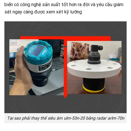
biến có công nghệ sản xuất tốt hơn ra đời và yêu cầu giám
sát ngay càng được xem xét kỹ lưỡng
Tại sao phải thay thế siêu âm ulm-53n-20 bằng radar arlm-70n