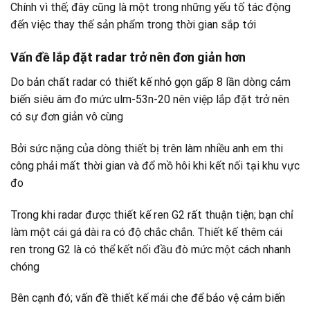
Chính vì thế; đây cũng là một trong những yếu tố tác động
đến việc thay thế sản phẩm trong thời gian sắp tới
Vấn đề lắp đặt radar trở nên đơn giản hơn
Do bản chất radar có thiết kế nhỏ gọn gấp 8 lần dòng cảm
biến siêu âm đo mức ulm-53n-20 nên việp lắp đặt trở nên
có sự đơn giản vô cùng
Bởi sức nặng của dòng thiết bị trên làm nhiều anh em thi
công phải mất thời gian và đổ mồ hôi khi kết nối tại khu vực
đo
Trong khi radar được thiết kế ren G2 rất thuận tiện; bạn chỉ
làm một cái gá dài ra có độ chắc chắn. Thiết kế thêm cái
ren trong G2 là có thể kết nối đầu đò mức một cách nhanh
chóng
Bên cạnh đó; vấn đề thiết kế mái che để bảo vệ cảm biến