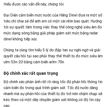
Hiểu được các vấn đề này; chúng tôi:
Đại Diện cảm biến mức nước của Hãng Dinel đưa ra một số
tiêu chí chia sẻ để anh em có một cái nhìn bao quát. Hướng
tới sự quyết tâm trong việc thay thế công nghệ siêu âm đo
mức dạng sóng bằng giải pháp giám sát mức bằng radar
dinel không tiếp xúc
Chúng ta cùng tìm hiểu 5 lý do đập tan sự nghi ngờ và giải
quyết câu hỏi tại sao phải thay thế thiết bị đo mức siêu âm
ulm-53n-20 bằng cảm biến arlm-70n
Độ chính xác rất quan trọng
Độ chính xác phản ảnh rất rõ ràng tốc độ phản hồi thông tin
cảm biến đo trong quá trình giám sát. Tốc độ nước dâng
nhanh mà sự phản hồi của thiết bị đo trở nên chậm chạp sẽ
kéo theo cả một dây chuyền giám sát không có độ tin cậy
cao