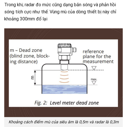
Trong khi; radar đo mức cũng dạng bắn sóng và phản hồi
sóng tích cực như thế. Vùng mù của dòng thiết bị này chỉ
khoảng 300mm đổ lại
Khoảng cách điểm mù của siêu âm là 0,5m và radar là 0,3m