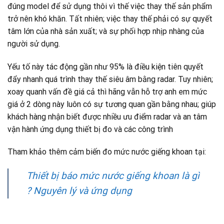
đúng model để sử dụng thôi vì thế việc thay thế sản phẩm
trở nên khó khăn. Tất nhiên; việc thay thế phải có sự quyết
tâm lớn của nhà sản xuất; và sự phối hợp nhịp nhàng của
người sử dụng.
Yếu tố này tác động gần như 95% là điều kiện tiên quyết
đẩy nhanh quá trình thay thế siêu âm bằng radar. Tuy nhiên;
xoay quanh vấn đề giá cả thì hãng vẫn hỗ trợ anh em mức
giá ở 2 dòng này luôn có sự tương quan gần bằng nhau; giúp
khách hàng nhận biết được nhiều ưu điểm radar và an tâm
vận hành ứng dụng thiết bị đo và các công trình
Tham khảo thêm cảm biến đo mức nước giếng khoan tại:
Thiết bị báo mức nước giếng khoan là gì
? Nguyên lý và ứng dụng