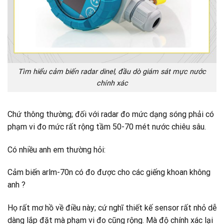
Tìm hiểu cảm biến radar dinel, đầu dò giám sát mực nước
chính xác
Chứ thông thường; đối với radar đo mức dạng sóng phải có
phạm vi đo mức rất rộng tầm 50-70 mét nước chiêu sâu.
Có nhiều anh em thường hỏi:
Cảm biến arlm-70n có đo được cho các giếng khoan không
anh ?
Họ rất mơ hồ về điều này; cứ nghĩ thiết kế sensor rất nhỏ dễ
dàng lắp đặt mà phạm vi đo cũng rộng. Mà độ chính xác lại