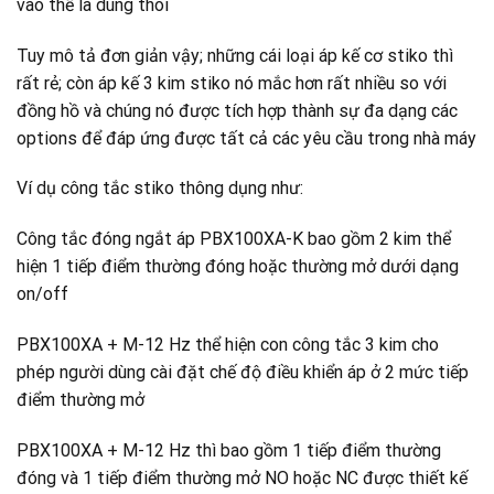
vào thế là dùng thôi
Tuy mô tả đơn giản vậy; những cái loại áp kế cơ stiko thì
rất rẻ; còn áp kế 3 kim stiko nó mắc hơn rất nhiều so với
đồng hồ và chúng nó được tích hợp thành sự đa dạng các
options để đáp ứng được tất cả các yêu cầu trong nhà máy
Ví dụ công tắc stiko thông dụng như:
Công tắc đóng ngắt áp PBX100XA-K bao gồm 2 kim thể
hiện 1 tiếp điểm thường đóng hoặc thường mở dưới dạng
on/off
PBX100XA + M-12 Hz thể hiện con công tắc 3 kim cho
phép người dùng cài đặt chế độ điều khiển áp ở 2 mức tiếp
điểm thường mở
PBX100XA + M-12 Hz thì bao gồm 1 tiếp điểm thường
đóng và 1 tiếp điểm thường mở NO hoặc NC được thiết kế