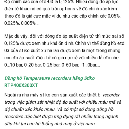
Độ chính xác của etd-03 là 0,125%. Nhiều dòng đo áp lực
điện tử khác nó có quá trời options về độ chính xác kèm
theo đó là giá cực mắc ví dụ như các cấp chính xác 0,05%,
0,025%, 0,005%….
Mặc dù vậy; đối với dòng đo áp suất điện tử thì mức sai số
0,125% được xem như khá ổn định. Chính vì thế đồng hồ etd
03 của stiko xuất xứ hà lan được xem là một trong những
con đo áp suất điện tử có giá cực rẻ với nhiều dải đo như
0…10 bar, 0-20 bar, 0-25 bar, 0-60 bar, -1…0bar….
Đồng hồ Temperature recorders hãng Stiko
RTP400X300XT
Ngoài ra nhà máy stiko còn sản xuất các thiết bị
recorder
trong việc giám sát nhiệt độ áp suất với nhiều mẫu mã và
độ chuẩn xác khác nhau. Và có một số dòng đồng hồ
recorders đặc biệt được ứng dụng rất nhiều trong ngành
dầu khí tại các hệ thống nhà máy ở việt nam