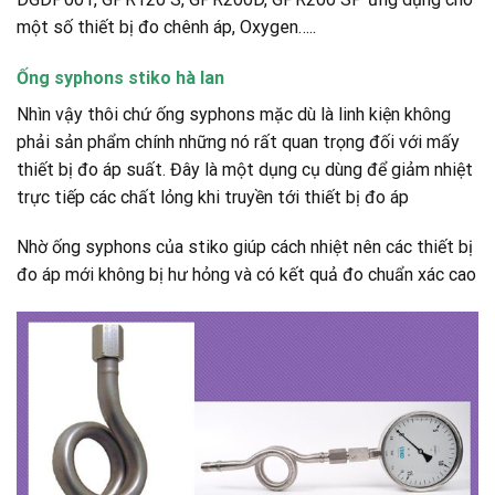
một số thiết bị đo chênh áp, Oxygen…..
Ống syphons stiko hà lan
Nhìn vậy thôi chứ ống syphons mặc dù là linh kiện không
phải sản phẩm chính những nó rất quan trọng đối với mấy
thiết bị đo áp suất. Đây là một dụng cụ dùng để giảm nhiệt
trực tiếp các chất lỏng khi truyền tới thiết bị đo áp
Nhờ ống syphons của stiko giúp cách nhiệt nên các thiết bị
đo áp mới không bị hư hỏng và có kết quả đo chuẩn xác cao