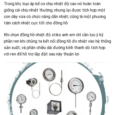
Trong khi; loại áp kế cơ chịu nhiệt độ cao nó hoàn toàn
giống cái chịu nhiệt thường; nhưng lại được tích hợp một
con dây vừa có chức năng dẫn nhiệt; cũng là một phương
tiện cách nhiệt cực tốt cho đồng hồ
Khi chọn đồng hồ nhiệt độ stiko anh em chỉ cần lưu ý kỹ
phần ren khi chũng ta kết nối đồng hồ đo nhiệt vào hệ thống
sản xuất; và phần chiều dài đường kính thanh dò tích hợp
với ren để hỗ trợ lắp đặt sau này thuận lợi