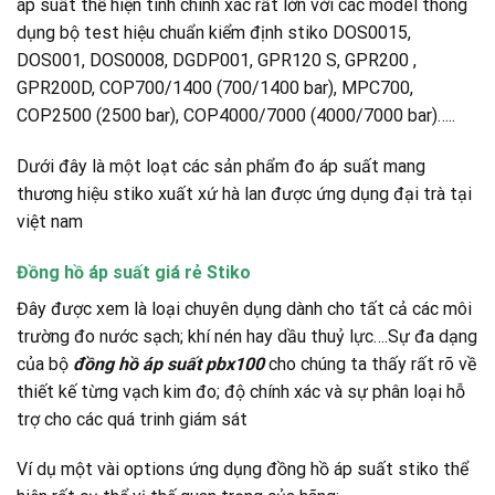
áp suất thể hiện tính chính xác rất lớn với các model thông
dụng bộ test hiệu chuẩn kiểm định stiko DOS0015,
DOS001, DOS0008, DGDP001, GPR120 S, GPR200 ,
GPR200D, COP700/1400 (700/1400 bar), MPC700,
COP2500 (2500 bar), COP4000/7000 (4000/7000 bar)…..
Dưới đây là một loạt các sản phẩm đo áp suất mang
thương hiệu stiko xuất xứ hà lan được ứng dụng đại trà tại
việt nam
Đồng hồ áp suất giá rẻ Stiko
Đây được xem là loại chuyên dụng dành cho tất cả các môi
trường đo nước sạch; khí nén hay dầu thuỷ lực….Sự đa dạng
của bộ
đồng hồ áp suất pbx100
cho chúng ta thấy rất rõ về
thiết kế từng vạch kim đo; độ chính xác và sự phân loại hỗ
trợ cho các quá trinh giám sát
Ví dụ một vài options ứng dụng đồng hồ áp suất stiko thể