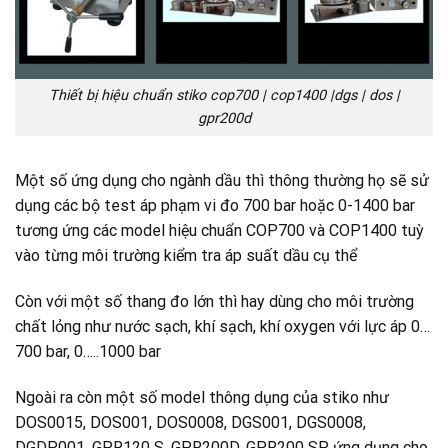
Thiết bị hiệu chuẩn stiko cop700 | cop1400 |dgs | dos |
gpr200d
Một số ứng dụng cho ngành dầu thì thông thường họ sẽ sử
dụng các bộ test áp phạm vi đo 700 bar hoặc 0-1400 bar
tương ứng các model hiệu chuẩn COP700 và COP1400 tuỳ
vào từng môi trường kiểm tra áp suất dầu cụ thể
Còn với một số thang đo lớn thì hay dùng cho môi trường
chất lỏng như nước sạch, khí sạch, khí oxygen với lực áp 0…
700 bar, 0…..1000 bar
Ngoài ra còn một số model thông dụng của stiko như
DOS0015, DOS001, DOS0008, DGS001, DGS0008,
DGDP001, GPR120 S, GPR200D, GPR200 SP ứng dụng cho