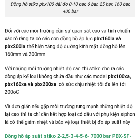
Đồng hồ stiko pbx100 dải đo 0-10 bar, 6 bar, 25 bar, 160 bar,
400 bar
Đối với các môi trường cần sự quan sát cao và tính chuẩn
xác rõ ràng ta có các con
đồng hồ áp lực
pbx160la và
pbx200la
thể hiện tăng độ đường kính mặt đồng hồ lên
160mm và 200mm
Với những môi trường nhiệt độ cao thì stiko cho ra các
dòng áp kế loại không chứa dầu như các model
pbx100xa,
pbx160xa và pbx200xa
có sức chịu nhiệt tối đa lên tới
200oC
Và đơn giản nếu gặp môi trường rung mạnh những nhiệt độ
lại cao thì ta chỉ cần kết hợp loại có dầu với phụ kiện siphon
là có thể giảm nhiệt và báo vệ loại thiết bị đo áp suất này
Đồng hồ áp suất stiko 2-2,5-3-4-5-6- 7000 bar PBX-SF-