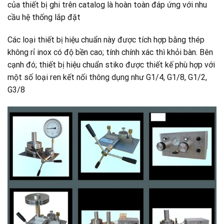
của thiết bị ghi trên catalog là hoàn toàn đáp ứng với nhu
cầu hệ thống lắp đặt
Các loại thiết bị hiệu chuẩn này được tích hợp bằng thép
không rỉ inox có độ bền cao; tính chính xác thì khỏi bàn. Bên
cạnh đó; thiết bị hiệu chuẩn stiko được thiết kế phù hợp với
một số loại ren kết nối thông dụng như G1/4, G1/8, G1/2,
G3/8