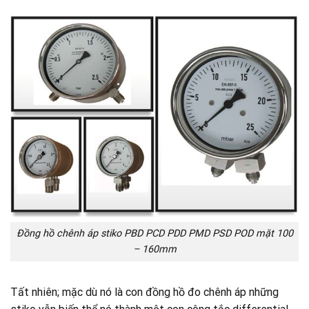
Đồng hồ chênh áp stiko PBD PCD PDD PMD PSD POD mặt 100
– 160mm
Tất nhiên; mặc dù nó là con đồng hồ đo chênh áp những