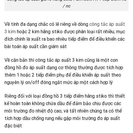
/ nc
Về tính đa dạng chắc có lẽ riêng về dòng
công tắc áp suất
3 kim
hoặc 2 kim hãng stiko được phân loại rất nhiều; mục
đích chính là xuất ra bao nhiêu tiếp điểm để điều khiển các
bài toán áp suất cần giám sát
Về căn bản thì công tắc áp suất 3 kim cũng là một con
đồng hồ đo áp suất dạng cơ thông thường được tích hợp
thêm 1 hoặc 2 tiếp điểm phụ để điều khiển áp suất theo
nguyên lý on/off đóng ngắt mức áp một cách hợp lý
Riêng đối với loại đồng hồ 3 tiếp điểm hãng stiko thì thiết
kế hoàn toàn không chứa dầu để đảm bảo chịu được các
môi trường đo nhiệt độ cao; và tất nhiên chúng ta có thể
tích hợp dầu chống rung nếu gặp môi trường đo áp suất
đặc biệt