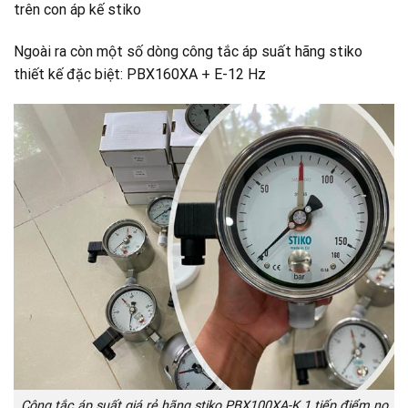
trên con áp kế stiko
Ngoài ra còn một số dòng công tắc áp suất hãng stiko
thiết kế đặc biệt: PBX160XA + E-12 Hz
Công tắc áp suất giá rẻ hãng stiko PBX100XA-K 1 tiếp điểm no