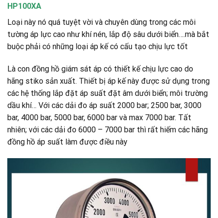
HP100XA
Loại này nó quá tuyệt vời và chuyên dùng trong các môi
tường áp lực cao như khí nén, lắp độ sâu dưới biển….mà bắt
buộc phải có những loại áp kế có cấu tạo chịu lực tốt
Là con đồng hồ giám sát áp có thiết kế chịu lực cao do
hãng stiko sản xuất. Thiết bị áp kế này được sử dụng trong
các hệ thống lắp đặt áp suất đặt âm dưới biển; môi trường
dầu khí… Với các dải đo áp suất 2000 bar; 2500 bar, 3000
bar, 4000 bar, 5000 bar, 6000 bar và max 7000 bar. Tất
nhiên; với các dải đo 6000 – 7000 bar thì rất hiếm các hãng
đồng hồ áp suất làm được điều này