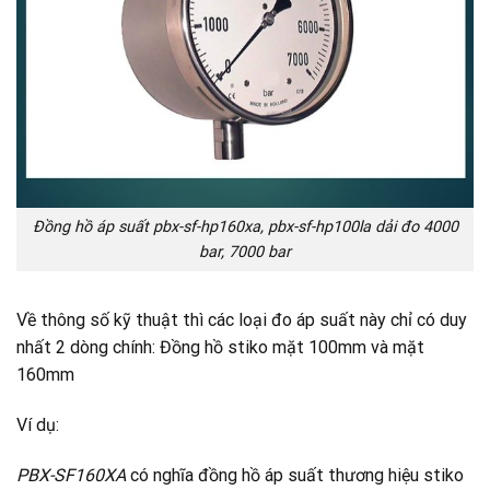
Đồng hồ áp suất pbx-sf-hp160xa, pbx-sf-hp100la dải đo 4000
bar, 7000 bar
Về thông số kỹ thuật thì các loại đo áp suất này chỉ có duy
nhất 2 dòng chính: Đồng hồ stiko mặt 100mm và mặt
160mm
Ví dụ:
PBX-SF160XA
có nghĩa đồng hồ áp suất thương hiệu stiko