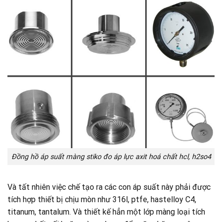
Đồng hồ áp suất màng stiko đo áp lực axit hoá chất hcl, h2so4
Và tất nhiên việc chế tạo ra các con áp suất này phải được
tích hợp thiết bị chịu mòn như 316l, ptfe, hastelloy C4,
titanum, tantalum. Và thiết kế hẳn một lớp màng loại tích