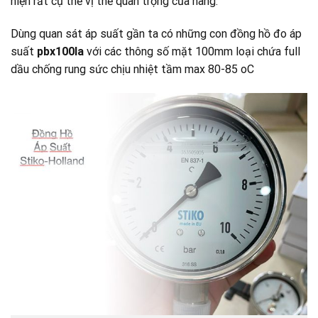
hiện rất cụ thể vị thế quan trọng của hãng:
Dùng quan sát áp suất gần ta có những con đồng hồ đo áp
suất
pbx100la
với các thông số mặt 100mm loại chứa full
dầu chống rung sức chịu nhiệt tầm max 80-85 oC