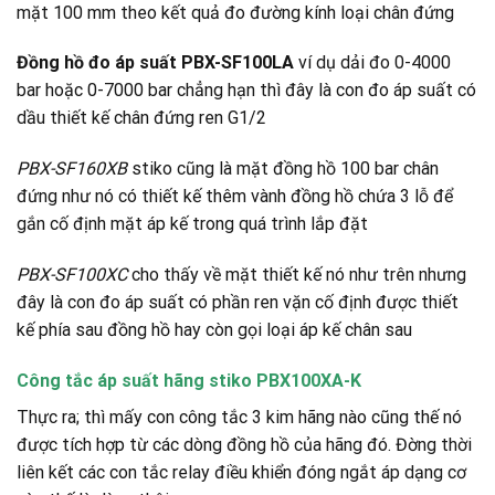
mặt 100 mm theo kết quả đo đường kính loại chân đứng
Đồng hồ đo áp suất PBX-SF100LA
ví dụ dải đo 0-4000
bar hoặc 0-7000 bar chẳng hạn thì đây là con đo áp suất có
dầu thiết kế chân đứng ren G1/2
PBX-SF160XB
stiko cũng là mặt đồng hồ 100 bar chân
đứng như nó có thiết kế thêm vành đồng hồ chứa 3 lỗ để
gắn cố định mặt áp kế trong quá trình lắp đặt
PBX-SF100XC
cho thấy về mặt thiết kế nó như trên nhưng
đây là con đo áp suất có phần ren vặn cố định được thiết
kế phía sau đồng hồ hay còn gọi loại áp kế chân sau
Công tắc áp suất hãng stiko PBX100XA-K
Thực ra; thì mấy con công tắc 3 kim hãng nào cũng thế nó
được tích hợp từ các dòng đồng hồ của hãng đó. Đờng thời
liên kết các con tắc relay điều khiển đóng ngắt áp dạng cơ