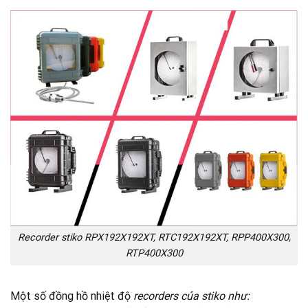
Recorder stiko RPX192X192XT, RTC192X192XT, RPP400X300,
RTP400X300
Một số đồng hồ nhiệt độ
recorders của stiko như: