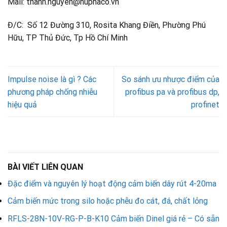
Mail: thanh.nguyen@huphaco.vn
Đ/C: Số 12 Đường 310, Rosita Khang Điền, Phường Phú
Hữu, TP Thủ Đức, Tp Hồ Chí Minh
Impulse noise là gì ? Các
So sánh ưu nhược điểm của
phương pháp chống nhiễu
profibus pa và profibus dp,
hiệu quả
profinet
BÀI VIẾT LIÊN QUAN
Đặc điểm và nguyên lý hoạt động cảm biến dây rút 4-20ma
Cảm biến mức trong silo hoặc phễu đo cát, đá, chất lỏng
RFLS-28N-10V-RG-P-B-K10 Cảm biến Dinel giá rẻ – Có sẵn