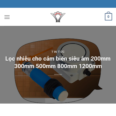
Skip
to
content
0
TIN TỨC
Lọc nhiễu cho cảm biến siêu âm 200mm
300mm 500mm 800mm 1200mm