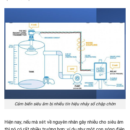
Cảm biến siêu âm bị nhiễu tín hiệu nhảy số chập chờn
Hiện nay; nếu mà xét về nguyên nhân gây nhiễu cho siêu âm
thì nó có rất nhiều trường hợp; ví dụ như một con sóng điện