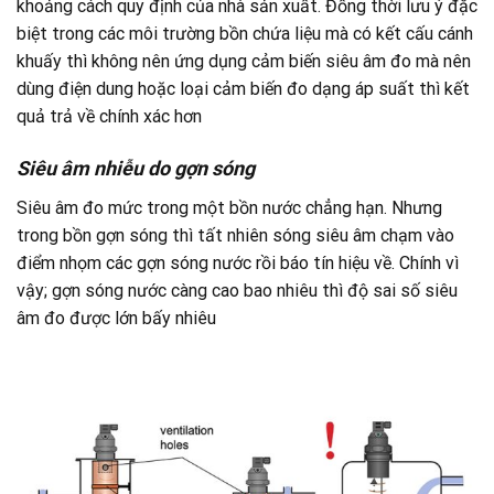
khoảng cách quy định của nhà sản xuất. Đồng thời lưu ý đặc
biệt trong các môi trường bồn chứa liệu mà có kết cấu cánh
khuấy thì không nên ứng dụng cảm biến siêu âm đo mà nên
dùng điện dung hoặc loại cảm biến đo dạng áp suất thì kết
quả trả về chính xác hơn
Siêu âm nhiễu do gợn sóng
Siêu âm đo mức trong một bồn nước chẳng hạn. Nhưng
trong bồn gợn sóng thì tất nhiên sóng siêu âm chạm vào
điểm nhọm các gợn sóng nước rồi báo tín hiệu về. Chính vì
vậy; gợn sóng nước càng cao bao nhiêu thì độ sai số siêu
âm đo được lớn bấy nhiêu