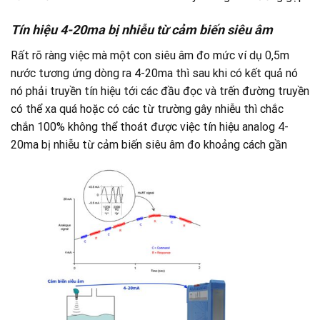
Tín hiệu 4-20ma bị nhiễu từ cảm biến siêu âm
Rất rõ ràng việc mà một con siêu âm đo mức ví dụ 0,5m
nước tương ứng dòng ra 4-20ma thì sau khi có kết quả nó
nó phải truyền tín hiệu tới các đầu đọc và trến đường truyền
có thể xa quá hoặc có các từ trường gây nhiễu thì chắc
chắn 100% không thể thoát được việc tín hiệu analog 4-
20ma bị nhiễu từ cảm biến siêu âm đo khoảng cách gần