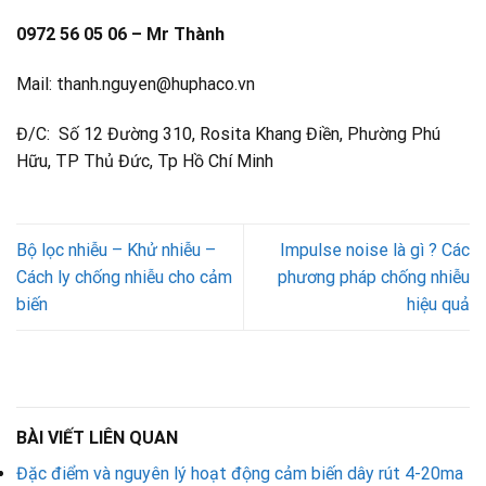
0972 56 05 06 – Mr Thành
Mail: thanh.nguyen@huphaco.vn
Đ/C: Số 12 Đường 310, Rosita Khang Điền, Phường Phú
Hữu, TP Thủ Đức, Tp Hồ Chí Minh
Bộ lọc nhiễu – Khử nhiễu –
Impulse noise là gì ? Các
Cách ly chống nhiễu cho cảm
phương pháp chống nhiễu
biến
hiệu quả
BÀI VIẾT LIÊN QUAN
Đặc điểm và nguyên lý hoạt động cảm biến dây rút 4-20ma