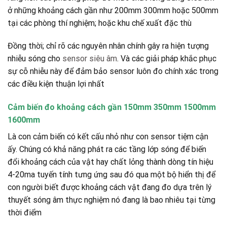
ở những khoảng cách gần như 200mm 300mm hoặc 500mm
tại các phòng thí nghiệm; hoặc khu chế xuất đặc thù
Đồng thời; chỉ rõ các nguyên nhân chính gây ra hiện tượng
nhiễu sóng cho
sensor siêu âm
. Và các giải pháp khắc phục
sự cỗ nhiễu này để đảm bảo sensor luôn đo chính xác trong
các điều kiện thuận lợi nhất
Cảm biến đo khoảng cách gần 150mm 350mm 1500mm
1600mm
Là con cảm biến có kết cấu nhỏ như con sensor tiệm cận
ấy. Chúng có khả năng phát ra các tầng lớp sóng để biến
đổi khoảng cách của vật hay chất lỏng thành dòng tín hiệu
4-20ma tuyến tính tưng ứng sau đó qua một bộ hiển thị để
con người biết được khoảng cách vật đang đo dựa trên lý
thuyết sóng âm thực nghiệm nó đang là bao nhiêu tại từng
thời điểm