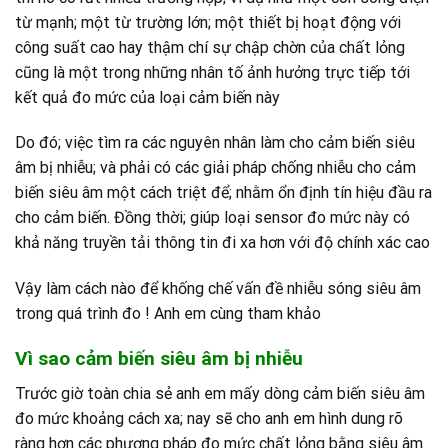
từ mạnh; một từ trường lớn; một thiết bị hoạt động với
công suất cao hay thậm chí sự chập chờn của chất lỏng
cũng là một trong những nhân tố ảnh hưởng trực tiếp tới
kết quả đo mức của loại cảm biến này
Do đó; việc tìm ra các nguyên nhân làm cho cảm biến siêu
âm bị nhiễu; và phải có các giải pháp chống nhiễu cho cảm
biến siêu âm một cách triệt để; nhằm ổn định tín hiệu đầu ra
cho cảm biến. Đồng thời; giúp loại sensor đo mức này có
khả năng truyền tải thông tin đi xa hơn với độ chính xác cao
Vậy làm cách nào để khống chế vấn đề nhiễu sóng siêu âm
trong quá trình đo ! Anh em cùng tham khảo
Vì sao cảm biến siêu âm bị nhiễu
Trước giờ toàn chia sẻ anh em mấy dòng cảm biến siêu âm
đo mức khoảng cách xa; nay sẽ cho anh em hình dung rõ
ràng hơn các phương pháp đo mức chất lỏng bằng siêu âm