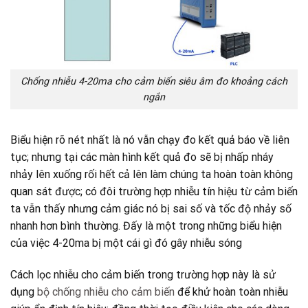
Chống nhiễu 4-20ma cho cảm biến siêu âm đo khoảng cách
ngắn
Biểu hiện rõ nét nhất là nó vẫn chạy đo kết quả báo về liên
tục; nhưng tại các màn hình kết quả đo sẽ bị nhấp nháy
nhảy lên xuống rối hết cả lên làm chúng ta hoàn toàn không
quan sát được; có đôi trường hợp nhiễu tín hiệu từ cảm biến
ta vẫn thấy nhưng cảm giác nó bị sai số và tốc độ nhảy số
nhanh hơn bình thường. Đấy là một trong những biểu hiện
của việc 4-20ma bị một cái gì đó gây nhiễu sóng
Cách lọc nhiễu cho cảm biến trong trường hợp này là sử
dụng
bộ chống nhiễu cho cảm biến
để khử hoàn toàn nhiễu