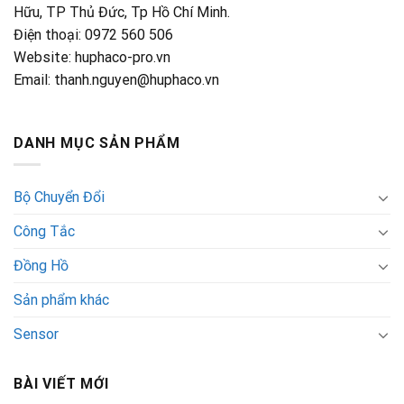
giá
Hữu, TP Thủ Đức, Tp Hồ Chí Minh.
rẻ
Điện thoại: 0972 560 506
Website: huphaco-pro.vn
Email: thanh.nguyen@huphaco.vn
DANH MỤC SẢN PHẨM
Bộ Chuyển Đổi
Công Tắc
Đồng Hồ
Sản phẩm khác
Sensor
BÀI VIẾT MỚI