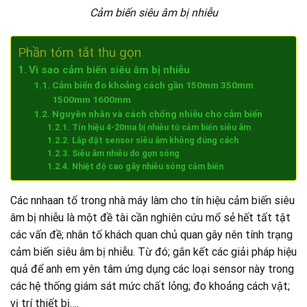
Cảm biến siêu âm bị nhiễu
Phần tóm tắt thu gọn
Vì sao cảm biến siêu âm bị nhiễu
Cảm biến đo khoảng cách gần 150mm 350mm
1500mm 1600mm
Nguyên nhân và cách chống nhiễu cho cảm biến
Tín hiệu 4-20ma bị nhiễu từ cảm biến siêu âm
Lắp đặt sensor siêu âm không đúng cách
Siêu âm nhiễu do gợn sóng
Nhiệt độ cao gây nhiễu sóng cảm biến
Các nnhaan tố trong nhà máy làm cho tín hiệu cảm biến siêu
âm bị nhiễu là một đề tài cần nghiên cứu mổ sẻ hết tất tật
các vấn đề; nhân tố khách quan chủ quan gây nên tính trạng
cảm biến siêu âm bị nhiễu. Từ đó; gắn kết các giải pháp hiệu
quả để anh em yên tâm ứng dụng các loại sensor này trong
các hệ thống giám sát mức chất lỏng; đo khoảng cách vật;
vị trí thiết bị….