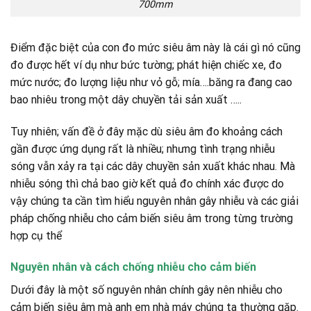
700mm
Điểm đặc biệt của con đo mức siêu âm này là cái gì nó cũng
đo được hết ví dụ như bức tường; phát hiện chiếc xe, đo
mức nước; đo lượng liệu như vỏ gỗ; mía….băng ra đang cao
bao nhiêu trong một dây chuyền tải sản xuất …..
Tuy nhiên; vấn đề ở đây mặc dù siêu âm đo khoảng cách
gần được ứng dụng rất là nhiều; nhưng tình trạng nhiễu
sóng vẫn xảy ra tại các dây chuyền sản xuất khác nhau. Mà
nhiễu sóng thì chả bao giờ kết quả đo chính xác được do
vậy chúng ta cần tìm hiểu nguyên nhân gây nhiễu và các giải
pháp chống nhiễu cho cảm biến siêu âm trong từng trường
hợp cụ thể
Nguyên nhân và cách chống nhiễu cho cảm biến
Dưới đây là một số nguyên nhân chính gây nên nhiễu cho
cảm biến siêu âm mà anh em nhà máy chúng ta thường gặp.