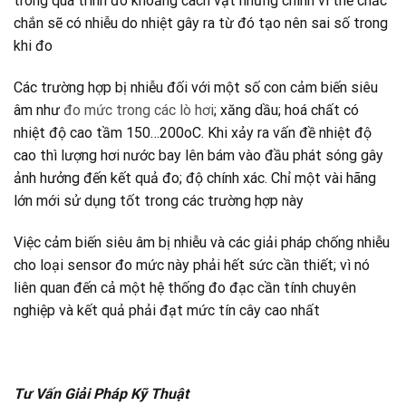
trong quá trình đo khoảng cách vật nhưng chính vì thế chắc
chắn sẽ có nhiễu do nhiệt gây ra từ đó tạo nên sai số trong
khi đo
Các trường hợp bị nhiễu đối với một số con cảm biến siêu
âm như
đo mức trong các lò hơi
; xăng dầu; hoá chất có
nhiệt độ cao tầm 150…200oC. Khi xảy ra vấn đề nhiệt độ
cao thì lượng hơi nước bay lên bám vào đầu phát sóng gây
ảnh hưởng đến kết quả đo; độ chính xác. Chỉ một vài hãng
lớn mới sử dụng tốt trong các trường hợp này
Việc cảm biến siêu âm bị nhiễu và các giải pháp chống nhiễu
cho loại sensor đo mức này phải hết sức cần thiết; vì nó
liên quan đến cả một hệ thống đo đạc cần tính chuyên
nghiệp và kết quả phải đạt mức tín cây cao nhất
Tư Vấn Giải Pháp Kỹ Thuật