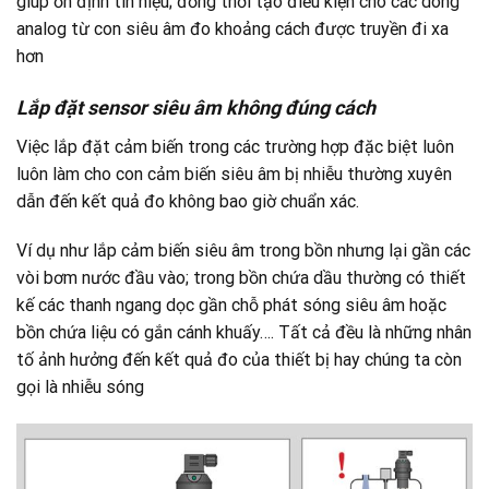
giúp ổn định tín hiệu; đồng thời tạo điều kiện cho các dòng
analog từ con siêu âm đo khoảng cách được truyền đi xa
hơn
Lắp đặt sensor siêu âm không đúng cách
Việc lắp đặt cảm biến trong các trường hợp đặc biệt luôn
luôn làm cho con cảm biến siêu âm bị nhiễu thường xuyên
dẫn đến kết quả đo không bao giờ chuẩn xác.
Ví dụ như lắp cảm biến siêu âm trong bồn nhưng lại gần các
vòi bơm nước đầu vào; trong bồn chứa dầu thường có thiết
kế các thanh ngang dọc gần chỗ phát sóng siêu âm hoặc
bồn chứa liệu có gắn cánh khuấy…. Tất cả đều là những nhân
tố ảnh hưởng đến kết quả đo của thiết bị hay chúng ta còn
gọi là nhiễu sóng